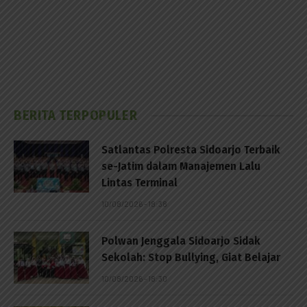
BERITA TERPOPULER
Satlantas Polresta Sidoarjo Terbaik
se-Jatim dalam Manajemen Lalu
Lintas Terminal
10/08/2026 - 18:38
Polwan Jenggala Sidoarjo Sidak
Sekolah: Stop Bullying, Giat Belajar
10/08/2026 - 18:30