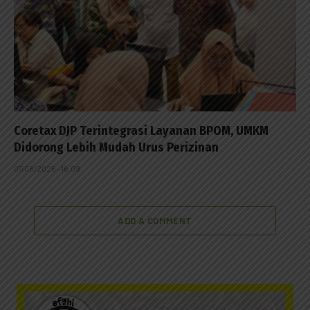
Coretax DJP Terintegrasi Layanan BPOM, UMKM
Didorong Lebih Mudah Urus Perizinan
07/08/2026 - 16:09
ADD A COMMENT