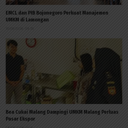
EMCL dan PIB Bojonegoro Perkuat Manajemen
UMKM di Lamongan
10/08/2026 - 09:35
Bea Cukai Malang Dampingi UMKM Malang Perluas
Pasar Ekspor
08/08/2026 - 11:45