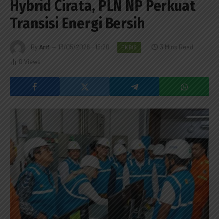
Hybrid Cirata, PLN NP Perkuat
Transisi Energi Bersih
By
Arif
13/05/2026 - 15:20
3 Mins Read
EKBIS
0
Views