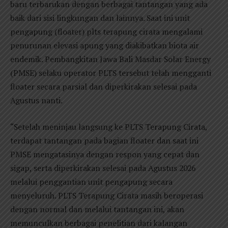
baru terbarukan dengan berbagai tantangan yang ada
baik dari sisi lingkungan dan lainnya. Saat ini unit
pengapung (floater) plts terapung cirata mengalami
penurunan elevasi apung yang diakibatkan biota air
endemik. Pembangkitan Jawa Bali Masdar Solar Energy
(PMSE) selaku operator PLTS tersebut telah mengganti
floater secara parsial dan diperkirakan selesai pada
Agustus nanti.
“Setelah meninjau langsung ke PLTS Terapung Cirata,
terdapat tantangan pada bagian floater dan saat ini
PMSE mengatasinya dengan respon yang cepat dan
sigap, serta diperkirakan selesai pada Agustus 2026
melalui penggantian unit pengapung secara
menyeluruh. PLTS Terapung Cirata masih beroperasi
dengan normal dan melalui tantangan ini, akan
memunculkan berbagai penelitian dari kalangan