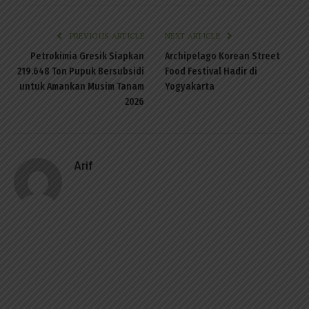
PREVIOUS ARTICLE
NEXT ARTICLE
Petrokimia Gresik Siapkan
Archipelago Korean Street
219.648 Ton Pupuk Bersubsidi
Food Festival Hadir di
untuk Amankan Musim Tanam
Yogyakarta
2026
Arif