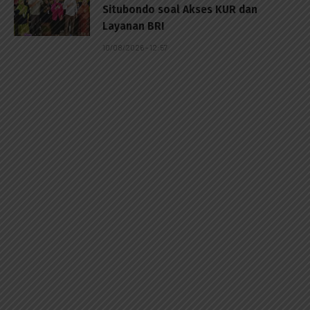
Situbondo soal Akses KUR dan
Layanan BRI
10/08/2026 - 12:57