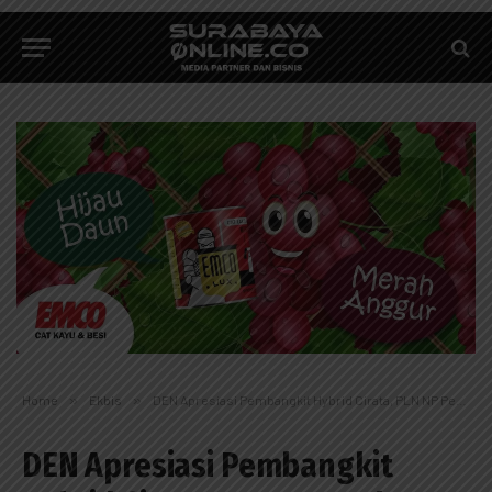
Home
»
Ekbis
»
DEN Apresiasi Pembangkit Hybrid Cirata, PLN NP Perkuat Transisi Energi Bersih
DEN Apresiasi Pembangkit