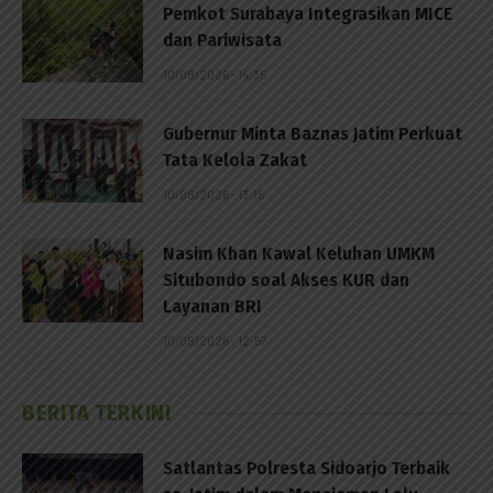
Pemkot Surabaya Integrasikan MICE
dan Pariwisata
10/08/2026 - 14:35
Gubernur Minta Baznas Jatim Perkuat
Tata Kelola Zakat
10/08/2026 - 13:16
Nasim Khan Kawal Keluhan UMKM
Situbondo soal Akses KUR dan
Layanan BRI
10/08/2026 - 12:57
BERITA TERKINI
Satlantas Polresta Sidoarjo Terbaik