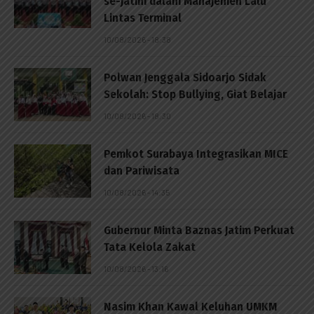
se-Jatim dalam Manajemen Lalu
Lintas Terminal
10/08/2026 - 18:38
Polwan Jenggala Sidoarjo Sidak
Sekolah: Stop Bullying, Giat Belajar
10/08/2026 - 18:30
Pemkot Surabaya Integrasikan MICE
dan Pariwisata
10/08/2026 - 14:35
Gubernur Minta Baznas Jatim Perkuat
Tata Kelola Zakat
10/08/2026 - 13:16
Nasim Khan Kawal Keluhan UMKM