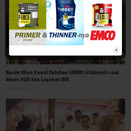
Nasim Khan Kawal Keluhan UMKM Situbondo soal
Akses KUR dan Layanan BRI
10/08/2026 - 12:57