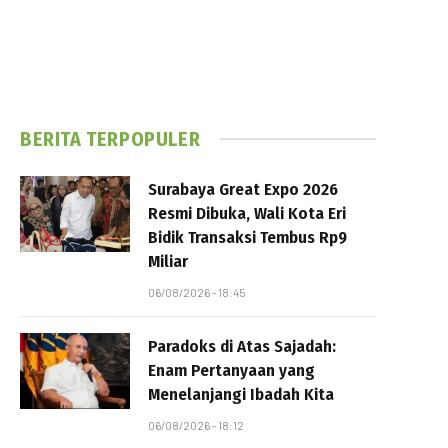
BERITA TERPOPULER
Surabaya Great Expo 2026
Resmi Dibuka, Wali Kota Eri
Bidik Transaksi Tembus Rp9
Miliar
06/08/2026 - 18:45
Paradoks di Atas Sajadah:
Enam Pertanyaan yang
Menelanjangi Ibadah Kita
06/08/2026 - 18:12