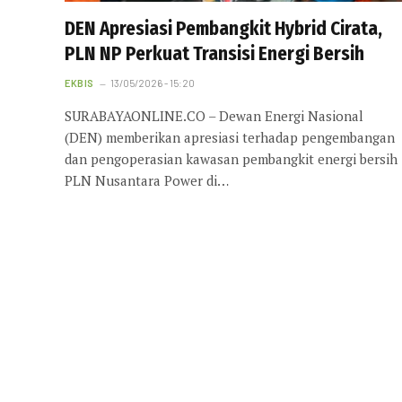
DEN Apresiasi Pembangkit Hybrid Cirata,
PLN NP Perkuat Transisi Energi Bersih
EKBIS
13/05/2026 - 15:20
SURABAYAONLINE.CO – Dewan Energi Nasional
(DEN) memberikan apresiasi terhadap pengembangan
dan pengoperasian kawasan pembangkit energi bersih
PLN Nusantara Power di…