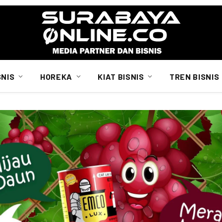
SNIS
HOREKA
KIAT BISNIS
TREN BISNIS