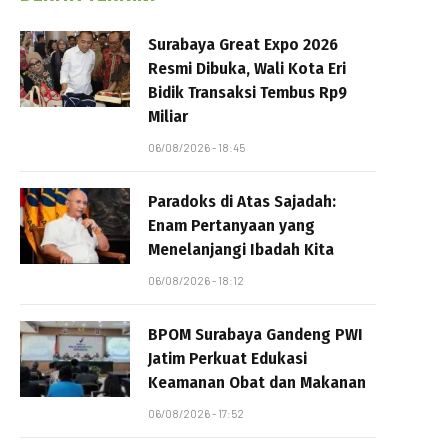
Surabaya Great Expo 2026
Resmi Dibuka, Wali Kota Eri
Bidik Transaksi Tembus Rp9
Miliar
06/08/2026 - 18:45
Paradoks di Atas Sajadah:
Enam Pertanyaan yang
Menelanjangi Ibadah Kita
06/08/2026 - 18:12
BPOM Surabaya Gandeng PWI
Jatim Perkuat Edukasi
Keamanan Obat dan Makanan
06/08/2026 - 17:52