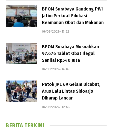
BPOM Surabaya Gandeng PWI
Jatim Perkuat Edukasi
Keamanan Obat dan Makanan
06/08/2026 - 17:52
BPOM Surabaya Musnahkan
97.676 Tablet Obat Ilegal
Senilai Rp540 Juta
06/08/2026 - 14:14
Patok JPL 69 Gelam Dicabut,
Arus Lalu Lintas Sidoarjo
Diharap Lancar
06/08/2026 - 12:55
BERITA TERKINI