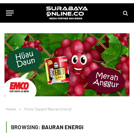
Home
»
Posts Tagged "Bauran Energi"
BROWSING:
BAURAN ENERGI