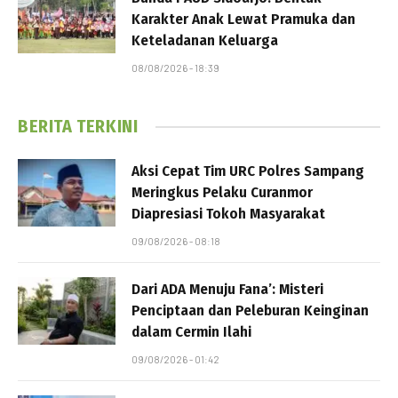
Karakter Anak Lewat Pramuka dan
Keteladanan Keluarga
08/08/2026 - 18:39
BERITA TERKINI
Aksi Cepat Tim URC Polres Sampang
Meringkus Pelaku Curanmor
Diapresiasi Tokoh Masyarakat
09/08/2026 - 08:18
Dari ADA Menuju Fana’: Misteri
Penciptaan dan Peleburan Keinginan
dalam Cermin Ilahi
09/08/2026 - 01:42