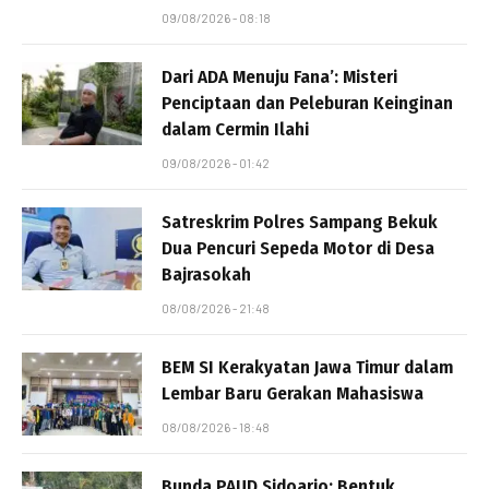
09/08/2026 - 08:18
Dari ADA Menuju Fana’: Misteri
Penciptaan dan Peleburan Keinginan
dalam Cermin Ilahi
09/08/2026 - 01:42
Satreskrim Polres Sampang Bekuk
Dua Pencuri Sepeda Motor di Desa
Bajrasokah
08/08/2026 - 21:48
BEM SI Kerakyatan Jawa Timur dalam
Lembar Baru Gerakan Mahasiswa
08/08/2026 - 18:48
Bunda PAUD Sidoarjo: Bentuk