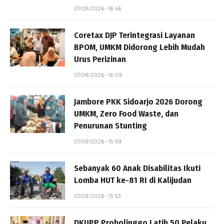
07/08/2026 - 16:46
Coretax DJP Terintegrasi Layanan
BPOM, UMKM Didorong Lebih Mudah
Urus Perizinan
07/08/2026 - 16:09
Jambore PKK Sidoarjo 2026 Dorong
UMKM, Zero Food Waste, dan
Penurunan Stunting
07/08/2026 - 15:59
Sebanyak 60 Anak Disabilitas Ikuti
Lomba HUT ke-81 RI di Kalijudan
07/08/2026 - 15:53
DKUPP Probolinggo Latih 50 Pelaku