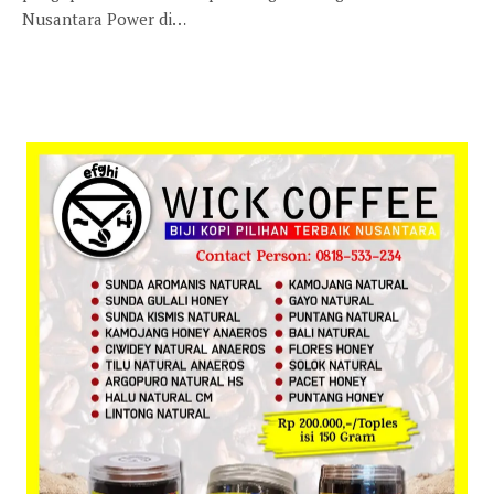
Nusantara Power di…