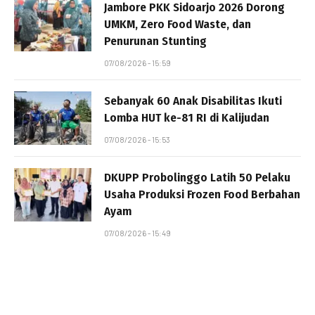
Jambore PKK Sidoarjo 2026 Dorong
UMKM, Zero Food Waste, dan
Penurunan Stunting
07/08/2026 - 15:59
Sebanyak 60 Anak Disabilitas Ikuti
Lomba HUT ke-81 RI di Kalijudan
07/08/2026 - 15:53
DKUPP Probolinggo Latih 50 Pelaku
Usaha Produksi Frozen Food Berbahan
Ayam
07/08/2026 - 15:49