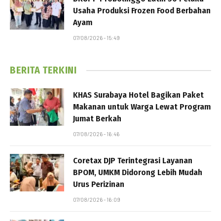
Usaha Produksi Frozen Food Berbahan
Ayam
07/08/2026 - 15:49
BERITA TERKINI
KHAS Surabaya Hotel Bagikan Paket
Makanan untuk Warga Lewat Program
Jumat Berkah
07/08/2026 - 16:46
Coretax DJP Terintegrasi Layanan
BPOM, UMKM Didorong Lebih Mudah
Urus Perizinan
07/08/2026 - 16:09