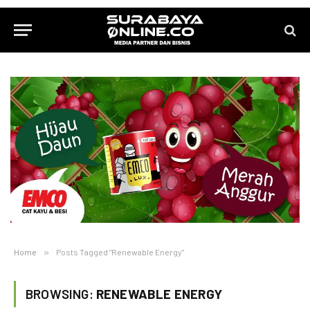
Home
»
Posts Tagged "Renewable Energy"
BROWSING:
RENEWABLE ENERGY