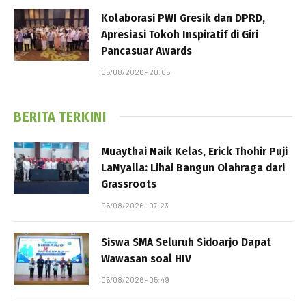
Kolaborasi PWI Gresik dan DPRD,
Apresiasi Tokoh Inspiratif di Giri
Pancasuar Awards
05/08/2026 - 20:05
BERITA TERKINI
Muaythai Naik Kelas, Erick Thohir Puji
LaNyalla: Lihai Bangun Olahraga dari
Grassroots
06/08/2026 - 07:23
Siswa SMA Seluruh Sidoarjo Dapat
Wawasan soal HIV
06/08/2026 - 05:49