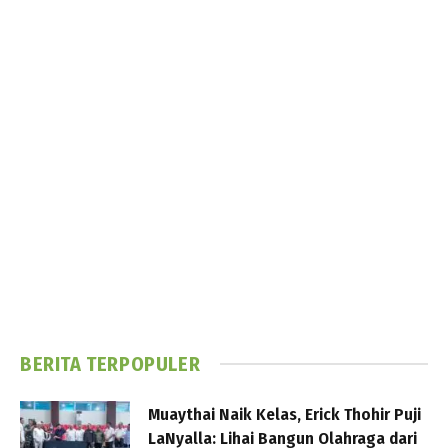
BERITA TERPOPULER
Muaythai Naik Kelas, Erick Thohir Puji
LaNyalla: Lihai Bangun Olahraga dari