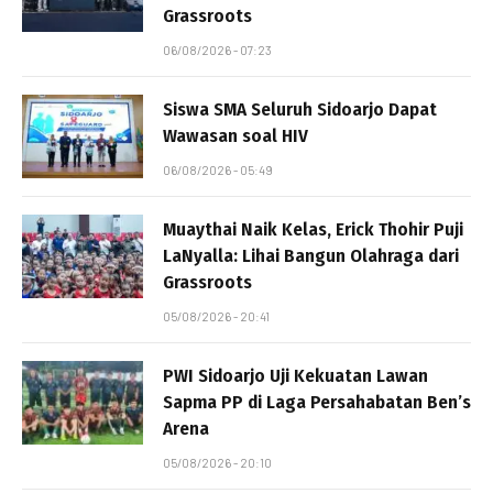
Grassroots
06/08/2026 - 07:23
Siswa SMA Seluruh Sidoarjo Dapat
Wawasan soal HIV
06/08/2026 - 05:49
Muaythai Naik Kelas, Erick Thohir Puji
LaNyalla: Lihai Bangun Olahraga dari
Grassroots
05/08/2026 - 20:41
PWI Sidoarjo Uji Kekuatan Lawan
Sapma PP di Laga Persahabatan Ben’s
Arena
05/08/2026 - 20:10