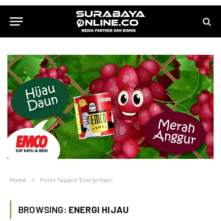
Home
»
Posts Tagged "Energi Hijau"
BROWSING:
ENERGI HIJAU