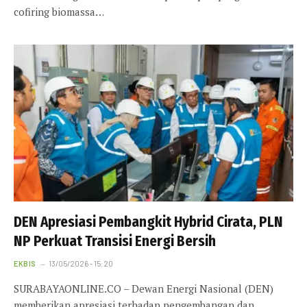
cofiring biomassa…
DEN Apresiasi Pembangkit Hybrid Cirata, PLN
NP Perkuat Transisi Energi Bersih
EKBIS
13/05/2026 - 15:20
SURABAYAONLINE.CO – Dewan Energi Nasional (DEN)
memberikan apresiasi terhadap pengembangan dan