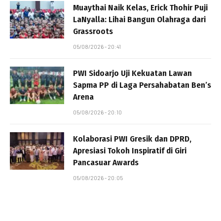
Muaythai Naik Kelas, Erick Thohir Puji
LaNyalla: Lihai Bangun Olahraga dari
Grassroots
05/08/2026 - 20:41
PWI Sidoarjo Uji Kekuatan Lawan
Sapma PP di Laga Persahabatan Ben’s
Arena
05/08/2026 - 20:10
Kolaborasi PWI Gresik dan DPRD,
Apresiasi Tokoh Inspiratif di Giri
Pancasuar Awards
05/08/2026 - 20:05