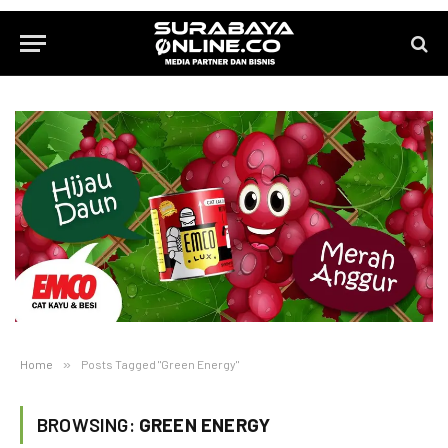
Home
»
Posts Tagged "Green Energy"
BROWSING:
GREEN ENERGY