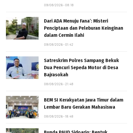
09/08/2026 - 08:18
Dari ADA Menuju Fana’: Misteri
Penciptaan dan Peleburan Keinginan
dalam Cermin Ilahi
09/08/2026 - 01:42
Satreskrim Polres Sampang Bekuk
Dua Pencuri Sepeda Motor di Desa
Bajrasokah
08/08/2026 - 21:48
BEM SI Kerakyatan Jawa Timur dalam
Lembar Baru Gerakan Mahasiswa
08/08/2026 - 18:48
Bunda PAUD Sidoarjo: Bentuk