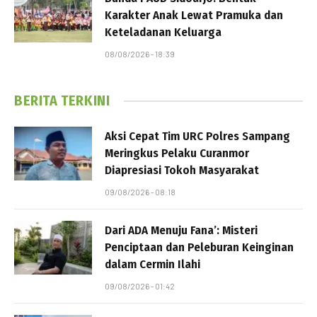
Karakter Anak Lewat Pramuka dan
Keteladanan Keluarga
08/08/2026 - 18:39
BERITA TERKINI
Aksi Cepat Tim URC Polres Sampang
Meringkus Pelaku Curanmor
Diapresiasi Tokoh Masyarakat
09/08/2026 - 08:18
Dari ADA Menuju Fana’: Misteri
Penciptaan dan Peleburan Keinginan
dalam Cermin Ilahi
09/08/2026 - 01:42