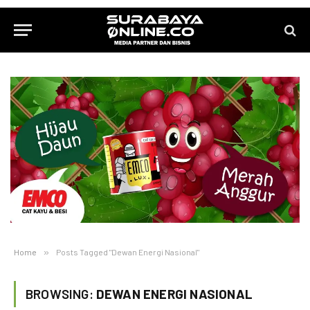
Home
»
Posts Tagged "Dewan Energi Nasional"
BROWSING:
DEWAN ENERGI NASIONAL