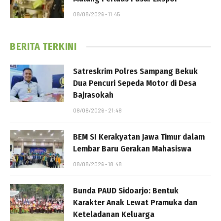
08/08/2026 - 11:45
BERITA TERKINI
Satreskrim Polres Sampang Bekuk
Dua Pencuri Sepeda Motor di Desa
Bajrasokah
08/08/2026 - 21:48
BEM SI Kerakyatan Jawa Timur dalam
Lembar Baru Gerakan Mahasiswa
08/08/2026 - 18:48
Bunda PAUD Sidoarjo: Bentuk
Karakter Anak Lewat Pramuka dan
Keteladanan Keluarga