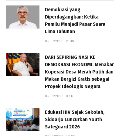
Demokrasi yang
Diperdagangkan: Ketika
Pemilu Menjadi Pasar Suara
Lima Tahunan
07/08/2026 - 13:00
DARI SEPIRING NASI KE
DEMOKRASI EKONOMI: Menakar
Koperasi Desa Merah Putih dan
Makan Bergizi Gratis sebagai
Proyek Ideologis Negara
07/08/2026 - 11:56
Edukasi HIV Sejak Sekolah,
Sidoarjo Luncurkan Youth
Safeguard 2026