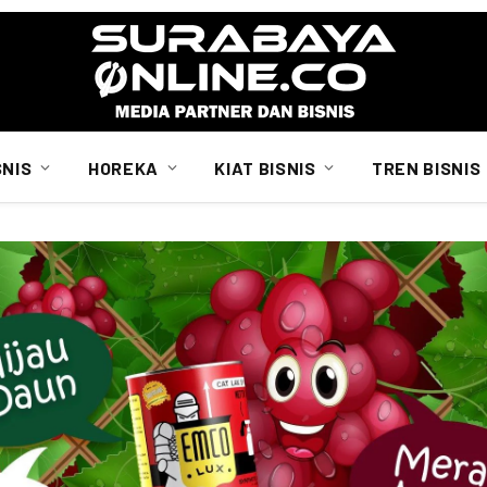
SNIS
HOREKA
KIAT BISNIS
TREN BISNIS