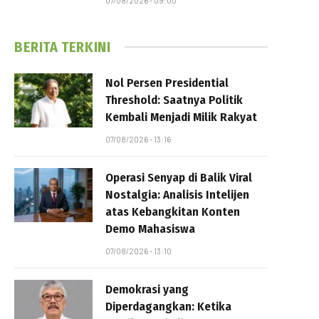
07/08/2026 - 09:00
BERITA TERKINI
Nol Persen Presidential
Threshold: Saatnya Politik
Kembali Menjadi Milik Rakyat
07/08/2026 - 13:16
Operasi Senyap di Balik Viral
Nostalgia: Analisis Intelijen
atas Kebangkitan Konten
Demo Mahasiswa
07/08/2026 - 13:10
Demokrasi yang
Diperdagangkan: Ketika