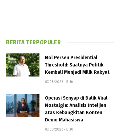
BERITA TERPOPULER
Nol Persen Presidential
Threshold: Saatnya Politik
Kembali Menjadi Milik Rakyat
07/08/2026 - 13:16
Operasi Senyap di Balik Viral
Nostalgia: Analisis Intelijen
atas Kebangkitan Konten
Demo Mahasiswa
07/08/2026 - 13:10