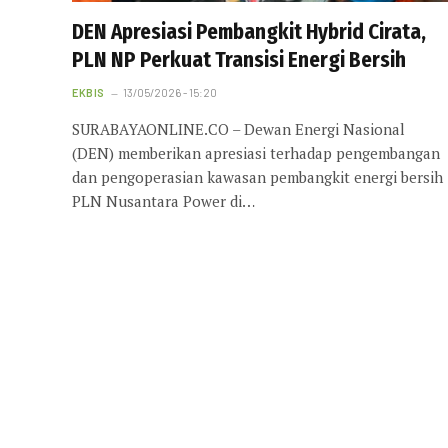
DEN Apresiasi Pembangkit Hybrid Cirata,
PLN NP Perkuat Transisi Energi Bersih
EKBIS
13/05/2026 - 15:20
SURABAYAONLINE.CO – Dewan Energi Nasional
(DEN) memberikan apresiasi terhadap pengembangan
dan pengoperasian kawasan pembangkit energi bersih
PLN Nusantara Power di…