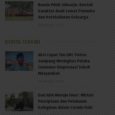
Bunda PAUD Sidoarjo: Bentuk
Karakter Anak Lewat Pramuka
dan Keteladanan Keluarga
08/08/2026 - 18:39
BERITA TERKINI
Aksi Cepat Tim URC Polres
Sampang Meringkus Pelaku
Curanmor Diapresiasi Tokoh
Masyarakat
09/08/2026 - 08:18
Dari ADA Menuju Fana’: Misteri
Penciptaan dan Peleburan
Keinginan dalam Cermin Ilahi