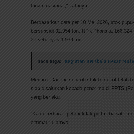
tanam nasional,” katanya.
Berdasarkan data per 10 Mei 2026, stok pupuk 
bersubsidi 32.054 ton, NPK Phonska 166.324 t
36 sebanyak 1.939 ton.
Baca Juga:
Kegiatan Berskala Besar Mula
Menurut Daconi, seluruh stok tersebut telah te
siap disalurkan kepada penerima di PPTS (Pe
yang berlaku.
“Kami berharap petani tidak perlu khawatir, 
optimal,” ujarnya.