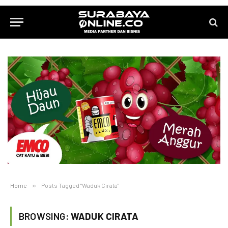
Home
»
Posts Tagged "Waduk Cirata"
BROWSING:
WADUK CIRATA