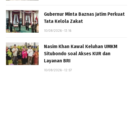
Gubernur Minta Baznas Jatim Perkuat
Tata Kelola Zakat
10/08/2026 - 13:16
Nasim Khan Kawal Keluhan UMKM
Situbondo soal Akses KUR dan
Layanan BRI
10/08/2026 - 12:57