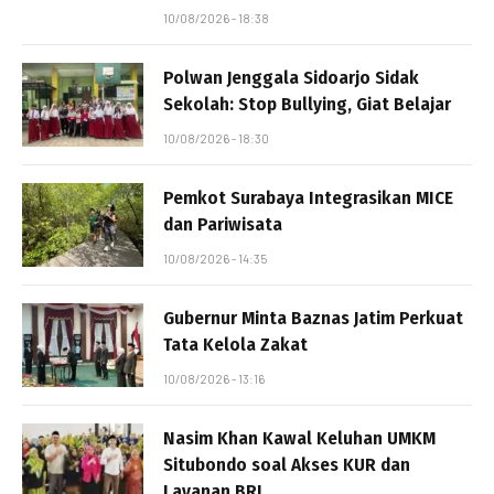
10/08/2026 - 18:38
Polwan Jenggala Sidoarjo Sidak
Sekolah: Stop Bullying, Giat Belajar
10/08/2026 - 18:30
Pemkot Surabaya Integrasikan MICE
dan Pariwisata
10/08/2026 - 14:35
Gubernur Minta Baznas Jatim Perkuat
Tata Kelola Zakat
10/08/2026 - 13:16
Nasim Khan Kawal Keluhan UMKM
Situbondo soal Akses KUR dan
Layanan BRI