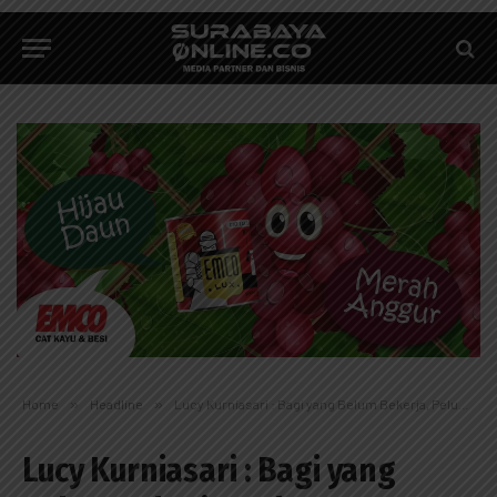
Home
»
Headline
»
Lucy Kurniasari : Bagi yang Belum Bekerja, Peluang Sebagai PMI Terbuka Lebar
Lucy Kurniasari : Bagi yang