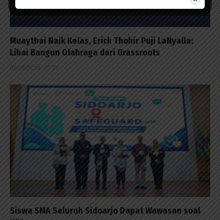
Muaythai Naik Kelas, Erick Thohir Puji LaNyalla:
Lihai Bangun Olahraga dari Grassroots
06/08/2026 - 07:23
Siswa SMA Seluruh Sidoarjo Dapat Wawasan soal