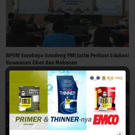
BPOM Surabaya Gandeng PWI Jatim Perkuat Edukasi
Keamanan Obat dan Makanan
06/08/2026 - 17:52