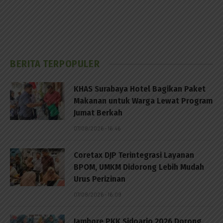
BERITA TERPOPULER
KHAS Surabaya Hotel Bagikan Paket
Makanan untuk Warga Lewat Program
Jumat Berkah
07/08/2026 - 16:46
Coretax DJP Terintegrasi Layanan
BPOM, UMKM Didorong Lebih Mudah
Urus Perizinan
07/08/2026 - 16:09
Jambore PKK Sidoarjo 2026 Dorong