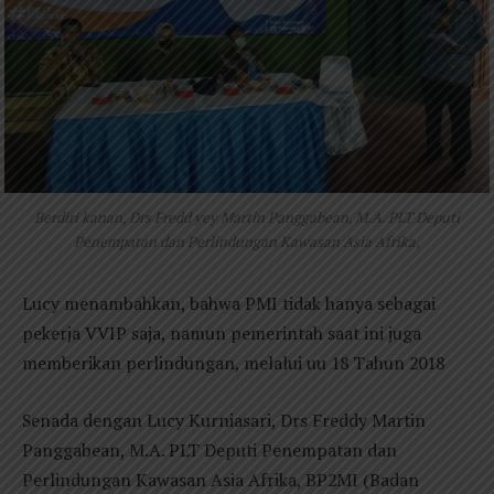
Berdiri kanan, Drs Fredd yey Martin Panggabean, M.A. PLT Deputi
Penempatan dan Perlindungan Kawasan Asia Afrika,
Lucy menambahkan, bahwa PMI tidak hanya sebagai
pekerja VVIP saja, namun pemerintah saat ini juga
memberikan perlindungan, melalui uu 18 Tahun 2018
Senada dengan Lucy Kurniasari, Drs Freddy Martin
Panggabean, M.A. PLT Deputi Penempatan dan
Perlindungan Kawasan Asia Afrika, BP2MI (Badan