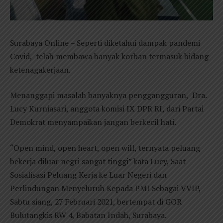
Surabaya Online – Seperti diketahui dampak pandemi
Covid, telah membawa banyak korban termasuk bidang
ketenagakerjaan.
Menanggapi masalah banyaknya penggangguran, Dra.
Lucy Kurniasari, anggota komisi IX DPR RI, dari Partai
Demokrat menyampaikan jangan berkecil hati.
“Open mind, open heart, open will, ternyata peluang
bekerja diluar negri sangat tinggi” kata Lucy, Saat
Sosialisasi Peluang Kerja ke Luar Negeri dan
Perlindungan Menyeluruh Kepada PMI Sebagai VVIP,
Sabtu siang, 27 Februari 2021, bertempat di GOR
Bulutangkis RW 4, Babatan Indah, Surabaya.