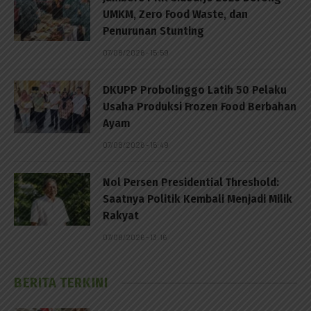
UMKM, Zero Food Waste, dan
Penurunan Stunting
07/08/2026 - 15:59
DKUPP Probolinggo Latih 50 Pelaku
Usaha Produksi Frozen Food Berbahan
Ayam
07/08/2026 - 15:49
Nol Persen Presidential Threshold:
Saatnya Politik Kembali Menjadi Milik
Rakyat
07/08/2026 - 13:16
BERITA TERKINI