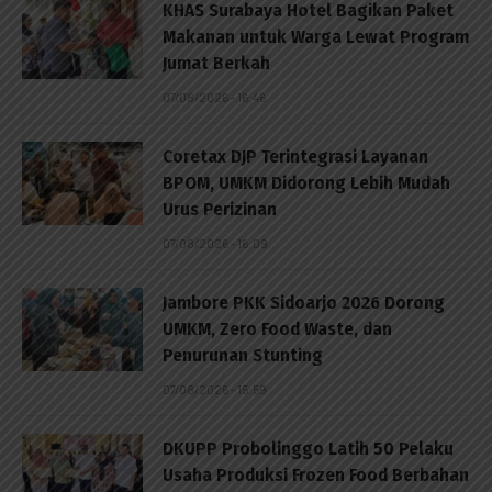
KHAS Surabaya Hotel Bagikan Paket
Makanan untuk Warga Lewat Program
Jumat Berkah
07/08/2026 - 16:46
Coretax DJP Terintegrasi Layanan
BPOM, UMKM Didorong Lebih Mudah
Urus Perizinan
07/08/2026 - 16:09
Jambore PKK Sidoarjo 2026 Dorong
UMKM, Zero Food Waste, dan
Penurunan Stunting
07/08/2026 - 15:59
DKUPP Probolinggo Latih 50 Pelaku
Usaha Produksi Frozen Food Berbahan