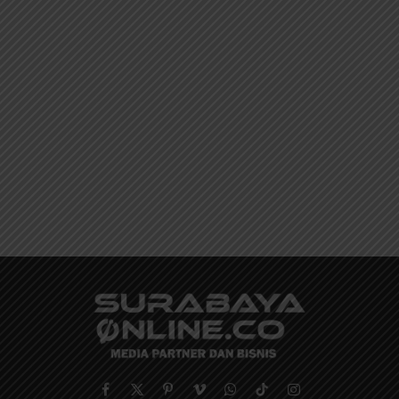
Facebook
X
Pinterest
Vimeo
WhatsApp
TikTok
Instagram