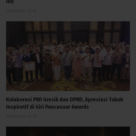
HIV
06/08/2026 - 05:49
Kolaborasi PWI Gresik dan DPRD, Apresiasi Tokoh
Inspiratif di Giri Pancasuar Awards
05/08/2026 - 20:05