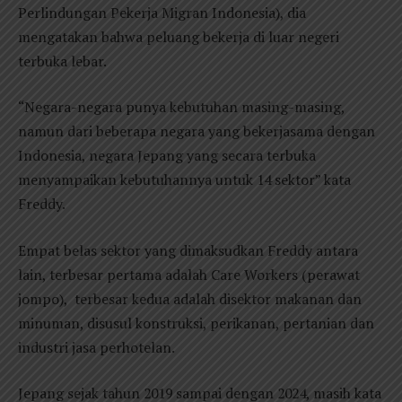
Perlindungan Pekerja Migran Indonesia), dia
mengatakan bahwa peluang bekerja di luar negeri
terbuka lebar.
“Negara-negara punya kebutuhan masing-masing,
namun dari beberapa negara yang bekerjasama dengan
Indonesia, negara Jepang yang secara terbuka
menyampaikan kebutuhannya untuk 14 sektor” kata
Freddy.
Empat belas sektor yang dimaksudkan Freddy antara
lain, terbesar pertama adalah Care Workers (perawat
jompo), terbesar kedua adalah disektor makanan dan
minuman, disusul konstruksi, perikanan, pertanian dan
industri jasa perhotelan.
Jepang sejak tahun 2019 sampai dengan 2024, masih kata