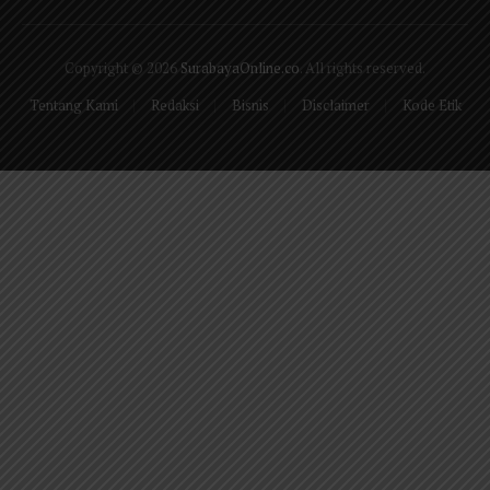
(Twitter)
Copyright © 2026
SurabayaOnline.co
. All rights reserved.
Tentang Kami
Redaksi
Bisnis
Disclaimer
Kode Etik