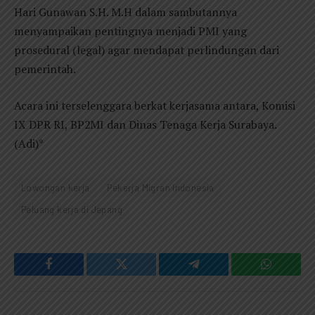
Hari Gunawan S.H. M.H dalam sambutannya
menyampaikan pentingnya menjadi PMI yang
prosedural (legal) agar mendapat perlindungan dari
pemerintah.
Acara ini terselenggara berkat kerjasama antara, Komisi
IX DPR RI, BP2MI dan Dinas Tenaga Kerja Surabaya.
(Adi)*
Lowongan kerja
Pekerja Migran Indonesia
Peluang kerja di Jepang
Facebook
Twitter
Telegram
WhatsAp