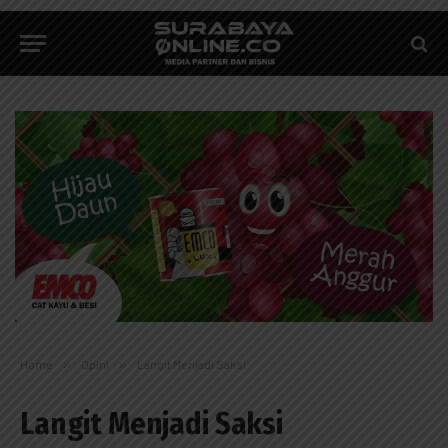
Home
»
Opini
»
Langit Menjadi Saksi
Langit Menjadi Saksi