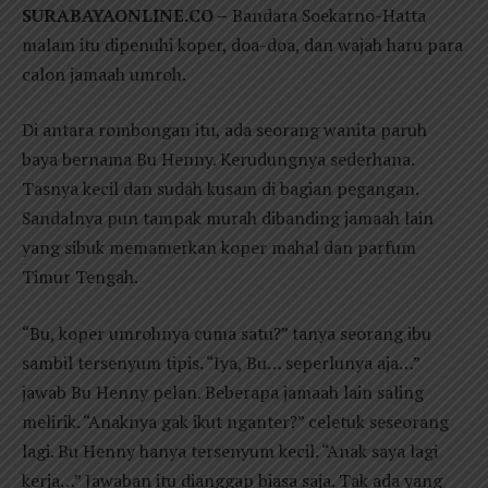
SURABAYAONLINE.CO –
Bandara Soekarno-Hatta
malam itu dipenuhi koper, doa-doa, dan wajah haru para
calon jamaah umroh.
Di antara rombongan itu, ada seorang wanita paruh
baya bernama Bu Henny. Kerudungnya sederhana.
Tasnya kecil dan sudah kusam di bagian pegangan.
Sandalnya pun tampak murah dibanding jamaah lain
yang sibuk memamerkan koper mahal dan parfum
Timur Tengah.
“Bu, koper umrohnya cuma satu?” tanya seorang ibu
sambil tersenyum tipis. “Iya, Bu… seperlunya aja…”
jawab Bu Henny pelan. Beberapa jamaah lain saling
melirik. “Anaknya gak ikut nganter?” celetuk seseorang
lagi. Bu Henny hanya tersenyum kecil. “Anak saya lagi
kerja…” Jawaban itu dianggap biasa saja. Tak ada yang