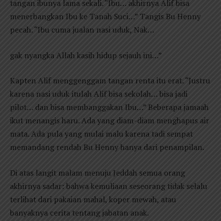
tangan ibunya lama sekali. “Ibu… akhirnya Alif bisa
menerbangkan Ibu ke Tanah Suci…” Tangis Bu Henny
pecah. “Ibu cuma jualan nasi uduk, Nak…
gak nyangka Allah kasih hidup sejauh ini…”
Kapten Alif menggenggam tangan renta itu erat. “Justru
karena nasi uduk itulah Alif bisa sekolah… bisa jadi
pilot… dan bisa membanggakan Ibu…” Beberapa jamaah
ikut menangis haru. Ada yang diam-diam menghapus air
mata. Ada pula yang mulai malu karena tadi sempat
memandang rendah Bu Henny hanya dari penampilan.
Di atas langit malam menuju Jeddah semua orang
akhirnya sadar: bahwa kemuliaan seseorang tidak selalu
terlihat dari pakaian mahal, koper mewah, atau
banyaknya cerita tentang jabatan anak.