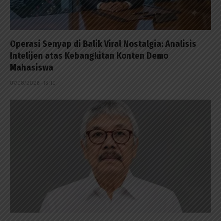
Operasi Senyap di Balik Viral Nostalgia: Analisis
Intelijen atas Kebangkitan Konten Demo
Mahasiswa
07/08/2026 - 13:10