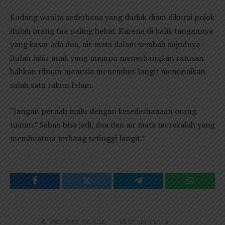
Kadang wanita sederhana yang duduk diam dikursi pojok
itulah orang tua paling hebat. Karena di balik tangannya
yang kasar ada doa, air mata dalam sembah sujudnya
itulah lahir anak yang mampu menerbangkan ratusan
bahkan ribuan manusia menembus langit menunaikan
salah satu rukun Islam.
“Jangan pernah malu dengan kesederhanaan orang
tuamu.” Sebab bisa jadi, doa dan air mata merekalah yang
membuatmu terbang setinggi langit.”
Facebook
Twitter
Telegram
WhatsAp
PREVIOUS ARTICLE
NEXT ARTICLE