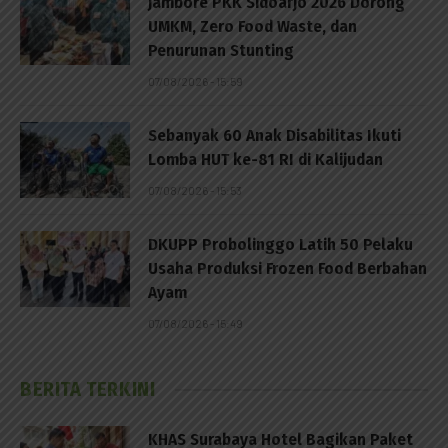
Jambore PKK Sidoarjo 2026 Dorong
UMKM, Zero Food Waste, dan
Penurunan Stunting
07/08/2026 - 15:59
Sebanyak 60 Anak Disabilitas Ikuti
Lomba HUT ke-81 RI di Kalijudan
07/08/2026 - 15:53
DKUPP Probolinggo Latih 50 Pelaku
Usaha Produksi Frozen Food Berbahan
Ayam
07/08/2026 - 15:49
BERITA TERKINI
KHAS Surabaya Hotel Bagikan Paket