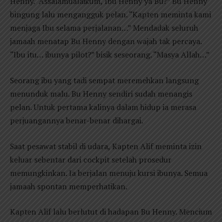
Henny. “Assalamualaikum, Ibu Henny ya Bu?” Bu Henny
bingung lalu mengangguk pelan. “Kapten meminta kami
menjaga Ibu selama perjalanan…” Mendadak seluruh
jamaah menatap Bu Henny dengan wajah tak percaya.
“Ibu itu… ibunya pilot?” bisik seseorang. “Masya Allah…”
Seorang ibu yang tadi sempat meremehkan langsung
menunduk malu. Bu Henny sendiri sudah menangis
pelan. Untuk pertama kalinya dalam hidup ia merasa
perjuangannya benar-benar dihargai.
Saat pesawat stabil di udara, Kapten Alif meminta izin
keluar sebentar dari cockpit setelah prosedur
memungkinkan. Ia berjalan menuju kursi ibunya. Semua
jamaah spontan memperhatikan.
Kapten Alif lalu berlutut di hadapan Bu Henny. Mencium