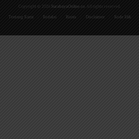
Copyright © 2026
SurabayaOnline.co
. All rights reserved.
Tentang Kami
Redaksi
Bisnis
Disclaimer
Kode Etik