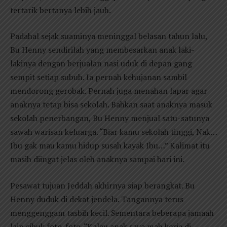
tertarik bertanya lebih jauh.
Padahal sejak suaminya meninggal belasan tahun lalu,
Bu Henny sendirilah yang membesarkan anak laki-
lakinya dengan berjualan nasi uduk di depan gang
sempit setiap subuh. Ia pernah kehujanan sambil
mendorong gerobak. Pernah juga menahan lapar agar
anaknya tetap bisa sekolah. Bahkan saat anaknya masuk
sekolah penerbangan, Bu Henny menjual satu-satunya
sawah warisan keluarga. “Biar kamu sekolah tinggi, Nak…
Ibu gak mau kamu hidup susah kayak Ibu…” Kalimat itu
masih diingat jelas oleh anaknya sampai hari ini.
Pesawat tujuan Jeddah akhirnya siap berangkat. Bu
Henny duduk di dekat jendela. Tangannya terus
menggenggam tasbih kecil. Sementara beberapa jamaah
lain sibuk foto-foto. “Kalau anak saya mah kerja di