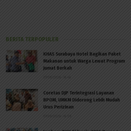
BERITA TERPOPULER
KHAS Surabaya Hotel Bagikan Paket
Makanan untuk Warga Lewat Program
Jumat Berkah
07/08/2026 - 16:46
Coretax DJP Terintegrasi Layanan
BPOM, UMKM Didorong Lebih Mudah
Urus Perizinan
07/08/2026 - 16:09