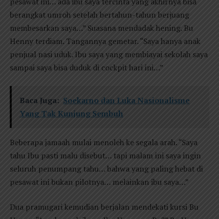
pesawat ini… ada ibu saya tercinta yang akhirnya bisa
berangkat umroh setelah bertahun-tahun berjuang
membesarkan saya…” Suasana mendadak hening. Bu
Henny terdiam. Tangannya gemetar. “Saya hanya anak
penjual nasi uduk. Ibu saya yang membiayai sekolah saya
sampai saya bisa duduk di cockpit hari ini…”
Baca Juga:
Soekarno dan Luka Nasionalisme
Yang Tak Kunjung Sembuh
Beberapa jamaah mulai menoleh ke segala arah. “Saya
tahu Ibu pasti malu disebut… tapi malam ini saya ingin
seluruh penumpang tahu… bahwa yang paling hebat di
pesawat ini bukan pilotnya… melainkan ibu saya…”
Dua pramugari kemudian berjalan mendekati kursi Bu