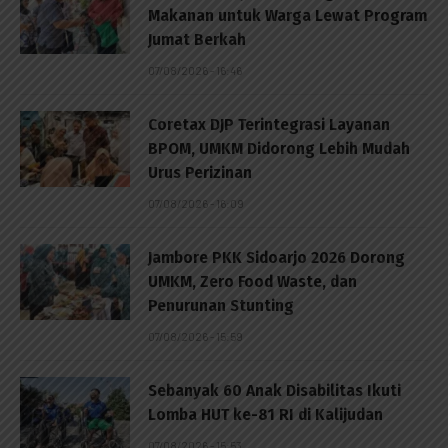
Makanan untuk Warga Lewat Program
Jumat Berkah
07/08/2026 - 16:46
Coretax DJP Terintegrasi Layanan
BPOM, UMKM Didorong Lebih Mudah
Urus Perizinan
07/08/2026 - 16:09
Jambore PKK Sidoarjo 2026 Dorong
UMKM, Zero Food Waste, dan
Penurunan Stunting
07/08/2026 - 15:59
Sebanyak 60 Anak Disabilitas Ikuti
Lomba HUT ke-81 RI di Kalijudan
07/08/2026 - 15:53