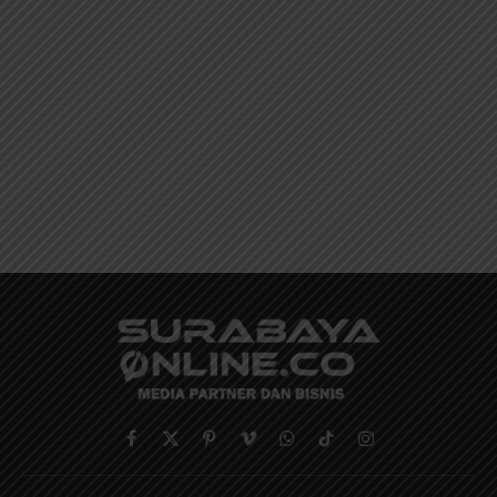
Facebook
X
Pinterest
Vimeo
WhatsApp
TikTok
Instagram
(Twitter)