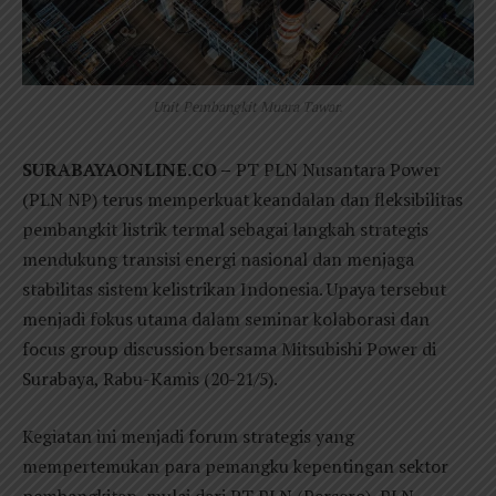
Unit Pembangkit Muara Tawar.
SURABAYAONLINE.CO –
PT PLN Nusantara Power
(PLN NP) terus memperkuat keandalan dan fleksibilitas
pembangkit listrik termal sebagai langkah strategis
mendukung transisi energi nasional dan menjaga
stabilitas sistem kelistrikan Indonesia. Upaya tersebut
menjadi fokus utama dalam seminar kolaborasi dan
focus group discussion bersama Mitsubishi Power di
Surabaya, Rabu-Kamis (20-21/5).
Kegiatan ini menjadi forum strategis yang
mempertemukan para pemangku kepentingan sektor
pembangkitan, mulai dari PT PLN (Persero), PLN