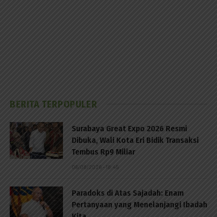
BERITA TERPOPULER
Surabaya Great Expo 2026 Resmi
Dibuka, Wali Kota Eri Bidik Transaksi
Tembus Rp9 Miliar
06/08/2026 - 18:45
Paradoks di Atas Sajadah: Enam
Pertanyaan yang Menelanjangi Ibadah
Kita