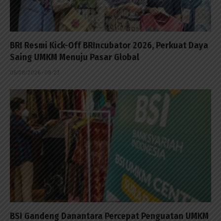
BRI Resmi Kick-Off BRIncubator 2026, Perkuat Daya
Saing UMKM Menuju Pasar Global
05/08/2026 - 09:23
BSI Gandeng Danantara Percepat Penguatan UMKM