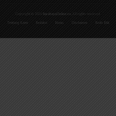
(Twitter)
Copyright © 2026
SurabayaOnline.co
. All rights reserved.
Tentang Kami
Redaksi
Bisnis
Disclaimer
Kode Etik