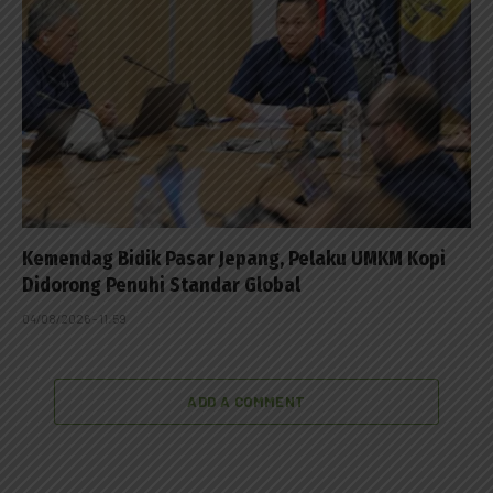
Kemendag Bidik Pasar Jepang, Pelaku UMKM Kopi
Didorong Penuhi Standar Global
04/08/2026 - 11:59
ADD A COMMENT