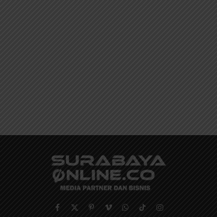
Facebook
X
Pinterest
Vimeo
WhatsApp
TikTok
Instagram