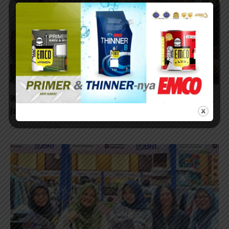
Wabup Malang Tegaskan Inovasi dan Pendidikan
Jadi Kunci UMKM Naik Kelas
05/08/2026 - 19:04