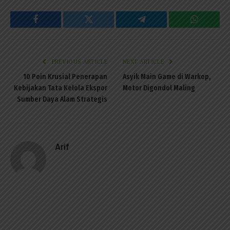
Facebook
Twitter
Telegram
WhatsAp
PREVIOUS ARTICLE
NEXT ARTICLE
10 Poin Krusial Penerapan
Asyik Main Game di Warkop,
Kebijakan Tata Kelola Ekspor
Motor Digondol Maling
Sumber Daya Alam Strategis
Arif