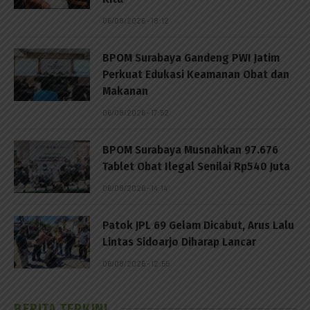
06/08/2026 - 18:12
BPOM Surabaya Gandeng PWI Jatim
Perkuat Edukasi Keamanan Obat dan
Makanan
06/08/2026 - 17:52
BPOM Surabaya Musnahkan 97.676
Tablet Obat Ilegal Senilai Rp540 Juta
06/08/2026 - 14:14
Patok JPL 69 Gelam Dicabut, Arus Lalu
Lintas Sidoarjo Diharap Lancar
06/08/2026 - 12:55
BERITA TERKINI