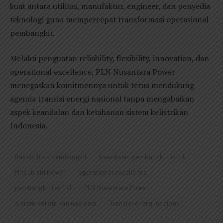
kuat antara utilitas, manufaktur, engineer, dan penyedia
teknologi guna mempercepat transformasi operasional
pembangkit.
Melalui penguatan reliability, flexibility, innovation, dan
operational excellence, PLN Nusantara Power
menegaskan komitmennya untuk terus mendukung
agenda transisi energi nasional tanpa mengabaikan
aspek keandalan dan ketahanan sistem kelistrikan
Indonesia.
fleksibilitas pembangkit
keandalan pembangkit listrik
Mitsubishi Power
operational excellence.
pembangkit termal
PLN Nusantara Power
sistem kelistrikan nasional
Transisi energi nasional