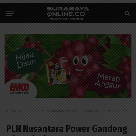
Home
»
Ekbis
»
PLN Nusantara Power Gandeng Mitsubishi Power Perkuat Fleksibilitas Pembangkit Termal
PLN Nusantara Power Gandeng