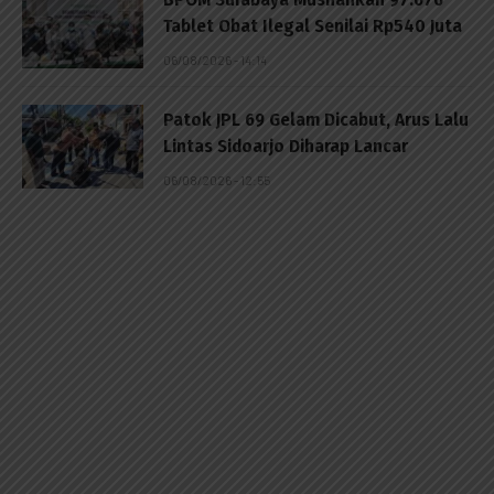
Tablet Obat Ilegal Senilai Rp540 Juta
06/08/2026 - 14:14
Patok JPL 69 Gelam Dicabut, Arus Lalu
Lintas Sidoarjo Diharap Lancar
06/08/2026 - 12:55