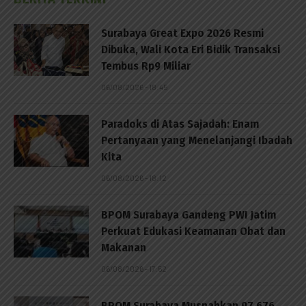
Surabaya Great Expo 2026 Resmi
Dibuka, Wali Kota Eri Bidik Transaksi
Tembus Rp9 Miliar
06/08/2026 - 18:45
Paradoks di Atas Sajadah: Enam
Pertanyaan yang Menelanjangi Ibadah
Kita
06/08/2026 - 18:12
BPOM Surabaya Gandeng PWI Jatim
Perkuat Edukasi Keamanan Obat dan
Makanan
06/08/2026 - 17:52
BPOM Surabaya Musnahkan 97.676