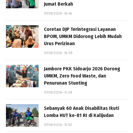
Jumat Berkah
07/08/2026 - 16:46
Coretax DJP Terintegrasi Layanan
BPOM, UMKM Didorong Lebih Mudah
Urus Perizinan
07/08/2026 - 16:09
Jambore PKK Sidoarjo 2026 Dorong
UMKM, Zero Food Waste, dan
Penurunan Stunting
07/08/2026 - 15:59
Sebanyak 60 Anak Disabilitas Ikuti
Lomba HUT ke-81 RI di Kalijudan
07/08/2026 - 15:53