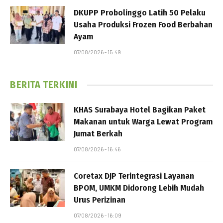
DKUPP Probolinggo Latih 50 Pelaku
Usaha Produksi Frozen Food Berbahan
Ayam
07/08/2026 - 15:49
BERITA TERKINI
KHAS Surabaya Hotel Bagikan Paket
Makanan untuk Warga Lewat Program
Jumat Berkah
07/08/2026 - 16:46
Coretax DJP Terintegrasi Layanan
BPOM, UMKM Didorong Lebih Mudah
Urus Perizinan
07/08/2026 - 16:09