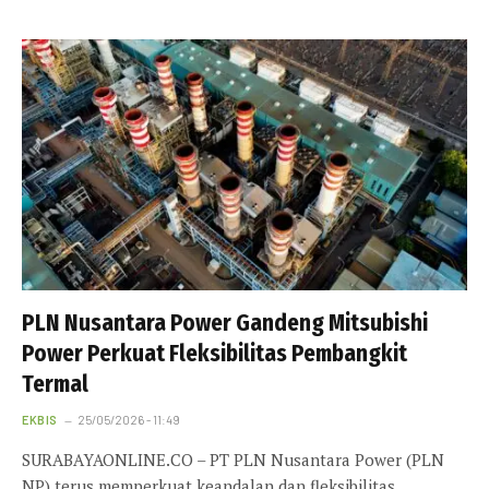
PLN Nusantara Power Gandeng Mitsubishi
Power Perkuat Fleksibilitas Pembangkit
Termal
EKBIS
25/05/2026 - 11:49
SURABAYAONLINE.CO – PT PLN Nusantara Power (PLN
NP) terus memperkuat keandalan dan fleksibilitas