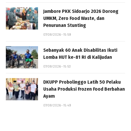
Jambore PKK Sidoarjo 2026 Dorong
UMKM, Zero Food Waste, dan
Penurunan Stunting
07/08/2026 - 15:59
Sebanyak 60 Anak Disabilitas Ikuti
Lomba HUT ke-81 RI di Kalijudan
07/08/2026 - 15:53
DKUPP Probolinggo Latih 50 Pelaku
Usaha Produksi Frozen Food Berbahan
Ayam
07/08/2026 - 15:49