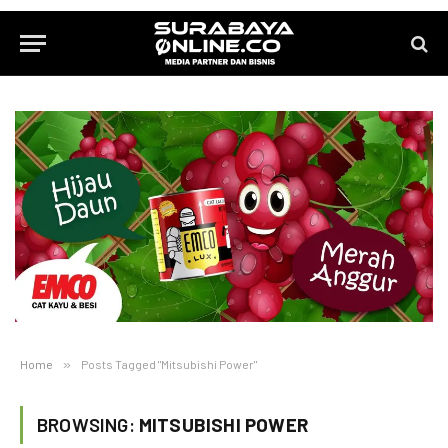
Home
»
Posts Tagged "Mitsubishi Power"
BROWSING:
MITSUBISHI POWER