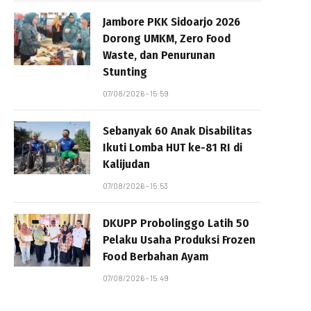
Jambore PKK Sidoarjo 2026
Dorong UMKM, Zero Food
Waste, dan Penurunan
Stunting
07/08/2026 - 15:59
Sebanyak 60 Anak Disabilitas
Ikuti Lomba HUT ke-81 RI di
Kalijudan
07/08/2026 - 15:53
DKUPP Probolinggo Latih 50
Pelaku Usaha Produksi Frozen
Food Berbahan Ayam
07/08/2026 - 15:49