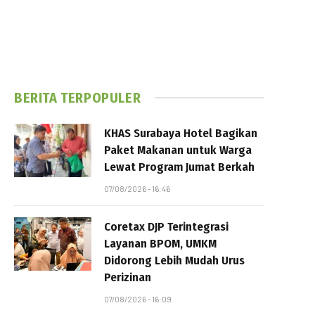
BERITA TERPOPULER
KHAS Surabaya Hotel Bagikan
Paket Makanan untuk Warga
Lewat Program Jumat Berkah
07/08/2026 - 16:46
Coretax DJP Terintegrasi
Layanan BPOM, UMKM
Didorong Lebih Mudah Urus
Perizinan
07/08/2026 - 16:09