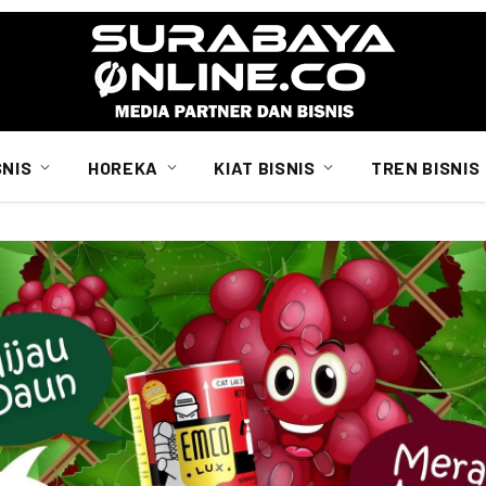
SNIS
HOREKA
KIAT BISNIS
TREN BISNIS