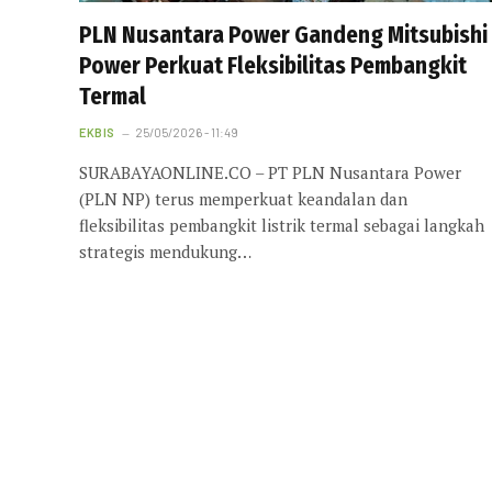
PLN Nusantara Power Gandeng Mitsubishi
Power Perkuat Fleksibilitas Pembangkit
Termal
EKBIS
25/05/2026 - 11:49
SURABAYAONLINE.CO – PT PLN Nusantara Power
(PLN NP) terus memperkuat keandalan dan
fleksibilitas pembangkit listrik termal sebagai langkah
strategis mendukung…