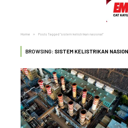
Home
»
Posts Tagged "sistem kelistrikan nasional"
BROWSING:
SISTEM KELISTRIKAN NASIO