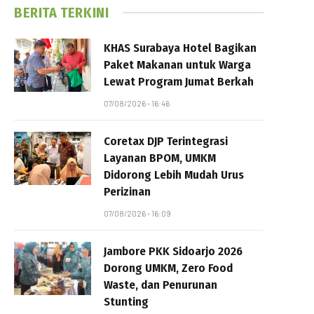
BERITA TERKINI
KHAS Surabaya Hotel Bagikan
Paket Makanan untuk Warga
Lewat Program Jumat Berkah
07/08/2026 - 16:46
Coretax DJP Terintegrasi
Layanan BPOM, UMKM
Didorong Lebih Mudah Urus
Perizinan
07/08/2026 - 16:09
Jambore PKK Sidoarjo 2026
Dorong UMKM, Zero Food
Waste, dan Penurunan
Stunting