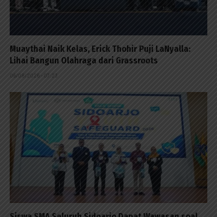
Muaythai Naik Kelas, Erick Thohir Puji LaNyalla:
Lihai Bangun Olahraga dari Grassroots
06/08/2026 - 07:23
Siswa SMA Seluruh Sidoarjo Dapat Wawasan soal