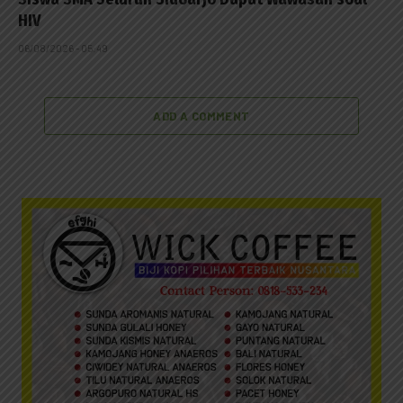
HIV
06/08/2026 - 05:49
ADD A COMMENT