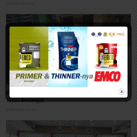
07/08/2026 - 14:42
Pembangunan RTLH TMMD ke-129 di Lumajang
Terus Berlanjut
07/08/2026 - 13:23