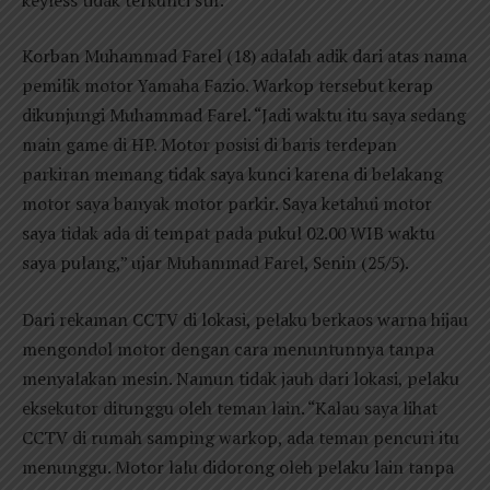
Korban Muhammad Farel (18) adalah adik dari atas nama
pemilik motor Yamaha Fazio. Warkop tersebut kerap
dikunjungi Muhammad Farel. “Jadi waktu itu saya sedang
main game di HP. Motor posisi di baris terdepan
parkiran memang tidak saya kunci karena di belakang
motor saya banyak motor parkir. Saya ketahui motor
saya tidak ada di tempat pada pukul 02.00 WIB waktu
saya pulang,” ujar Muhammad Farel, Senin (25/5).
Dari rekaman CCTV di lokasi, pelaku berkaos warna hijau
mengondol motor dengan cara menuntunnya tanpa
menyalakan mesin. Namun tidak jauh dari lokasi, pelaku
eksekutor ditunggu oleh teman lain. “Kalau saya lihat
CCTV di rumah samping warkop, ada teman pencuri itu
menunggu. Motor lalu didorong oleh pelaku lain tanpa