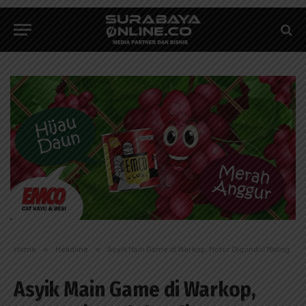
Home
»
Headline
»
Asyik Main Game di Warkop, Motor Digondol Maling
Asyik Main Game di Warkop,