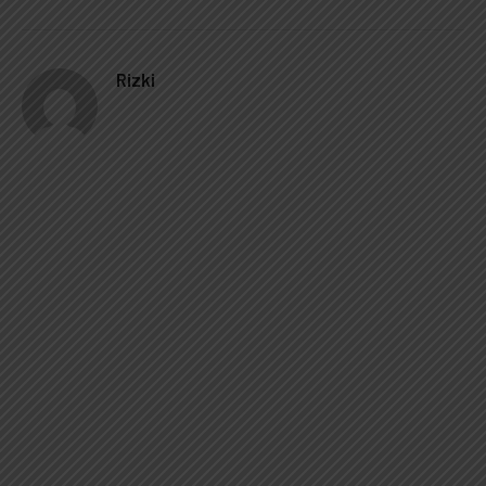
Rizki