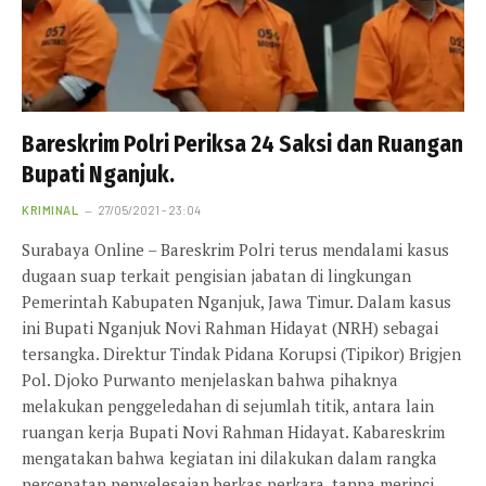
Bareskrim Polri Periksa 24 Saksi dan Ruangan
Bupati Nganjuk.
KRIMINAL
27/05/2021 - 23:04
Surabaya Online – Bareskrim Polri terus mendalami kasus
dugaan suap terkait pengisian jabatan di lingkungan
Pemerintah Kabupaten Nganjuk, Jawa Timur. Dalam kasus
ini Bupati Nganjuk Novi Rahman Hidayat (NRH) sebagai
tersangka. Direktur Tindak Pidana Korupsi (Tipikor) Brigjen
Pol. Djoko Purwanto menjelaskan bahwa pihaknya
melakukan penggeledahan di sejumlah titik, antara lain
ruangan kerja Bupati Novi Rahman Hidayat. Kabareskrim
mengatakan bahwa kegiatan ini dilakukan dalam rangka
percepatan penyelesaian berkas perkara, tanpa merinci