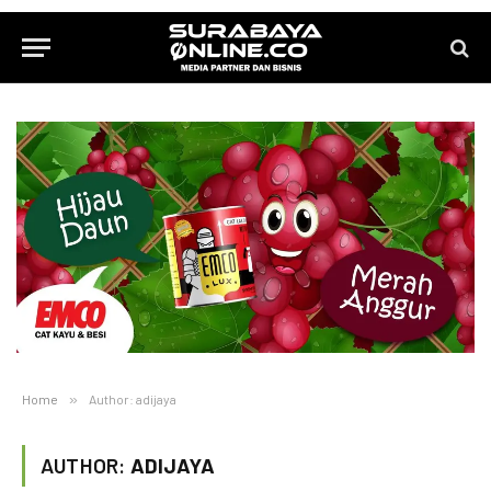
Home
»
Author: adijaya
AUTHOR:
ADIJAYA