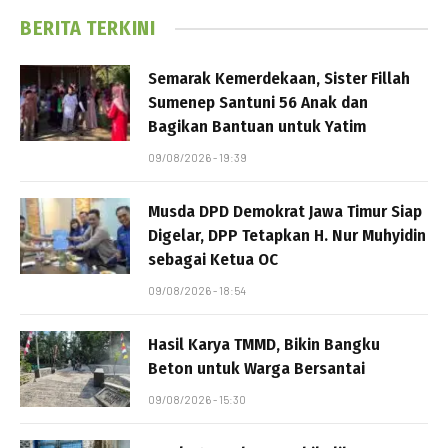
BERITA TERKINI
Semarak Kemerdekaan, Sister Fillah
Sumenep Santuni 56 Anak dan
Bagikan Bantuan untuk Yatim
09/08/2026 - 19:39
Musda DPD Demokrat Jawa Timur Siap
Digelar, DPP Tetapkan H. Nur Muhyidin
sebagai Ketua OC
09/08/2026 - 18:54
Hasil Karya TMMD, Bikin Bangku
Beton untuk Warga Bersantai
09/08/2026 - 15:30