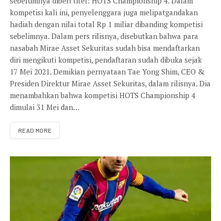
sebelumnya diberi titel: HOTS Championship 4. Dalam
kompetisi kali ini, penyelenggara juga melipatgandakan
hadiah dengan nilai total Rp 1 miliar dibanding kompetisi
sebelimnya. Dalam pers rilisnya, disebutkan bahwa para
nasabah Mirae Asset Sekuritas sudah bisa mendaftarkan
diri mengikuti kompetisi, pendaftaran sudah dibuka sejak
17 Mei 2021. Demikian pernyataan Tae Yong Shim, CEO &
Presiden Direktur Mirae Asset Sekuritas, dalam rilisnya. Dia
menambahkan bahwa kompetisi HOTS Championship 4
dimulai 31 Mei dan…
READ MORE