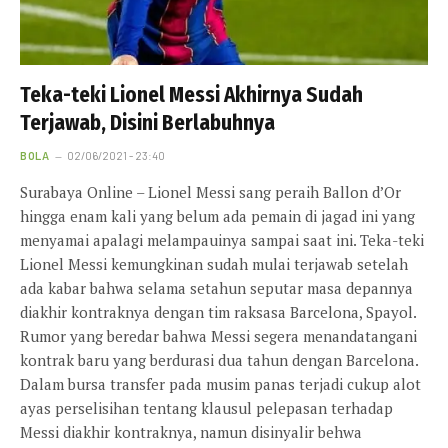
Teka-teki Lionel Messi Akhirnya Sudah
Terjawab, Disini Berlabuhnya
BOLA
02/06/2021 - 23:40
Surabaya Online – Lionel Messi sang peraih Ballon d’Or
hingga enam kali yang belum ada pemain di jagad ini yang
menyamai apalagi melampauinya sampai saat ini. Teka-teki
Lionel Messi kemungkinan sudah mulai terjawab setelah
ada kabar bahwa selama setahun seputar masa depannya
diakhir kontraknya dengan tim raksasa Barcelona, Spayol.
Rumor yang beredar bahwa Messi segera menandatangani
kontrak baru yang berdurasi dua tahun dengan Barcelona.
Dalam bursa transfer pada musim panas terjadi cukup alot
ayas perselisihan tentang klausul pelepasan terhadap
Messi diakhir kontraknya, namun disinyalir behwa