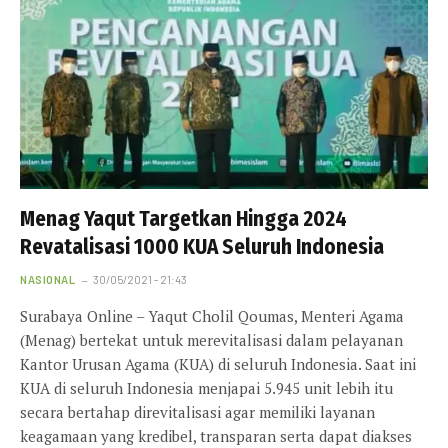
Menag Yaqut Targetkan Hingga 2024
Revatalisasi 1000 KUA Seluruh Indonesia
NASIONAL
30/05/2021 - 21:43
Surabaya Online – Yaqut Cholil Qoumas, Menteri Agama
(Menag) bertekat untuk merevitalisasi dalam pelayanan
Kantor Urusan Agama (KUA) di seluruh Indonesia. Saat ini
KUA di seluruh Indonesia menjapai 5.945 unit lebih itu
secara bertahap direvitalisasi agar memiliki layanan
keagamaan yang kredibel, transparan serta dapat diakses