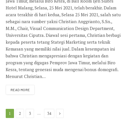
Jawa Timur, melalui Biro Kesra, di Ball Room Ijen Suites
Hotel Malang, Selasa, 25 Mei 2021, telah berakhir. Dalam
acara terakhir di hari kedua, Selasa 25 Mei 2021, salah satu
sebagai nara sumber yakni Christian Anggrianto, S.Sn.,
M.M., Chair, Visual Communication Design Department,
Universitas Ciputra. Diawal sesi pertama, Christian berbagi
kepada peserta tetang Stategi Marketing serta teknik
Kemasan yang memiliki nilai jual. Dalam kesempatan ini
bahwa Christian mengapresiasi dengan kegiatan dan
program yang digagas Pemprov Jawa Timur, melalui Biro
Kesra, tentang generasi muda mengenai bonus domografi.
Menurut Christian…
READ MORE
Next
…
1
2
3
34