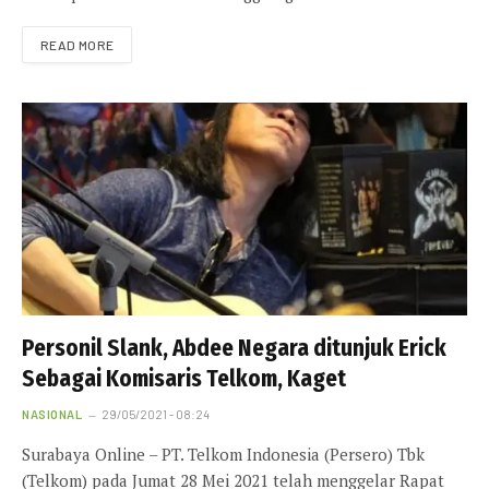
READ MORE
Personil Slank, Abdee Negara ditunjuk Erick
Sebagai Komisaris Telkom, Kaget
NASIONAL
29/05/2021 - 08:24
Surabaya Online – PT. Telkom Indonesia (Persero) Tbk
(Telkom) pada Jumat 28 Mei 2021 telah menggelar Rapat