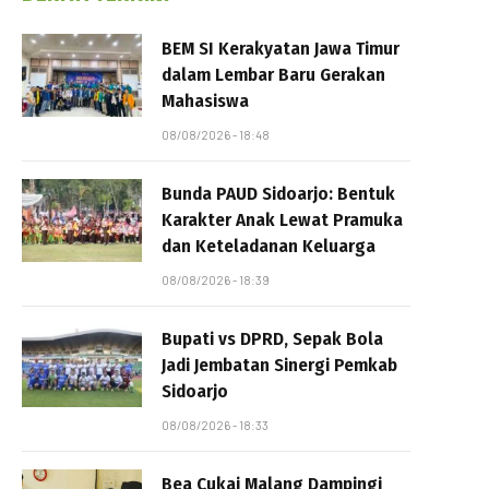
BEM SI Kerakyatan Jawa Timur
dalam Lembar Baru Gerakan
Mahasiswa
08/08/2026 - 18:48
Bunda PAUD Sidoarjo: Bentuk
Karakter Anak Lewat Pramuka
dan Keteladanan Keluarga
08/08/2026 - 18:39
Bupati vs DPRD, Sepak Bola
Jadi Jembatan Sinergi Pemkab
Sidoarjo
08/08/2026 - 18:33
Bea Cukai Malang Dampingi