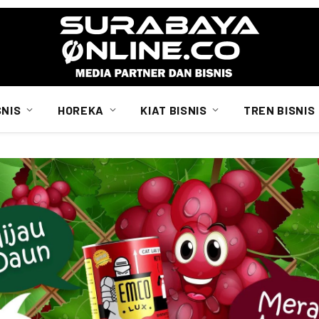
SNIS
HOREKA
KIAT BISNIS
TREN BISNIS