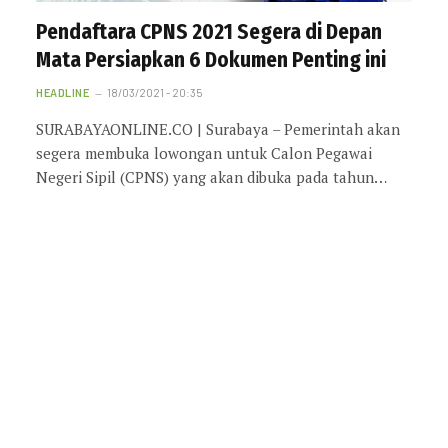
Pendaftara CPNS 2021 Segera di Depan
Mata Persiapkan 6 Dokumen Penting ini
HEADLINE
18/03/2021 - 20:35
SURABAYAONLINE.CO | Surabaya – Pemerintah akan
segera membuka lowongan untuk Calon Pegawai
Negeri Sipil (CPNS) yang akan dibuka pada tahun…