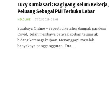
Lucy Kurniasari : Bagi yang Belum Bekerja,
Peluang Sebagai PMI Terbuka Lebar
HEADLINE
27/02/2021 - 22:06
Surabaya Online – Seperti diketahui dampak pandemi
Covid, telah membawa banyak korban termasuk
bidang ketenagakerjaan. Menanggapi masalah
banyaknya penggangguran, Dra.…