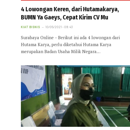
4 Lowongan Keren, dari Hutamakarya,
BUMN Ya Gaeys, Cepat Kirim CV Mu
KIAT BISNIS
10/05/2021 - 09:43
Surabaya Online – Berikut ini ada 4 lowongan dari
Hutama Karya, perlu diketahui Hutama Karya
merupakan Badan Usaha Milik Negara…