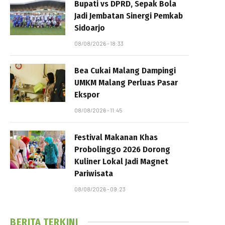
Bupati vs DPRD, Sepak Bola
Jadi Jembatan Sinergi Pemkab
Sidoarjo
08/08/2026 - 18:33
Bea Cukai Malang Dampingi
UMKM Malang Perluas Pasar
Ekspor
08/08/2026 - 11:45
Festival Makanan Khas
Probolinggo 2026 Dorong
Kuliner Lokal Jadi Magnet
Pariwisata
08/08/2026 - 09:23
BERITA TERKINI