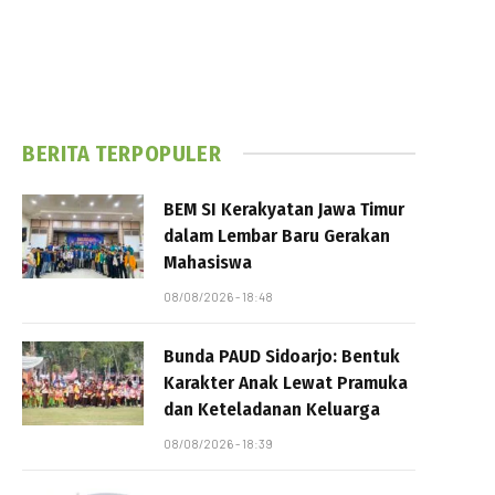
BERITA TERPOPULER
BEM SI Kerakyatan Jawa Timur
dalam Lembar Baru Gerakan
Mahasiswa
08/08/2026 - 18:48
Bunda PAUD Sidoarjo: Bentuk
Karakter Anak Lewat Pramuka
dan Keteladanan Keluarga
08/08/2026 - 18:39