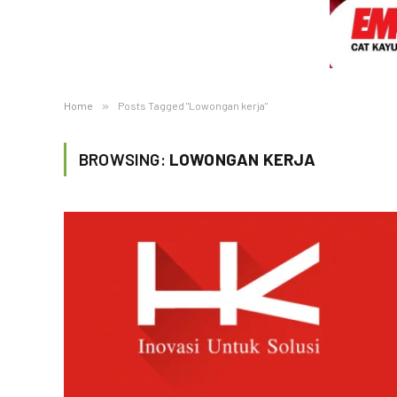
Home
»
Posts Tagged "Lowongan kerja"
BROWSING:
LOWONGAN KERJA