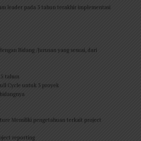
am leader pada 3 tahun terakhir implementasi
dengan Bidang /Jurusan yang sesuai, dari
 5 tahun
ll Cycle untuk 3 proyek
i bidangnya
ture Memiliki pengetahuan terkait project
oject reporting