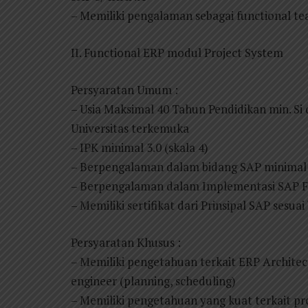
– Memiliki pengalaman sebagai functional te
II. Functional ERP modul Project System
Persyaratan Umum :
– Usia Maksimal 40 Tahun Pendidikan min. Si 
Universitas terkemuka
– IPK minimal 3.0 (skala 4)
– Berpengalaman dalam bidang SAP minimal
– Berpengalaman dalam Implementasi SAP Fu
– Memiliki sertifikat dari Prinsipal SAP sesua
Persyaratan Khusus :
– Memiliki pengetahuan terkait ERP Architec
engineer (planning, scheduling)
– Memiliki pengetahuan yang kuat terkait pr