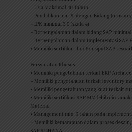
– Usia Maksimal 40 Tahun
– Pendidikan min. Si dengan Bidang Jurusan y
– IPK minimal 3.0 (skala 4)
– Berpengalaman dalam bidang SAP minimal
– Berpengalaman dalam Implementasi SAP Fu
• Memiliki sertifikat dari Prinsipal SAP sesua
Persyaratan Khusus:
• Memiliki pengetahuan terkait ERP Architec
– Memiliki pengetahuan terkait inventory m
• Memiliki pengetahuan yang kuat terkait su
• Memiliki sertifikasi SAP MM lebih diutam
Material
• Management min. 3 tahun pada implementa
– Memiliki kemampuan dalam proses desain, k
SAP S/4HANA