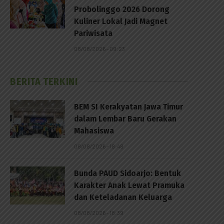
Probolinggo 2026 Dorong
Kuliner Lokal Jadi Magnet
Pariwisata
08/08/2026 - 09:23
BERITA TERKINI
BEM SI Kerakyatan Jawa Timur
dalam Lembar Baru Gerakan
Mahasiswa
08/08/2026 - 18:48
Bunda PAUD Sidoarjo: Bentuk
Karakter Anak Lewat Pramuka
dan Keteladanan Keluarga
08/08/2026 - 18:39