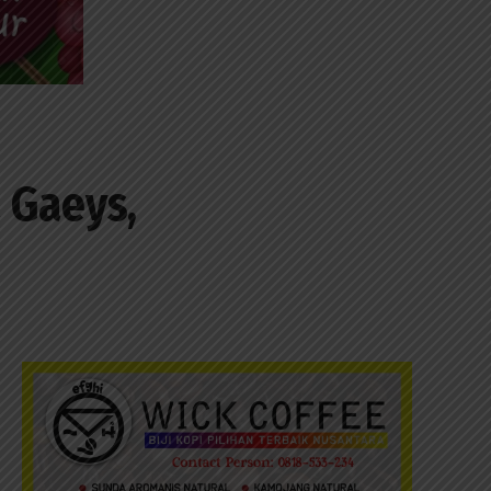
 Gaeys,