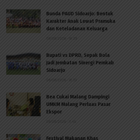
Bunda PAUD Sidoarjo: Bentuk
Karakter Anak Lewat Pramuka
dan Keteladanan Keluarga
08/08/2026 - 18:39
Bupati vs DPRD, Sepak Bola
Jadi Jembatan Sinergi Pemkab
Sidoarjo
08/08/2026 - 18:33
Bea Cukai Malang Dampingi
UMKM Malang Perluas Pasar
Ekspor
08/08/2026 - 11:45
Festival Makanan Khas