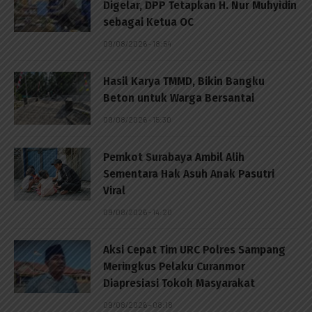
Digelar, DPP Tetapkan H. Nur Muhyidin
sebagai Ketua OC
09/08/2026 - 18:54
Hasil Karya TMMD, Bikin Bangku
Beton untuk Warga Bersantai
09/08/2026 - 15:30
Pemkot Surabaya Ambil Alih
Sementara Hak Asuh Anak Pasutri
Viral
09/08/2026 - 14:20
Aksi Cepat Tim URC Polres Sampang
Meringkus Pelaku Curanmor
Diapresiasi Tokoh Masyarakat
09/08/2026 - 08:18