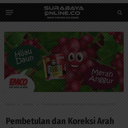
Home
»
Umum
»
Pembetulan dan Koreksi Arah Kiblat Global 2026
Pembetulan dan Koreksi Arah