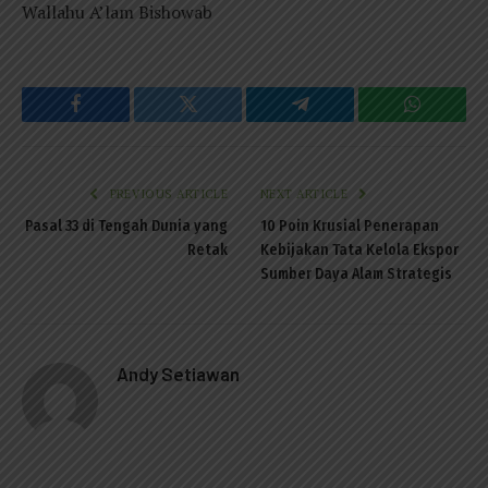
Wallahu A’lam Bishowab
Facebook
Twitter
Telegram
WhatsAp
PREVIOUS ARTICLE
NEXT ARTICLE
Pasal 33 di Tengah Dunia yang
10 Poin Krusial Penerapan
Retak
Kebijakan Tata Kelola Ekspor
Sumber Daya Alam Strategis
Andy Setiawan