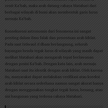
zenit Ka’bah, maka arah datang cahaya Matahari dari
berbagai wilayah di bumi akan membentuk garis lurus
menuju Ka’bah.
Konsekuensi astronomis dari fenomena ini sangat
penting dalam ilmu falak dan penentuan arah kiblat.
Pada saat Istiwaul A’dham berlangsung, seluruh
bayangan benda tegak lurus di wilayah yang masih dapat
melihat Matahari akan mengarah tepat berlawanan
dengan posisi Ka’bah. Dengan kata lain, arah menuju
Matahari saat itu identik dengan arah kiblat. Oleh karena
itu, masyarakat dapat melakukan verifikasi atau koreksi
arah kiblat secara sederhana namun sangat akurat hanya
dengan menggunakan tongkat tegak lurus, benang, atau
sisi bangunan yang terkena cahaya Matahari.