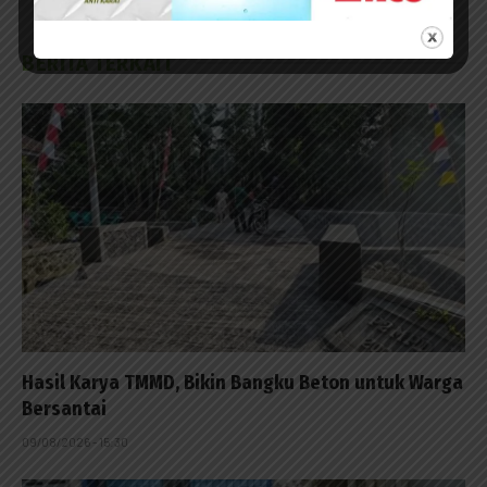
BERITA TERKAIT
Hasil Karya TMMD, Bikin Bangku Beton untuk Warga
Bersantai
09/08/2026 - 15:30