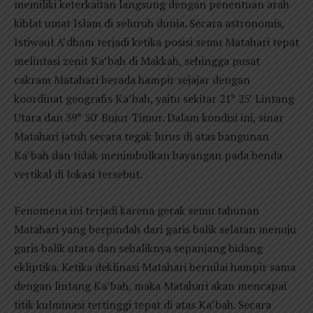
memiliki keterkaitan langsung dengan penentuan arah
kiblat umat Islam di seluruh dunia. Secara astronomis,
Istiwaul A’dham terjadi ketika posisi semu Matahari tepat
melintasi zenit Ka’bah di Makkah, sehingga pusat
cakram Matahari berada hampir sejajar dengan
koordinat geografis Ka’bah, yaitu sekitar 21° 25’ Lintang
Utara dan 39° 50’ Bujur Timur. Dalam kondisi ini, sinar
Matahari jatuh secara tegak lurus di atas bangunan
Ka’bah dan tidak menimbulkan bayangan pada benda
vertikal di lokasi tersebut.
Fenomena ini terjadi karena gerak semu tahunan
Matahari yang berpindah dari garis balik selatan menuju
garis balik utara dan sebaliknya sepanjang bidang
ekliptika. Ketika deklinasi Matahari bernilai hampir sama
dengan lintang Ka’bah, maka Matahari akan mencapai
titik kulminasi tertinggi tepat di atas Ka’bah. Secara