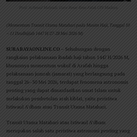
Prof. Achmad Mulyadi, Guru Besar Ilmu Falak UIN Madura.
(Momentum Transit Utama Matahari pada Musim Haji, Tanggal 10
– 11 Dzulhijjah 1447 H/27-28 Mei 2026 M)
SURABAYAONLINE.CO –
Sehubungan dengan
rangkaian pelaksanaan ibadah haji tahun 1447 H/2026 M,
khususnya momentum wukuf di Arafah hingga
pelaksanaan jumrah (jamarat) yang berlangsung pada
tanggal 26–30 Mei 2026, terdapat fenomena astronomis
penting yang dapat dimanfaatkan umat Islam untuk
melakukan pembetulan arah kiblat, yaitu peristiwa
Istiwaul A’dham atau Transit Utama Matahari.
Transit Utama Matahari atau Istiwaul A’dham
merupakan salah satu peristiwa astronomi penting yang