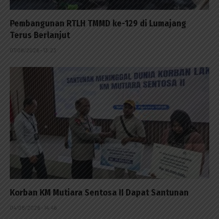
Pembangunan RTLH TMMD ke-129 di Lumajang
Terus Berlanjut
07/08/2026 - 13:23
Korban KM Mutiara Sentosa II Dapat Santunan
04/08/2026 - 14:46