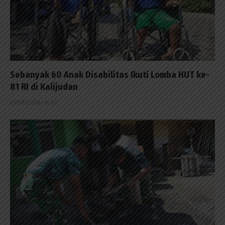
Sebanyak 60 Anak Disabilitas Ikuti Lomba HUT ke-
81 RI di Kalijudan
07/08/2026 - 15:53