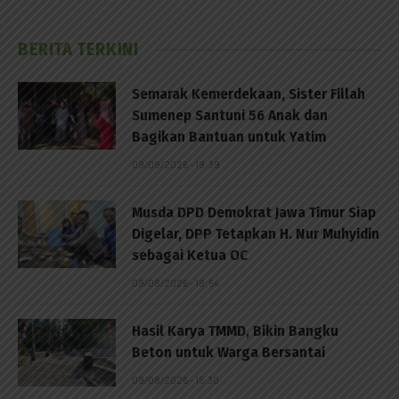
BERITA TERKINI
Semarak Kemerdekaan, Sister Fillah
Sumenep Santuni 56 Anak dan
Bagikan Bantuan untuk Yatim
09/08/2026 - 19:39
Musda DPD Demokrat Jawa Timur Siap
Digelar, DPP Tetapkan H. Nur Muhyidin
sebagai Ketua OC
09/08/2026 - 18:54
Hasil Karya TMMD, Bikin Bangku
Beton untuk Warga Bersantai
09/08/2026 - 15:30