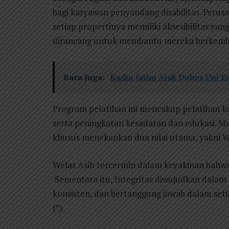
bagi karyawan penyandang disabilitas. Peru
setiap propertinya memiliki aksesibilitas y
dirancang untuk membantu mereka berkemb
Baca Juga:
Kadin Jatim Ajak Dubes Uni E
Program pelatihan ini mencakup pelatihan k
serta peningkatan kesadaran dan edukasi. Melal
khusus menekankan dua nilai utama, yakni We
Welas Asih tercermin dalam keyakinan bahwa
Sementara itu, Integritas diwujudkan dalam 
konsisten, dan bertanggung jawab dalam seti
(*)