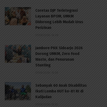
Coretax DJP Terintegrasi
Layanan BPOM, UMKM
Didorong Lebih Mudah Urus
Perizinan
07/08/2026 - 16:09
Jambore PKK Sidoarjo 2026
Dorong UMKM, Zero Food
Waste, dan Penurunan
Stunting
07/08/2026 - 15:59
Sebanyak 60 Anak Disabilitas
Ikuti Lomba HUT ke-81 RI di
Kalijudan
07/08/2026 - 15:53