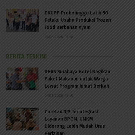
DKUPP Probolinggo Latih 50
Pelaku Usaha Produksi Frozen
Food Berbahan Ayam
07/08/2026 - 15:49
BERITA TERKINI
KHAS Surabaya Hotel Bagikan
Paket Makanan untuk Warga
Lewat Program Jumat Berkah
07/08/2026 - 16:46
Coretax DJP Terintegrasi
Layanan BPOM, UMKM
Didorong Lebih Mudah Urus
Perizinan