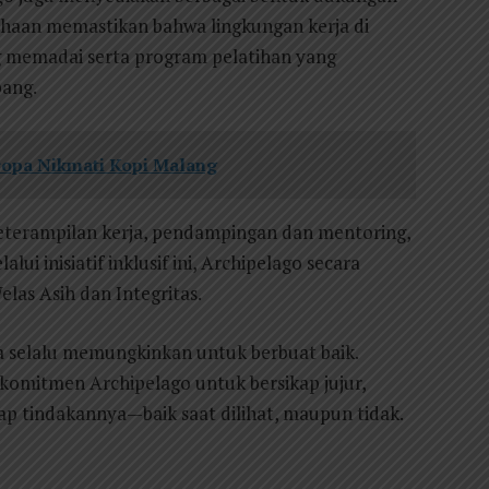
sahaan memastikan bahwa lingkungan kerja di
ang memadai serta program pelatihan yang
ang.
ropa Nikmati Kopi Malang
eterampilan kerja, pendampingan dan mentoring,
ui inisiatif inklusif ini, Archipelago secara
las Asih dan Integritas.
 selalu memungkinkan untuk berbuat baik.
komitmen Archipelago untuk bersikap jujur,
ap tindakannya—baik saat dilihat, maupun tidak.