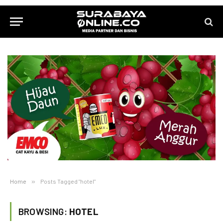
Home
»
Posts Tagged "hotel"
BROWSING:
HOTEL