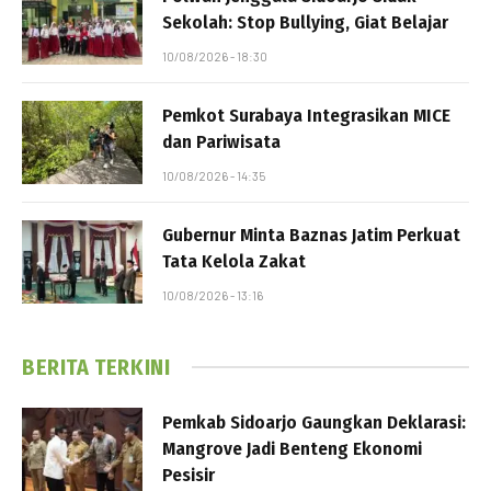
Sekolah: Stop Bullying, Giat Belajar
10/08/2026 - 18:30
Pemkot Surabaya Integrasikan MICE
dan Pariwisata
10/08/2026 - 14:35
Gubernur Minta Baznas Jatim Perkuat
Tata Kelola Zakat
10/08/2026 - 13:16
BERITA TERKINI
Pemkab Sidoarjo Gaungkan Deklarasi:
Mangrove Jadi Benteng Ekonomi
Pesisir