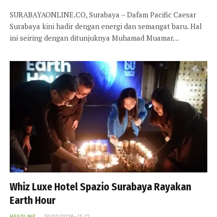
SURABAYAONLINE.CO, Surabaya – Dafam Pacific Caesar
Surabaya kini hadir dengan energi dan semangat baru. Hal
ini seiring dengan ditunjuknya Muhamad Muamar…
Whiz Luxe Hotel Spazio Surabaya Rayakan
Earth Hour
HEADLINE
30/03/2026 - 13:12