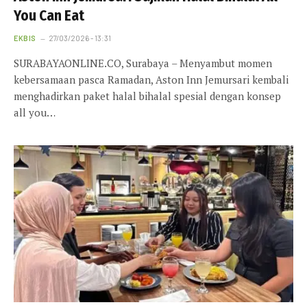
You Can Eat
EKBIS
27/03/2026 - 13:31
SURABAYAONLINE.CO, Surabaya – Menyambut momen
kebersamaan pasca Ramadan, Aston Inn Jemursari kembali
menghadirkan paket halal bihalal spesial dengan konsep
all you…