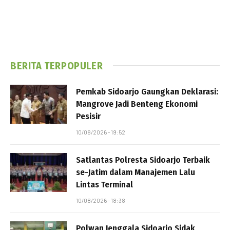
BERITA TERPOPULER
Pemkab Sidoarjo Gaungkan Deklarasi:
Mangrove Jadi Benteng Ekonomi
Pesisir
10/08/2026 - 19:52
Satlantas Polresta Sidoarjo Terbaik
se-Jatim dalam Manajemen Lalu
Lintas Terminal
10/08/2026 - 18:38
Polwan Jenggala Sidoarjo Sidak