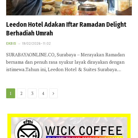
Leedon Hotel Adakan Iftar Ramadan Delight
Berhadiah Umrah
EKBIS
19/02/2026 - 11:02
SURABAYAONLINE.CO, Surabaya – Merayakan Ramadan
bersama dan penuh rasa syukur layak dirayakan dengan
istimewa.Tahun ini, Leedon Hotel & Suites Surabaya…
Next
1
2
3
4