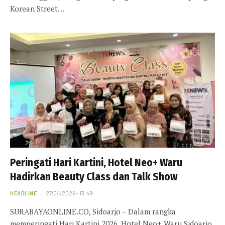
Korean Street…
Peringati Hari Kartini, Hotel Neo+ Waru
Hadirkan Beauty Class dan Talk Show
HEADLINE
27/04/2026 - 13:49
SURABAYAONLINE.CO, Sidoarjo – Dalam rangka
memperingati Hari Kartini 2026, Hotel Neo+ Waru Sidoarjo