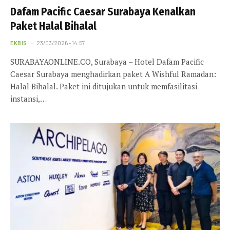
Dafam Pacific Caesar Surabaya Kenalkan
Paket Halal Bihalal
EKBIS
23/03/2026 - 14:57
SURABAYAONLINE.CO, Surabaya – Hotel Dafam Pacific
Caesar Surabaya menghadirkan paket A Wishful Ramadan:
Halal Bihalal. Paket ini ditujukan untuk memfasilitasi
instansi,…