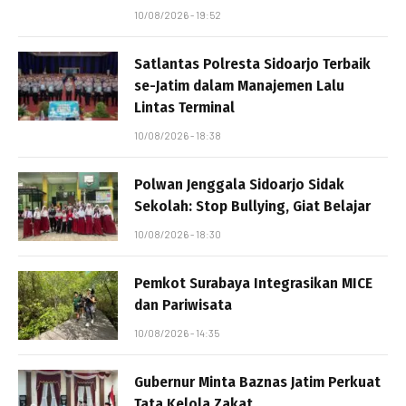
10/08/2026 - 19:52
Satlantas Polresta Sidoarjo Terbaik
se-Jatim dalam Manajemen Lalu
Lintas Terminal
10/08/2026 - 18:38
Polwan Jenggala Sidoarjo Sidak
Sekolah: Stop Bullying, Giat Belajar
10/08/2026 - 18:30
Pemkot Surabaya Integrasikan MICE
dan Pariwisata
10/08/2026 - 14:35
Gubernur Minta Baznas Jatim Perkuat
Tata Kelola Zakat