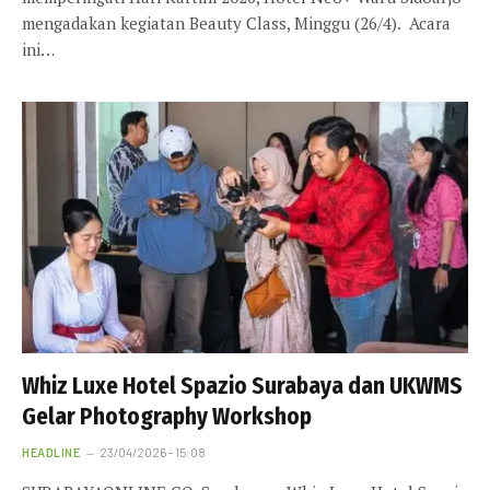
mengadakan kegiatan Beauty Class, Minggu (26/4). Acara
ini…
Whiz Luxe Hotel Spazio Surabaya dan UKWMS
Gelar Photography Workshop
HEADLINE
23/04/2026 - 15:08