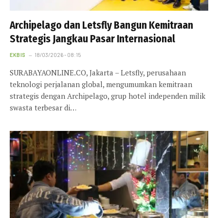
Archipelago dan Letsfly Bangun Kemitraan
Strategis Jangkau Pasar Internasional
EKBIS
18/03/2026 - 08:15
SURABAYAONLINE.CO, Jakarta – Letsfly, perusahaan
teknologi perjalanan global, mengumumkan kemitraan
strategis dengan Archipelago, grup hotel independen milik
swasta terbesar di…