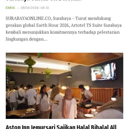
EKBIS
29/03/2026 - 08:10
SURABAYAONLINE.CO, Surabaya – Turut mendukung
gerakan global Earth Hour 2026, Artotel TS Suite Surabaya
kembali menunjukkan komitmennya terhadap pelestarian
lingkungan dengan…
Aston Inn Jemursari Sajikan Halal Bihalal All