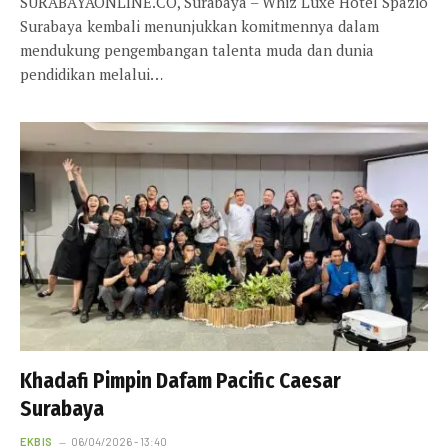
SURABAYAONLINE.CO, Surabaya – Whiz Luxe Hotel Spazio
Surabaya kembali menunjukkan komitmennya dalam
mendukung pengembangan talenta muda dan dunia
pendidikan melalui…
Khadafi Pimpin Dafam Pacific Caesar
Surabaya
EKBIS
06/04/2026 - 13:40