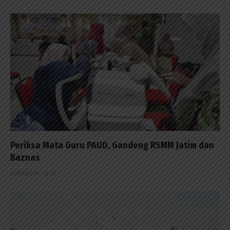
Periksa Mata Guru PAUD, Gandeng RSMM Jatim dan
Baznas
31/07/2026 - 13:57