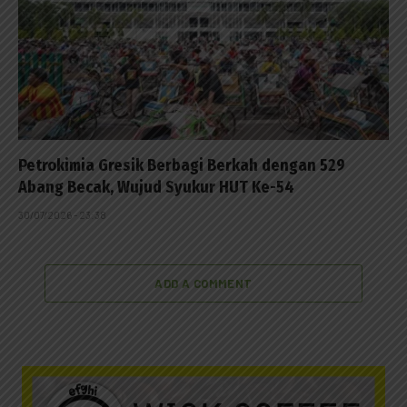
Petrokimia Gresik Berbagi Berkah dengan 529
Abang Becak, Wujud Syukur HUT Ke-54
30/07/2026 - 23:38
ADD A COMMENT