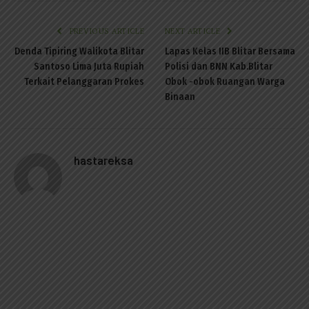
PREVIOUS ARTICLE
NEXT ARTICLE
Denda Tipiring Walikota Blitar
Lapas Kelas IIB Blitar Bersama
Santoso Lima Juta Rupiah
Polisi dan BNN Kab.Blitar
Terkait Pelanggaran Prokes
Obok -obok Ruangan Warga
Binaan
hastareksa