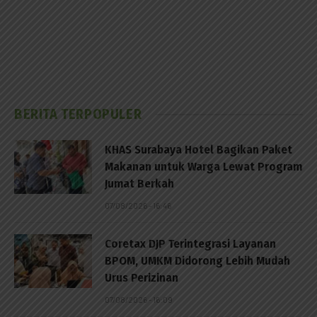
BERITA TERPOPULER
KHAS Surabaya Hotel Bagikan Paket
Makanan untuk Warga Lewat Program
Jumat Berkah
07/08/2026 - 16:46
Coretax DJP Terintegrasi Layanan
BPOM, UMKM Didorong Lebih Mudah
Urus Perizinan
07/08/2026 - 16:09