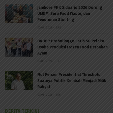
Jambore PKK Sidoarjo 2026 Dorong
UMKM, Zero Food Waste, dan
Penurunan Stunting
07/08/2026 - 15:59
DKUPP Probolinggo Latih 50 Pelaku
Usaha Produksi Frozen Food Berbahan
Ayam
07/08/2026 - 15:49
Nol Persen Presidential Threshold:
Saatnya Politik Kembali Menjadi Milik
Rakyat
07/08/2026 - 13:16
BERITA TERKINI