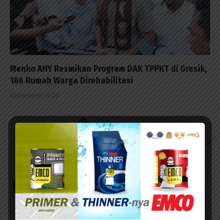
Menko AHY Resmikan Program DAK TPPKT di Gresik,
166 Rumah Warga Direhabilitasi
02/08/2026 - 12:20