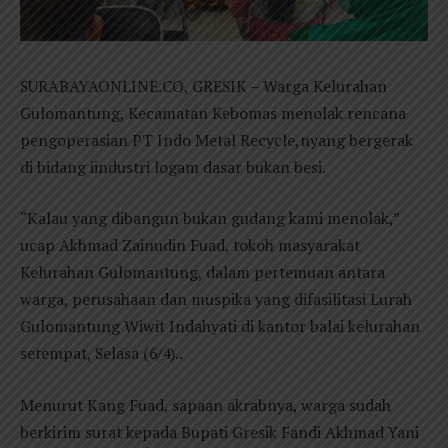
SURABAYAONLINE.CO, GRESIK – Warga Kelurahan
Gulomantung, Kecamatan Kebomas menolak rencana
pengoperasian PT Indo Metal Recycle,nyang bergerak
di bidang iindustri logam dasar bukan besi.
“Kalau yang dibangun bukan gudang kami menolak,”
ucap Akhmad Zainudin Fuad, tokoh masyarakat
Kelurahan Gulomantung, dalam pertemuan antara
warga, perusahaan dan muspika yang difasilitasi Lurah
Gulomantung Wiwit Indahyati di kantor balai kelurahan
setempat, Selasa (6/4)..
Menurut Kang Fuad, sapaan akrabnya, warga sudah
berkirim surat kepada Bupati Gresik Fandi Akhmad Yani