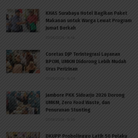
KHAS Surabaya Hotel Bagikan Paket
Makanan untuk Warga Lewat Program
Jumat Berkah
07/08/2026 - 16:46
Coretax DJP Terintegrasi Layanan
BPOM, UMKM Didorong Lebih Mudah
Urus Perizinan
07/08/2026 - 16:09
Jambore PKK Sidoarjo 2026 Dorong
UMKM, Zero Food Waste, dan
Penurunan Stunting
07/08/2026 - 15:59
DKUPP Probolinggo Latih 50 Pelaku