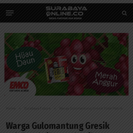
Home
»
Surabaya Future
»
Warga Gulomantung Gresik Tolak Pabrik Penghasil Kuningan
Warga Gulomantung Gresik