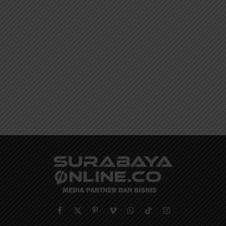
Facebook
X
Pinterest
Vimeo
WhatsApp
TikTok
Instagram
(Twitter)