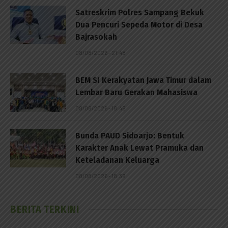
Satreskrim Polres Sampang Bekuk
Dua Pencuri Sepeda Motor di Desa
Bajrasokah
08/08/2026 - 21:48
BEM SI Kerakyatan Jawa Timur dalam
Lembar Baru Gerakan Mahasiswa
08/08/2026 - 18:48
Bunda PAUD Sidoarjo: Bentuk
Karakter Anak Lewat Pramuka dan
Keteladanan Keluarga
08/08/2026 - 18:39
BERITA TERKINI