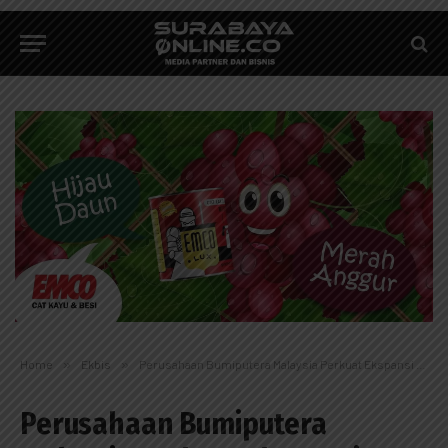
Home
»
Ekbis
»
Perusahaan Bumiputera Malaysia Perkuat Ekspansi Strategis Regional
Perusahaan Bumiputera