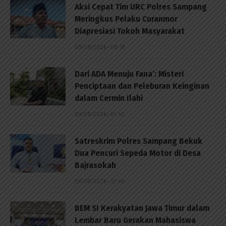
Aksi Cepat Tim URC Polres Sampang
Meringkus Pelaku Curanmor
Diapresiasi Tokoh Masyarakat
09/08/2026 - 08:18
Dari ADA Menuju Fana’: Misteri
Penciptaan dan Peleburan Keinginan
dalam Cermin Ilahi
09/08/2026 - 01:42
Satreskrim Polres Sampang Bekuk
Dua Pencuri Sepeda Motor di Desa
Bajrasokah
08/08/2026 - 21:48
BEM SI Kerakyatan Jawa Timur dalam
Lembar Baru Gerakan Mahasiswa