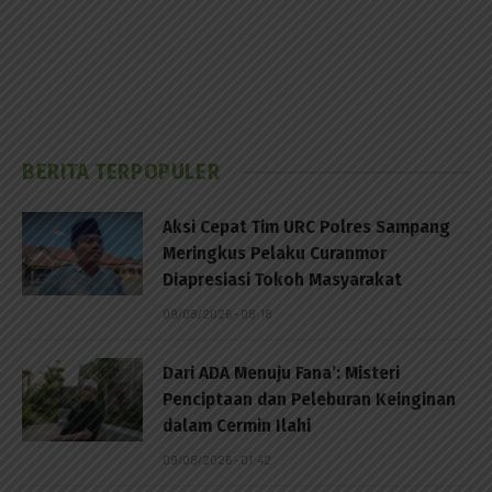
BERITA TERPOPULER
Aksi Cepat Tim URC Polres Sampang
Meringkus Pelaku Curanmor
Diapresiasi Tokoh Masyarakat
09/08/2026 - 08:18
Dari ADA Menuju Fana’: Misteri
Penciptaan dan Peleburan Keinginan
dalam Cermin Ilahi
09/08/2026 - 01:42