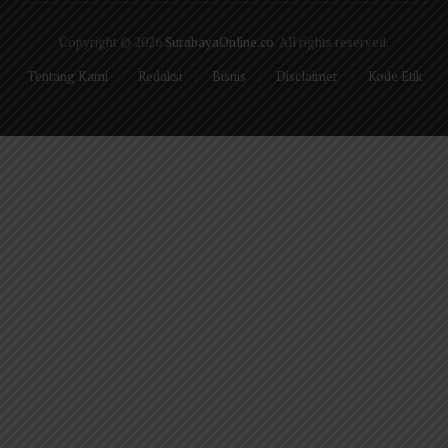
Copyright © 2026
SurabayaOnline.co
. All rights reserved.
Tentang Kami
Redaksi
Bisnis
Disclaimer
Kode Etik