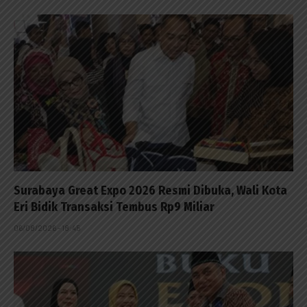
Surabaya Great Expo 2026 Resmi Dibuka, Wali Kota
Eri Bidik Transaksi Tembus Rp9 Miliar
06/08/2026 - 18:45