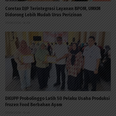
Coretax DJP Terintegrasi Layanan BPOM, UMKM
Didorong Lebih Mudah Urus Perizinan
07/08/2026 - 16:09
DKUPP Probolinggo Latih 50 Pelaku Usaha Produksi
Frozen Food Berbahan Ayam
07/08/2026 - 15:49