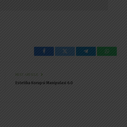
Facebook
Twitter
Telegram
WhatsAp
NEXT ARTICLE
Estetika Korupsi Manipulasi 6.0