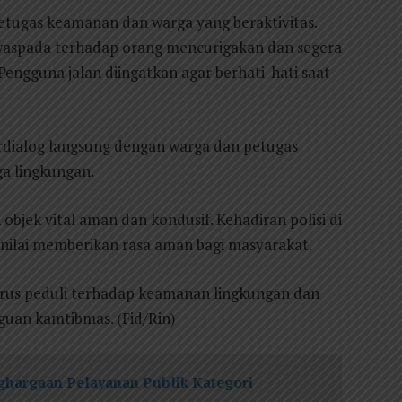
etugas keamanan dan warga yang beraktivitas.
aspada terhadap orang mencurigakan dan segera
ngguna jalan diingatkan agar berhati-hati saat
berdialog langsung dengan warga dan petugas
a lingkungan.
 objek vital aman dan kondusif. Kehadiran polisi di
inilai memberikan rasa aman bagi masyarakat.
erus peduli terhadap keamanan lingkungan dan
guan kamtibmas. (Fid/Rin)
ghargaan Pelayanan Publik Kategori