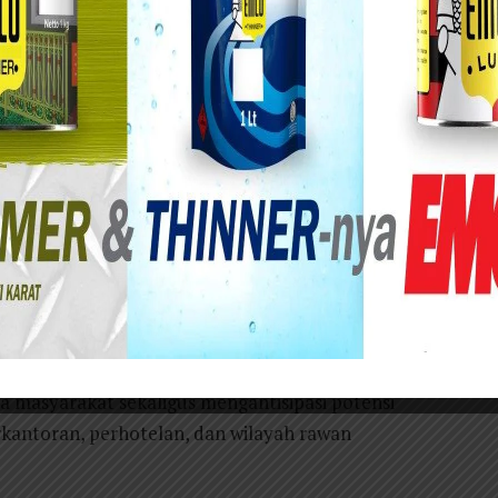
ta Sidoarjo menggelar patroli siang di sejumlah
rtiban masyarakat, Sabtu (16/5/2026).
i menyasar lokasi strategis seperti tempat
oran di Sidoarjo Kota, kawasan Safe n Lock,
mencegah tindak kriminalitas 3C, aksi
a.[curat][curas][curanmor]
i Prastio mengatakan patroli rutin ini
ap kondusif.
a masyarakat sekaligus mengantisipasi potensi
erkantoran, perhotelan, dan wilayah rawan