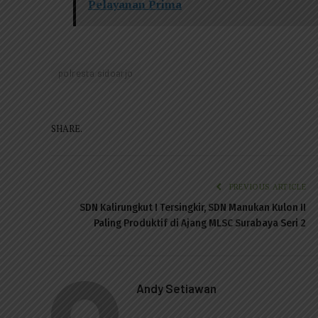
Pelayanan Prima
polresta sidoarjo
SHARE.
PREVIOUS ARTICLE
SDN Kalirungkut I Tersingkir, SDN Manukan Kulon II
Paling Produktif di Ajang MLSC Surabaya Seri 2
Andy Setiawan