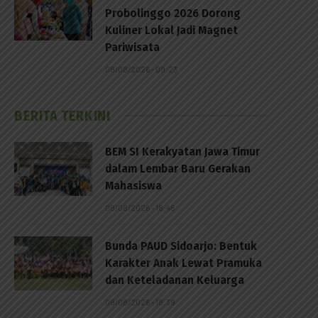
Probolinggo 2026 Dorong
Kuliner Lokal Jadi Magnet
Pariwisata
08/08/2026 - 09:23
BERITA TERKINI
p
BEM SI Kerakyatan Jawa Timur
dalam Lembar Baru Gerakan
Mahasiswa
08/08/2026 - 18:48
Bunda PAUD Sidoarjo: Bentuk
Karakter Anak Lewat Pramuka
dan Keteladanan Keluarga
08/08/2026 - 18:39