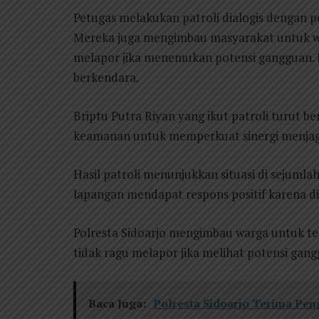
Petugas melakukan patroli dialogis dengan p
Mereka juga mengimbau masyarakat untuk w
melapor jika menemukan potensi gangguan. Pe
berkendara.
Briptu Putra Riyan yang ikut patroli turut 
keamanan untuk memperkuat sinergi menjag
Hasil patroli menunjukkan situasi di sejumlah
lapangan mendapat respons positif karena d
Polresta Sidoarjo mengimbau warga untuk t
tidak ragu melapor jika melihat potensi gang
Baca Juga:
Polresta Sidoarjo Terima Pen