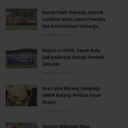
Bunda PAUD Sidoarjo: Bentuk
Karakter Anak Lewat Pramuka
dan Keteladanan Keluarga
08/08/2026 - 18:39
Bupati vs DPRD, Sepak Bola
Jadi Jembatan Sinergi Pemkab
Sidoarjo
08/08/2026 - 18:33
Bea Cukai Malang Dampingi
UMKM Malang Perluas Pasar
Ekspor
08/08/2026 - 11:45
Festival Makanan Khas