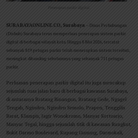
Penerapan parkir digital.
SURABAYAONLINE.CO, Surabaya
– Dinas Perhubungan
(Dishub) Surabaya terus memperluas penerapan sistem parkir
digital di berbagai wilayah kota. Hingga 8 Mei 2026, tercatat
sebanyak 819 petugas parkir telah menerapkan sistem tersebut,
meningkat dibanding sebelumnya yang sebanyak 711 petugas
parkir.
Perluasan penerapan parkir digital itu juga mencakup
sejumlah ruas jalan baru di berbagai kawasan Surabaya,
di antaranya Bratang Binangun, Bratang Gede, Ngagel
Tengah, Nginden, Nginden Semolo, Prapen, Tenggilis
Barat, Klampis, Jagir Wonokromo, Manyar Kertoarjo,
Manyar Tegal, hingga sejumlah titik di kawasan Rungkut,
Bukit Darmo Boulevard, Kupang Gunung, Darmokali,