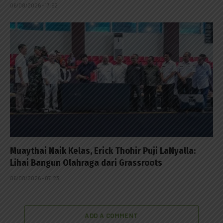
06/08/2026 - 17:52
Muaythai Naik Kelas, Erick Thohir Puji LaNyalla:
Lihai Bangun Olahraga dari Grassroots
06/08/2026 - 07:23
ADD A COMMENT