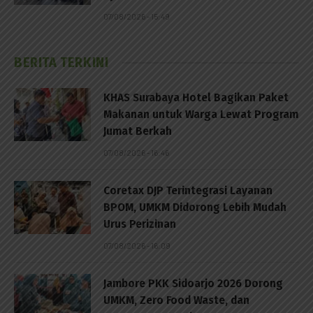
07/08/2026 - 15:49
BERITA TERKINI
KHAS Surabaya Hotel Bagikan Paket
Makanan untuk Warga Lewat Program
Jumat Berkah
07/08/2026 - 16:46
Coretax DJP Terintegrasi Layanan
BPOM, UMKM Didorong Lebih Mudah
Urus Perizinan
07/08/2026 - 16:09
Jambore PKK Sidoarjo 2026 Dorong
UMKM, Zero Food Waste, dan