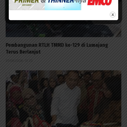
Pembangunan RTLH TMMD ke-129 di Lumajang
Terus Berlanjut
07/08/2026 - 13:23