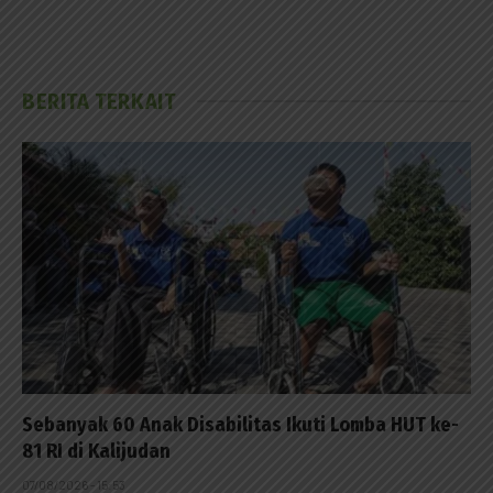
BERITA TERKAIT
Sebanyak 60 Anak Disabilitas Ikuti Lomba HUT ke-
81 RI di Kalijudan
07/08/2026 - 15:53