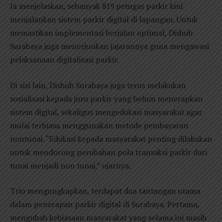
Ia menjelaskan, sebanyak 819 petugas parkir kini
menjalankan sistem parkir digital di lapangan. Untuk
memastikan implementasi berjalan optimal, Dishub
Surabaya juga menerjunkan jajarannya guna mengawasi
pelaksanaan digitalisasi parkir.
Di sisi lain, Dishub Surabaya juga terus melakukan
sosialisasi kepada juru parkir yang belum menerapkan
sistem digital, sekaligus mengedukasi masyarakat agar
mulai terbiasa menggunakan metode pembayaran
nontunai. “Edukasi kepada masyarakat penting dilakukan
untuk mendorong perubahan pola transaksi parkir dari
tunai menjadi non tunai,” ujarnya.
Trio mengungkapkan, terdapat dua tantangan utama
dalam penerapan parkir digital di Surabaya. Pertama,
mengubah kebiasaan masyarakat yang selama ini masih