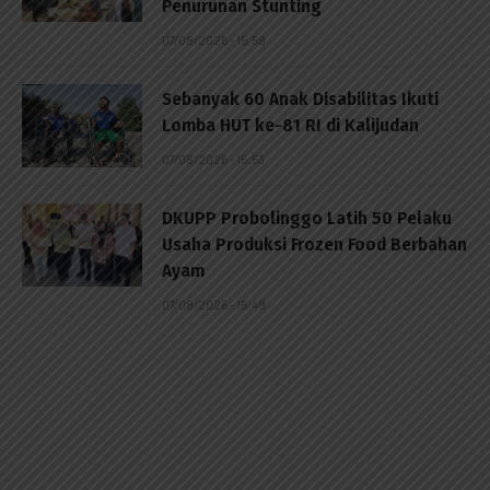
Penurunan Stunting
07/08/2026 - 15:59
Sebanyak 60 Anak Disabilitas Ikuti
Lomba HUT ke-81 RI di Kalijudan
07/08/2026 - 15:53
DKUPP Probolinggo Latih 50 Pelaku
Usaha Produksi Frozen Food Berbahan
Ayam
07/08/2026 - 15:49