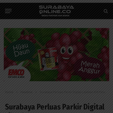
Home
»
Headline
»
Surabaya Perluas Parkir Digital Libatkan 819 Petugas
Surabaya Perluas Parkir Digital