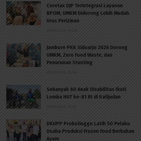
Coretax DJP Terintegrasi Layanan
BPOM, UMKM Didorong Lebih Mudah
Urus Perizinan
07/08/2026 - 16:09
Jambore PKK Sidoarjo 2026 Dorong
UMKM, Zero Food Waste, dan
Penurunan Stunting
07/08/2026 - 15:59
Sebanyak 60 Anak Disabilitas Ikuti
Lomba HUT ke-81 RI di Kalijudan
07/08/2026 - 15:53
DKUPP Probolinggo Latih 50 Pelaku
Usaha Produksi Frozen Food Berbahan
Ayam