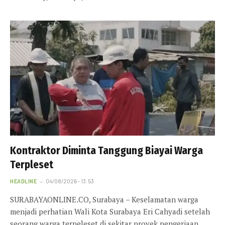
Kontraktor Diminta Tanggung Biayai Warga
Terpleset
HEADLINE
04/08/2026 - 13:53
SURABAYAONLINE.CO, Surabaya – Keselamatan warga
menjadi perhatian Wali Kota Surabaya Eri Cahyadi setelah
seorang warga terpeleset di sekitar proyek pengerjaan…