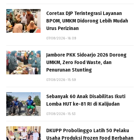
Coretax DJP Terintegrasi Layanan
BPOM, UMKM Didorong Lebih Mudah
Urus Perizinan
07/08/2026 - 16:09
Jambore PKK Sidoarjo 2026 Dorong
UMKM, Zero Food Waste, dan
Penurunan Stunting
07/08/2026 - 15:59
Sebanyak 60 Anak Disabilitas Ikuti
Lomba HUT ke-81 RI di Kalijudan
07/08/2026 - 15:53
DKUPP Probolinggo Latih 50 Pelaku
Usaha Produksi Frozen Food Berbahan