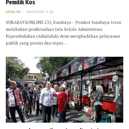
Pemilik Kos
HEADLINE
29/07/2026 - 11:26
SURABAYAONLINE.CO, Surabaya – Pemkot Surabaya terus
melakukan pembenahan tata kelola Administrasi
Kependudukan (Adminduk) demi menghadirkan pelayanan
publik yang presisi dan tepat…