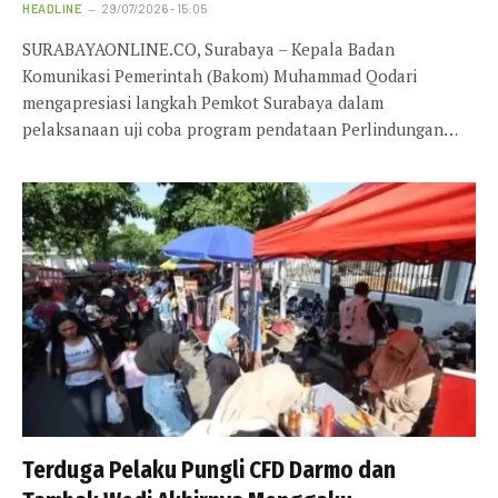
HEADLINE
29/07/2026 - 15:05
SURABAYAONLINE.CO, Surabaya – Kepala Badan
Komunikasi Pemerintah (Bakom) Muhammad Qodari
mengapresiasi langkah Pemkot Surabaya dalam
pelaksanaan uji coba program pendataan Perlindungan…
Terduga Pelaku Pungli CFD Darmo dan