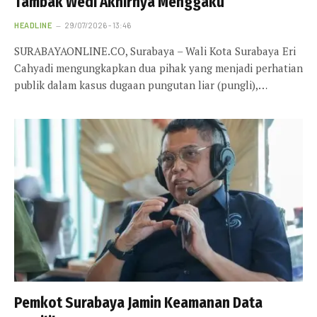
Tambak Wedi Akhirnya Menggaku
HEADLINE
29/07/2026 - 13:46
SURABAYAONLINE.CO, Surabaya – Wali Kota Surabaya Eri
Cahyadi mengungkapkan dua pihak yang menjadi perhatian
publik dalam kasus dugaan pungutan liar (pungli),…
Pemkot Surabaya Jamin Keamanan Data