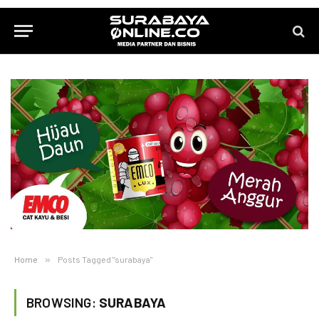
Home
»
Posts Tagged "surabaya"
BROWSING:
SURABAYA