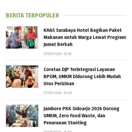
BERITA TERPOPULER
KHAS Surabaya Hotel Bagikan Paket
Makanan untuk Warga Lewat Program
Jumat Berkah
07/08/2026 - 16:46
Coretax DJP Terintegrasi Layanan
BPOM, UMKM Didorong Lebih Mudah
Urus Perizinan
07/08/2026 - 16:09
Jambore PKK Sidoarjo 2026 Dorong
UMKM, Zero Food Waste, dan
Penurunan Stunting
07/08/2026 - 15:59