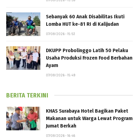
Sebanyak 60 Anak Disabilitas Ikuti
Lomba HUT ke-81 RI di Kalijudan
07/08/2026 - 15:53
DKUPP Probolinggo Latih 50 Pelaku
Usaha Produksi Frozen Food Berbahan
Ayam
07/08/2026 - 15:49
BERITA TERKINI
KHAS Surabaya Hotel Bagikan Paket
Makanan untuk Warga Lewat Program
Jumat Berkah
07/08/2026 - 16:46