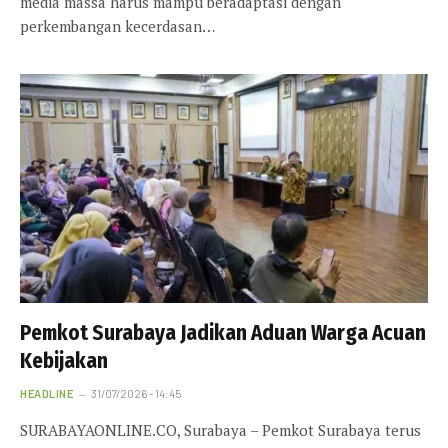
media massa harus mampu beradaptasi dengan
perkembangan kecerdasan…
Pemkot Surabaya Jadikan Aduan Warga Acuan
Kebijakan
HEADLINE
31/07/2026 - 14:45
SURABAYAONLINE.CO, Surabaya – Pemkot Surabaya terus