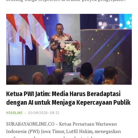
Ketua PWI Jatim: Media Harus Beradaptasi
dengan AI untuk Menjaga Kepercayaan Publik
HEADLINE
02/08/2026 - 09:32
SURABAYAONLINE.CO – Ketua Persatuan Wartawan
Indonesia (PWI) Jawa Timur, Lutfil Hakim, menegaskan