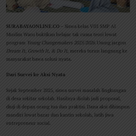
SURABAYAONLINE.CO –
Siswa kelas VIII SMP Al
Muslim Waru buktikan belajar tak cuma teori lewat
program
Young Changemakers 2025/2026
. Usung jargon
Dream It, Growth It, & Do It
, mereka turun langsung ke
masyarakat bawa solusi nyata.
Dari Survei ke Aksi Nyata
Sejak September 2025, siswa survei masalah lingkungan
di desa sekitar sekolah. Hasilnya diolah jadi proposal,
diuji di depan orang tua dan praktisi. Dana aksi dihimpun
mandiri lewat bazar dan kantin sekolah, latih jiwa
entrepreneur social.