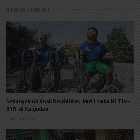
BERITA TERKAIT
Sebanyak 60 Anak Disabilitas Ikuti Lomba HUT ke-
81 RI di Kalijudan
07/08/2026 - 15:53