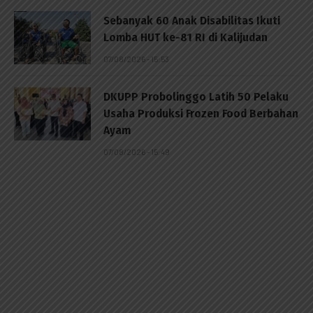
Sebanyak 60 Anak Disabilitas Ikuti
Lomba HUT ke-81 RI di Kalijudan
07/08/2026 - 15:53
DKUPP Probolinggo Latih 50 Pelaku
Usaha Produksi Frozen Food Berbahan
Ayam
07/08/2026 - 15:49