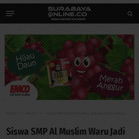
Home
»
Umum
»
Siswa SMP Al Muslim Waru Jadi Agen Perubahan Lewat Program Young Changemakers
Siswa SMP Al Muslim Waru Jadi