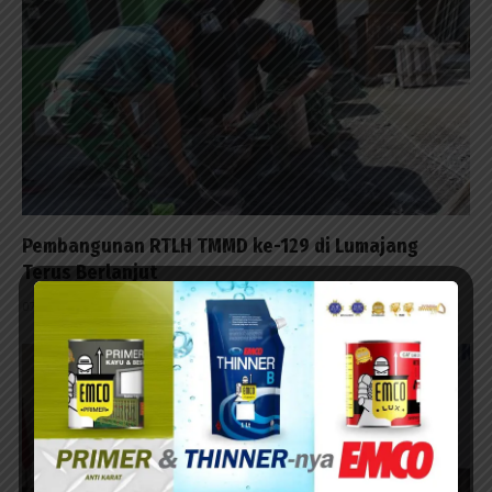
Pembangunan RTLH TMMD ke-129 di Lumajang
Terus Berlanjut
07/08/2026 - 13:23