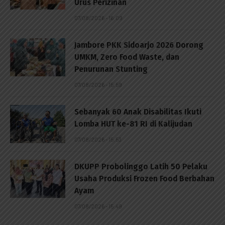
Urus Perizinan
07/08/2026 - 16:09
Jambore PKK Sidoarjo 2026 Dorong
UMKM, Zero Food Waste, dan
Penurunan Stunting
07/08/2026 - 15:59
Sebanyak 60 Anak Disabilitas Ikuti
Lomba HUT ke-81 RI di Kalijudan
07/08/2026 - 15:53
DKUPP Probolinggo Latih 50 Pelaku
Usaha Produksi Frozen Food Berbahan
Ayam
07/08/2026 - 15:49