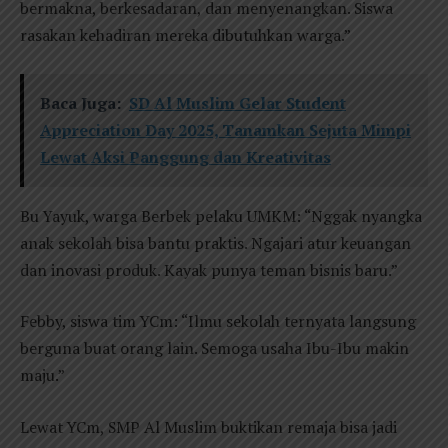
bermakna, berkesadaran, dan menyenangkan. Siswa
rasakan kehadiran mereka dibutuhkan warga.”
Baca Juga:
SD Al Muslim Gelar Student
Appreciation Day 2025, Tanamkan Sejuta Mimpi
Lewat Aksi Panggung dan Kreativitas
Bu Yayuk, warga Berbek pelaku UMKM: “Nggak nyangka
anak sekolah bisa bantu praktis. Ngajari atur keuangan
dan inovasi produk. Kayak punya teman bisnis baru.”
Febby, siswa tim YCm: “Ilmu sekolah ternyata langsung
berguna buat orang lain. Semoga usaha Ibu-Ibu makin
maju.”
Lewat YCm, SMP Al Muslim buktikan remaja bisa jadi