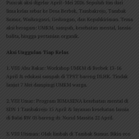
Puncak aksi digelar April–Mei 2026. Sepuluh tim dari
lima kelas sebar ke Desa Berbek, Tambakrejo, Tambak
Sumur, Wadungasri, Gedongan, dan Kepuhkiriman. Tema
aksi beragam: UMKM, sampah, kesehatan mental, lansia-
balita, hingga pertanian organik.
Aksi Unggulan Tiap Kelas
1. VIII Abu Bakar: Workshop UMKM di Berbek 13-16
April & edukasi sampah di TPST bareng DLHK. Tindak
lanjut 7 Mei dampingi UMKM warga.
2. VIII Umar: Program BIMASENA kesehatan mental di
SDN 1 Tambakrejo 15 April & layanan kesehatan lansia
di Balai RW 05 bareng dr. Nurul Massita 22 April.
3. VIII Utsman: Olah limbah di Tambak Sumur. Bikin eco