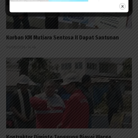
Korban KM Mutiara Sentosa II Dapat Santunan
04/08/2026 - 14:46
Kontraktor Diminta Tanggung Biayai Warga