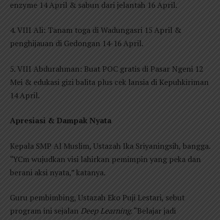
enzyme 14 April & sabun dari jelantah 16 April.
4. VIII Ali: Tanam toga di Wadungasri 15 April &
penghijauan di Gedongan 14-16 April.
5. VIII Abdurahman: Buat POC gratis di Pasar Ngeni 12
Mei & edukasi gizi balita plus cek lansia di Kepuhkiriman
14 April.
Apresiasi & Dampak Nyata
Kepala SMP Al Muslim, Ustazah Ika Sriyaningsih, bangga.
“YCm wujudkan visi lahirkan pemimpin yang peka dan
berani aksi nyata,” katanya.
Guru pembimbing, Ustazah Eko Puji Lestari, sebut
program ini sejalan
Deep Learning
. “Belajar jadi