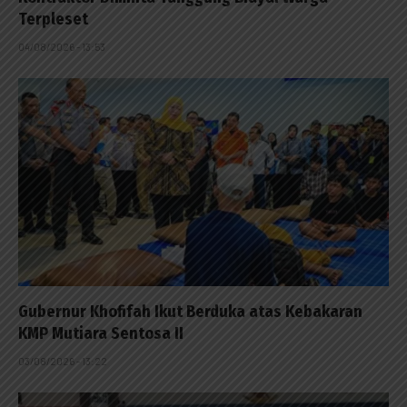
Terpleset
04/08/2026 - 13:53
Gubernur Khofifah Ikut Berduka atas Kebakaran
KMP Mutiara Sentosa II
03/08/2026 - 13:22