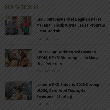
BERITA TERKINI
KHAS Surabaya Hotel Bagikan Paket
Makanan untuk Warga Lewat Program
Jumat Berkah
07/08/2026 - 16:46
Coretax DJP Terintegrasi Layanan
BPOM, UMKM Didorong Lebih Mudah
Urus Perizinan
07/08/2026 - 16:09
Jambore PKK Sidoarjo 2026 Dorong
UMKM, Zero Food Waste, dan
Penurunan Stunting
07/08/2026 - 15:59