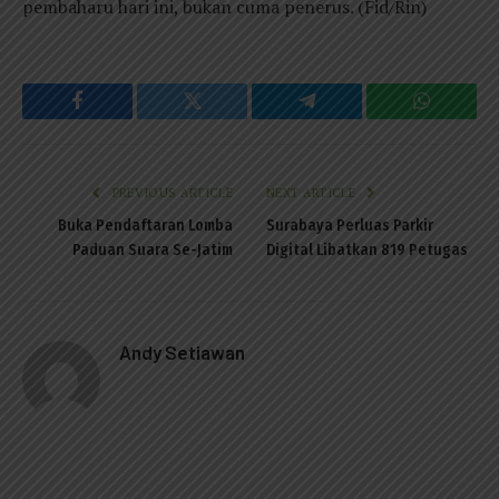
pembaharu hari ini, bukan cuma penerus. (Fid/Rin)
Facebook
Twitter
Telegram
WhatsAp
PREVIOUS ARTICLE
NEXT ARTICLE
Buka Pendaftaran Lomba
Surabaya Perluas Parkir
Paduan Suara Se-Jatim
Digital Libatkan 819 Petugas
Andy Setiawan