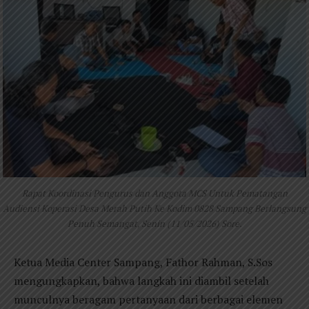
Rapat Koordinasi Pengurus dan Anggota MCS Untuk Pematangan
Audiensi Koperasi Desa Merah Putih Ke Kodim 0828 Sampang Berlangsung
Penuh Semangat, Senin (11/05/2026) Sore.
Ketua Media Center Sampang, Fathor Rahman, S.Sos
mengungkapkan, bahwa langkah ini diambil setelah
munculnya beragam pertanyaan dari berbagai elemen