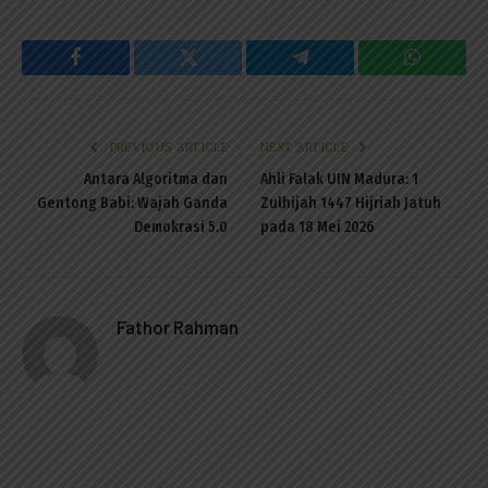
Facebook
Twitter
Telegram
WhatsAp
PREVIOUS ARTICLE
NEXT ARTICLE
Antara Algoritma dan
Ahli Falak UIN Madura: 1
Gentong Babi: Wajah Ganda
Zulhijah 1447 Hijriah Jatuh
Demokrasi 5.0
pada 18 Mei 2026
Fathor Rahman