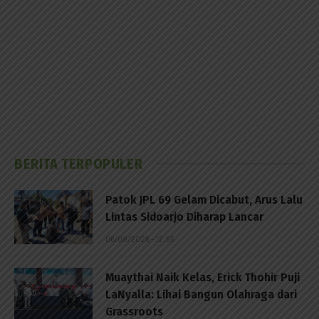
BERITA TERPOPULER
Patok JPL 69 Gelam Dicabut, Arus Lalu
Lintas Sidoarjo Diharap Lancar
06/08/2026 - 12:55
Muaythai Naik Kelas, Erick Thohir Puji
LaNyalla: Lihai Bangun Olahraga dari
Grassroots