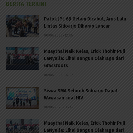
BERITA TERKINI
Patok JPL 69 Gelam Dicabut, Arus Lalu
Lintas Sidoarjo Diharap Lancar
06/08/2026 - 12:55
Muaythai Naik Kelas, Erick Thohir Puji
LaNyalla: Lihai Bangun Olahraga dari
Grassroots
06/08/2026 - 07:23
Siswa SMA Seluruh Sidoarjo Dapat
Wawasan soal HIV
06/08/2026 - 05:49
Muaythai Naik Kelas, Erick Thohir Puji
LaNyalla: Lihai Bangun Olahraga dari