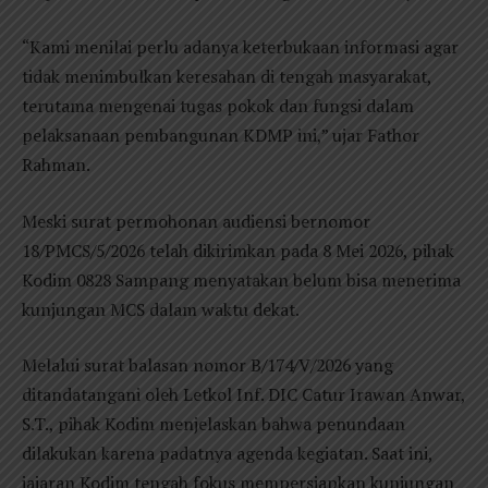
“Kami menilai perlu adanya keterbukaan informasi agar
tidak menimbulkan keresahan di tengah masyarakat,
terutama mengenai tugas pokok dan fungsi dalam
pelaksanaan pembangunan KDMP ini,” ujar Fathor
Rahman.
Meski surat permohonan audiensi bernomor
18/PMCS/5/2026 telah dikirimkan pada 8 Mei 2026, pihak
Kodim 0828 Sampang menyatakan belum bisa menerima
kunjungan MCS dalam waktu dekat.
Melalui surat balasan nomor B/174/V/2026 yang
ditandatangani oleh Letkol Inf. DIC Catur Irawan Anwar,
S.T., pihak Kodim menjelaskan bahwa penundaan
dilakukan karena padatnya agenda kegiatan. Saat ini,
jajaran Kodim tengah fokus mempersiapkan kunjungan