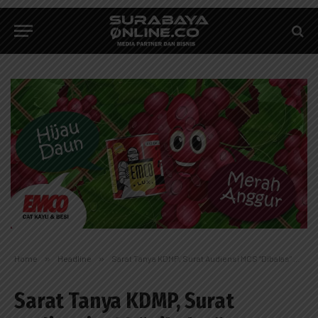
Home
»
Headline
»
Sarat Tanya KDMP, Surat Audiensi MCS “Dibalas” Penundaan oleh Dandim Sampang.
Sarat Tanya KDMP, Surat