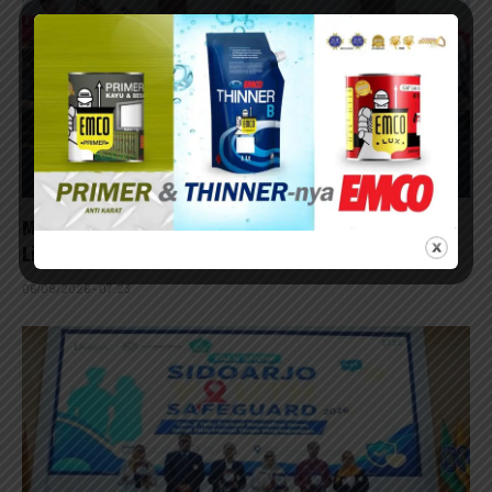
Muaythai Naik Kelas, Erick Thohir Puji LaNyalla:
Lihai Bangun Olahraga dari Grassroots
06/08/2026 - 07:23