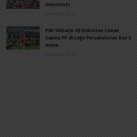
Grassroots
05/08/2026 - 20:41
PWI Sidoarjo Uji Kekuatan Lawan
Sapma PP di Laga Persahabatan Ben’s
Arena
05/08/2026 - 20:10