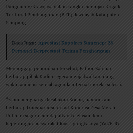
Pangdam V/Brawijaya dalam rangka meninjau Brigade
Teritorial Pembangunan (BTP) di wilayah Kabupaten
Sampang.
Baca Juga:
Apresiasi Kapolres Sumenep: 28
Personel Berprestasi Terima Penghargaan
Menanggapi penundaan tersebut, Fathor Rahman
berharap pihak Kodim segera menjadwalkan ulang
waktu audiensi setelah agenda internal mereka selesai.
“Kami menghargai kesibukan Kodim, namun kami
berharap transparansi terkait Koperasi Desa Merah
Putih ini segera mendapatkan kejelasan demi
kepentingan masyarakat luas,” pungkasnya.(Yat/F-R)