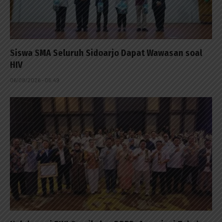
Siswa SMA Seluruh Sidoarjo Dapat Wawasan soal
HIV
06/08/2026 - 05:49