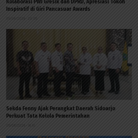
Kolaborasi PWI Gresik dan DPRD, Apresiasi Tokoh
Inspiratif di Giri Pancasuar Awards
05/08/2026 - 20:05
Sekda Fenny Ajak Perangkat Daerah Sidoarjo
Perkuat Tata Kelola Pemerintahan
05/08/2026 - 16:51