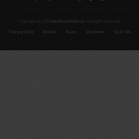
Facebook
X
Pinterest
Vimeo
WhatsApp
TikTok
Instagram
(Twitter)
Copyright © 2026
SurabayaOnline.co
. All rights reserved.
Tentang Kami
Redaksi
Bisnis
Disclaimer
Kode Etik