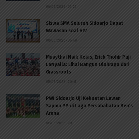
06/08/2026 - 07:23
Siswa SMA Seluruh Sidoarjo Dapat
Wawasan soal HIV
06/08/2026 - 05:49
Muaythai Naik Kelas, Erick Thohir Puji
LaNyalla: Lihai Bangun Olahraga dari
Grassroots
05/08/2026 - 20:41
PWI Sidoarjo Uji Kekuatan Lawan
Sapma PP di Laga Persahabatan Ben’s
Arena
05/08/2026 - 20:10