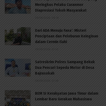
Meringkus Pelaku Curanmor
Diapresiasi Tokoh Masyarakat
09/08/2026 - 08:18
Dari ADA Menuju Fana’: Misteri
Penciptaan dan Peleburan Keinginan
dalam Cermin Ilahi
09/08/2026 - 01:42
Satreskrim Polres Sampang Bekuk
Dua Pencuri Sepeda Motor di Desa
Bajrasokah
08/08/2026 - 21:48
BEM SI Kerakyatan Jawa Timur dalam
Lembar Baru Gerakan Mahasiswa