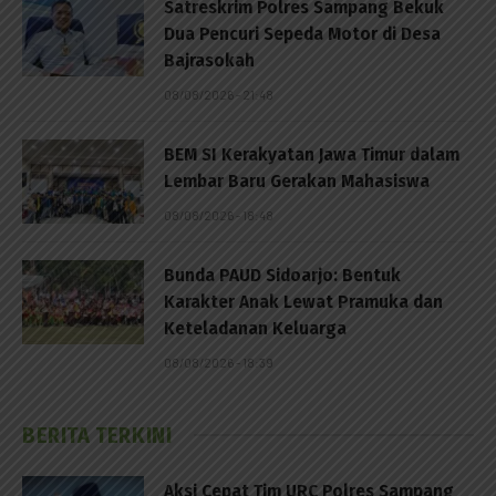
Satreskrim Polres Sampang Bekuk
Dua Pencuri Sepeda Motor di Desa
Bajrasokah
08/08/2026 - 21:48
BEM SI Kerakyatan Jawa Timur dalam
Lembar Baru Gerakan Mahasiswa
08/08/2026 - 18:48
Bunda PAUD Sidoarjo: Bentuk
Karakter Anak Lewat Pramuka dan
Keteladanan Keluarga
08/08/2026 - 18:39
BERITA TERKINI
Aksi Cepat Tim URC Polres Sampang