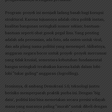
Program-proyek ini menjadi ladang basah bagi korupsi
struktural. Karena tujuannya adalah citra politik instan,
kualitas bangunan seringkali nomor sekian; bantuan-
bantuan seperti obat gosok pegal linu. Yang penting
adalah ada peresmian, ada foto, ada onten untuk viral,
dan ada plang nama politisi yang menempel. Akibatnya,
anggaran negara bocor untuk proyek-proyek mercusuar
yang tidak krusial, sementara kebutuhan fundamental
bangsa seringkali terabaikan karena kalah dalam lobi-
lobi “tukar guling” anggaran (logrolling).
Ironisnya, di ambang Demokrasi 5.0, teknologi justru
berisiko memperparah praktik purba ini. Dengan ‘big
data’, politisi kini bisa memetakan secara presisi wilayah
mana yang suaranya paling “murah” untuk dibeli dengan