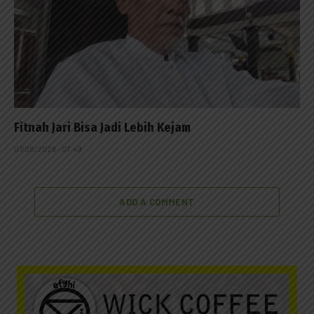
Fitnah Jari Bisa Jadi Lebih Kejam
07/08/2026 - 07:49
ADD A COMMENT