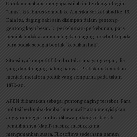
Untuk memahami mengapa istilah ini terdengar begitu
“amis”, kita harus kembali ke Amerika Serikat abad ke-19.
Kala itu, daging babi asin disimpan dalam gentong-
gentong kayu besar. Di perkebunan-perkebunan, para
pemilik budak akan membagikan daging tersebut kepada
para budak sebagai bentuk “kebaikan hati”.
Situasinya kompetitif dan brutal: siapa yang cepat, dia
yang dapat daging paling banyak. Praktik ini kemudian
menjadi metafora politik yang sempurna pada tahun
1870-an.
APBN diibaratkan sebagai gentong daging tersebut. Para
politisi berlomba-lomba “mencuwil” atau menyisipkan
anggaran negara untuk dibawa pulang ke daerah
pemilihannya (dapil) masing-masing guna
mengamankan suara. Filosofinya sederhana namun