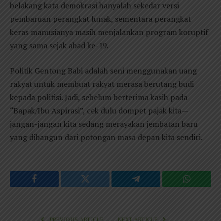
belakang kata demokrasi hanyalah sekedar versi
pembaruan perangkat lunak, sementara perangkat
keras manusianya masih menjalankan program koruptif
yang sama sejak abad ke-19.
Politik Gentong Babi adalah seni menggunakan uang
rakyat untuk membuat rakyat merasa berutang budi
kepada politisi. Jadi, sebelum berterima kasih pada
“Bapak/Ibu Aspirasi”, cek dulu dompet pajak kita—
jangan-jangan kita sedang merayakan jembatan baru
yang dibangun dari potongan masa depan kita sendiri.
Facebook
Twitter
Telegram
WhatsAp
PREVIOUS ARTICLE
NEXT ARTICLE