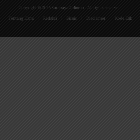
Copyright © 2026
SurabayaOnline.co
. All rights reserved.
Tentang Kami
Redaksi
Bisnis
Disclaimer
Kode Etik