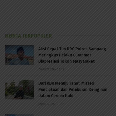
BERITA TERPOPULER
Aksi Cepat Tim URC Polres Sampang
Meringkus Pelaku Curanmor
Diapresiasi Tokoh Masyarakat
09/08/2026 - 08:18
Dari ADA Menuju Fana’: Misteri
Penciptaan dan Peleburan Keinginan
dalam Cermin Ilahi
09/08/2026 - 01:42