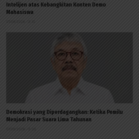
Intelijen atas Kebangkitan Konten Demo
Mahasiswa
07/08/2026 - 13:10
Demokrasi yang Diperdagangkan: Ketika Pemilu
Menjadi Pasar Suara Lima Tahunan
07/08/2026 - 13:00