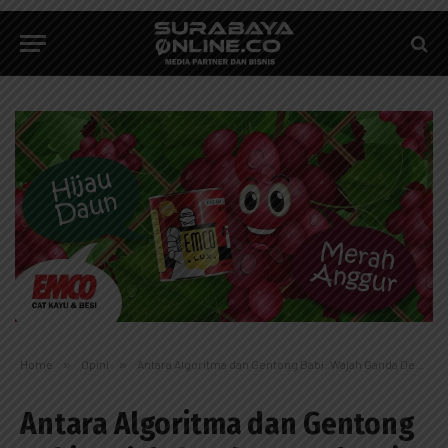
Home
»
Opini
»
Antara Algoritma dan Gentong Babi: Wajah Ganda Demokrasi 5.0
Antara Algoritma dan Gentong