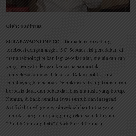
Oleh: Hadipras
SURABAYAONLINE.CO –
Dunia hari ini sedang
terobsesi dengan angka ‘5.0’. Sebuah visi peradaban di
mana teknologi bukan lagi sekedar alat, melainkan ruh
yang menyatu dengan kemanusiaan untuk
menyelesaikan masalah sosial. Dalam politik, kita
membayangkan sebuah Demokrasi 5.0 yang transparan,
berbasis data, dan bebas dari bias manusia yang korup.
Namun, di balik kemilau layar sentuh dan integrasi
Artificial Intelligence, ada sebuah hantu tua yang
menolak pergi dari panggung kekuasaan kita yaitu
“Politik Gentong Babi” (Pork Barrel Politics).