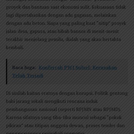
proyek dan bantuan saat ekonomi sulit. Kekuasaan tidak
lagi dipertahankan dengan adu gagasan, melainkan
dengan adu beton. Siapa yang paling kuat “nitip” proyek
jalan desa, gapura, atau hibah bansos di menit-menit
terakhir menjelang pemilu, dialah yang akan bertahta
kembali.
Baca Juga:
Konfercab PWI Sulsel: Kerusakan
Telah Terjadi
Di sinilah kaitan eratnya dengan korupsi. Politik gentong
babi jarang sekali mengikuti rencana induk
pembangunan nasional (seperti RPJMN atau RPJMD).
Karena sifatnya yang tiba-tiba muncul sebagai “pokok
pikiran” atau titipan anggota dewan, proses tender dan
pengawasannya seringkali prematur.