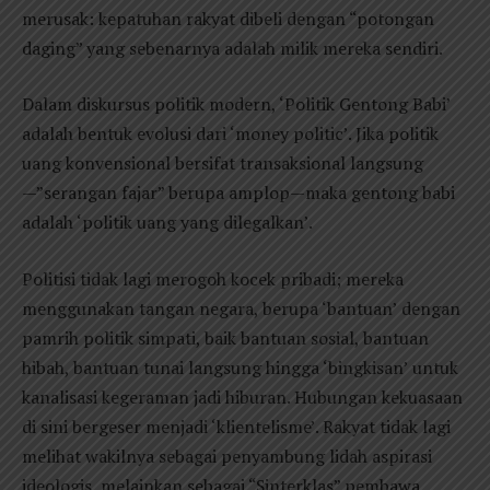
merusak: kepatuhan rakyat dibeli dengan “potongan
daging” yang sebenarnya adalah milik mereka sendiri.
Dalam diskursus politik modern, ‘Politik Gentong Babi’
adalah bentuk evolusi dari ‘money politic’. Jika politik
uang konvensional bersifat transaksional langsung
—”serangan fajar” berupa amplop—maka gentong babi
adalah ‘politik uang yang dilegalkan’.
Politisi tidak lagi merogoh kocek pribadi; mereka
menggunakan tangan negara, berupa ‘bantuan’ dengan
pamrih politik simpati, baik bantuan sosial, bantuan
hibah, bantuan tunai langsung hingga ‘bingkisan’ untuk
kanalisasi kegeraman jadi hiburan. Hubungan kekuasaan
di sini bergeser menjadi ‘klientelisme’. Rakyat tidak lagi
melihat wakilnya sebagai penyambung lidah aspirasi
ideologis, melainkan sebagai “Sinterklas” pembawa