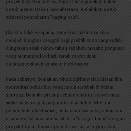
proyek fisik atau bansos. Algoritma digunakan bukan
untuk memeratakan kesejahteraan, melainkan untuk
efisiensi penyebaran “daging babi”.
Jika kita tidak waspada, Demokrasi 5.0 hanya akan
menjadi bungkus canggih bagi praktik kuno yang sudah
diingatkan sejak tahun-tahun sebelum masehi: penguasa
yang memanipulasi hasil tanah rakyat demi
melanggengkan kekuasaan birokratnya.
Pada akhirnya, kemajuan teknologi hanyalah hiasan jika
mentalitas politik kita yang masih terjebak di dalam
gentong. Demokrasi yang sehat menuntut rakyat yang
sadar bahwa aspal yang mulus dua bulan sebelum
pemilu bukanlah hadiah, melainkan hak yang selama ini
disandera. Selama kita masih bisa “disogok halus” dengan
proyek titipan, bansos pencitraan maka angka 5.0 di