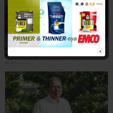
Dari ADA Menuju Fana’: Misteri Penciptaan dan
Peleburan Keinginan dalam Cermin Ilahi
09/08/2026 - 01:42