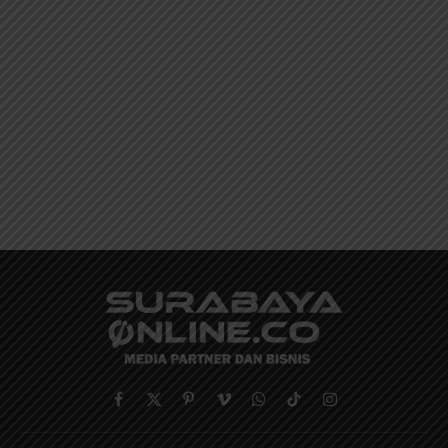
Facebook
X
Pinterest
Vimeo
WhatsApp
TikTok
Instagram
(Twitter)