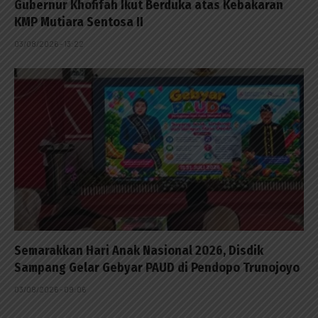
Gubernur Khofifah Ikut Berduka atas Kebakaran
KMP Mutiara Sentosa II
03/08/2026 - 13:22
Semarakkan Hari Anak Nasional 2026, Disdik
Sampang Gelar Gebyar PAUD di Pendopo Trunojoyo
03/08/2026 - 09:06