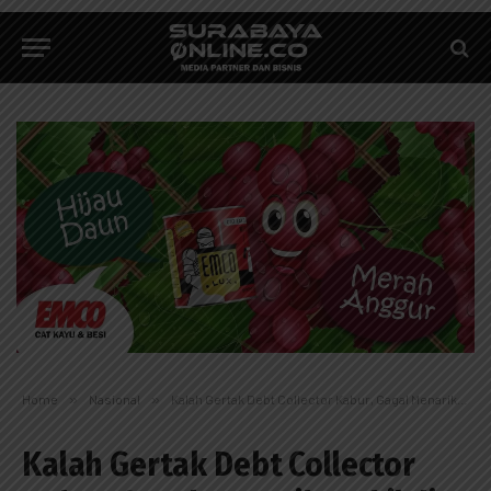
Home
»
Nasional
»
Kalah Gertak Debt Collector Kabur, Gagal Menarik Mobil di Jalan
Kalah Gertak Debt Collector