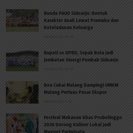
Bunda PAUD Sidoarjo: Bentuk
Karakter Anak Lewat Pramuka dan
Keteladanan Keluarga
08/08/2026 - 18:39
Bupati vs DPRD, Sepak Bola Jadi
Jembatan Sinergi Pemkab Sidoarjo
08/08/2026 - 18:33
Bea Cukai Malang Dampingi UMKM
Malang Perluas Pasar Ekspor
08/08/2026 - 11:45
Festival Makanan Khas Probolinggo
2026 Dorong Kuliner Lokal Jadi
Magnet Pariwisata