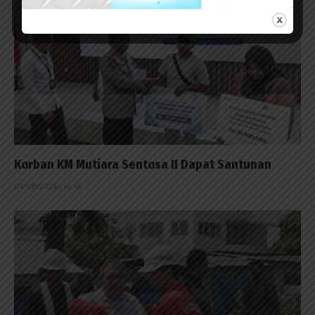
Korban KM Mutiara Sentosa II Dapat Santunan
04/08/2026 - 14:46