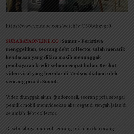
https://www.youtube.com/watch?v=USObtbgvgr0
SURABAYAONLINE.CO
| Sumut – Peristiwa
menggelikan, seorang debt collector salah menarik
kendaraan yang dikira masih menunggak
pembayaran kredit selama empat bulan.
Berikut
video viral yang beredar di Medsos dialami oleh
seorang pria di Sumut.
Video diunggah akun @ndorobeii, seorang pria sebagai
pemilik mobil memvideokan aksi cegat di tengah jalan di
sejumlah debt collector.
Di sebelahnya muncul seorang pria dan dua orang