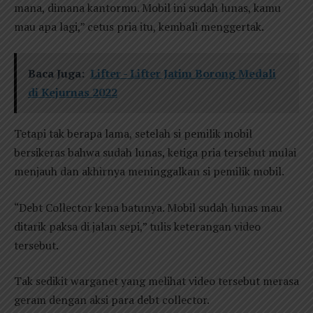
mana, dimana kantormu. Mobil ini sudah lunas, kamu
mau apa lagi,” cetus pria itu, kembali menggertak.
Baca Juga:
Lifter - Lifter Jatim Borong Medali
di Kejurnas 2022
Tetapi tak berapa lama, setelah si pemilik mobil
bersikeras bahwa sudah lunas, ketiga pria tersebut mulai
menjauh dan akhirnya meninggalkan si pemilik mobil.
“Debt Collector kena batunya. Mobil sudah lunas mau
ditarik paksa di jalan sepi,” tulis keterangan video
tersebut.
Tak sedikit warganet yang melihat video tersebut merasa
geram dengan aksi para debt collector.