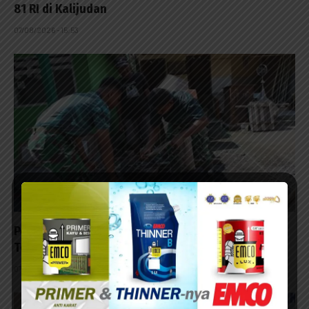
81 RI di Kalijudan
07/08/2026 - 15:53
Pembangunan RTLH TMMD ke-129 di Lumajang
Terus Berlanjut
07/08/2026 - 13:23