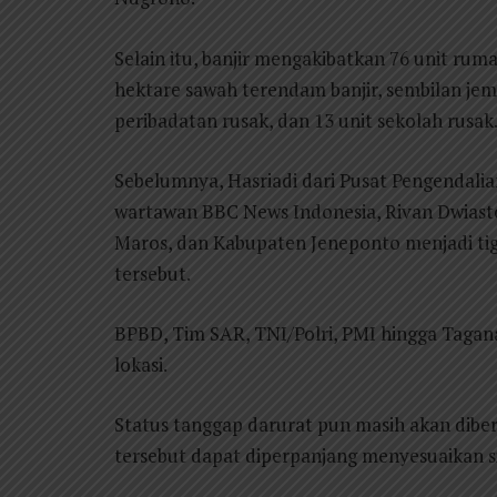
Selain itu, banjir mengakibatkan 76 unit rum
hektare sawah terendam banjir, sembilan jemb
peribadatan rusak, dan 13 unit sekolah rusak
Sebelumnya, Hasriadi dari Pusat Pengendalia
wartawan BBC News Indonesia, Rivan Dwias
Maros, dan Kabupaten Jeneponto menjadi tiga
tersebut.
BPBD, Tim SAR, TNI/Polri, PMI hingga Tagan
lokasi.
Status tanggap darurat pun masih akan dibe
tersebut dapat diperpanjang menyesuaikan si