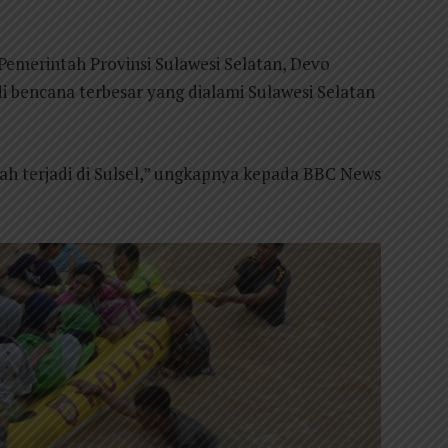
emerintah Provinsi Sulawesi Selatan, Devo
di bencana terbesar yang dialami Sulawesi Selatan
nah terjadi di Sulsel,” ungkapnya kepada BBC News