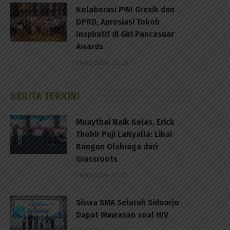
Kolaborasi PWI Gresik dan
DPRD, Apresiasi Tokoh
Inspiratif di Giri Pancasuar
Awards
05/08/2026 - 20:05
BERITA TERKINI
Muaythai Naik Kelas, Erick
Thohir Puji LaNyalla: Lihai
Bangun Olahraga dari
Grassroots
06/08/2026 - 07:23
Siswa SMA Seluruh Sidoarjo
Dapat Wawasan soal HIV