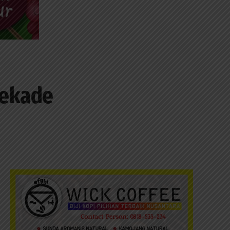
Dekade