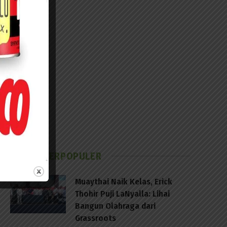
BERITA TERPOPULER
Muaythai Naik Kelas, Erick
Thohir Puji LaNyalla: Lihai
Bangun Olahraga dari
Grassroots