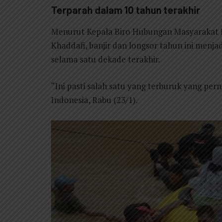
Terparah dalam 10 tahun terakhir
Menurut Kepala Biro Hubungan Masyarakat P
Khaddafi, banjir dan longsor tahun ini menja
selama satu dekade terakhir.
“Ini pasti salah satu yang terburuk yang per
Indonesia, Rabu (23/1).