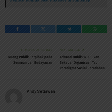
Facebook
Twitter
Telegram
WhatsAp
PREVIOUS ARTICLE
NEXT ARTICLE
Ruang Publik Berpihak pada
Achmad Muhlis: NU Bukan
Seniman dan Budayawan
Sekadar Organisasi, Tapi
Paradigma Sosial Peradaban
Andy Setiawan