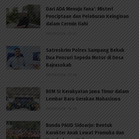
Dari ADA Menuju Fana’: Misteri
Penciptaan dan Peleburan Keinginan
dalam Cermin Ilahi
09/08/2026 - 01:42
Satreskrim Polres Sampang Bekuk
Dua Pencuri Sepeda Motor di Desa
Bajrasokah
08/08/2026 - 21:48
BEM SI Kerakyatan Jawa Timur dalam
Lembar Baru Gerakan Mahasiswa
08/08/2026 - 18:48
Bunda PAUD Sidoarjo: Bentuk
Karakter Anak Lewat Pramuka dan