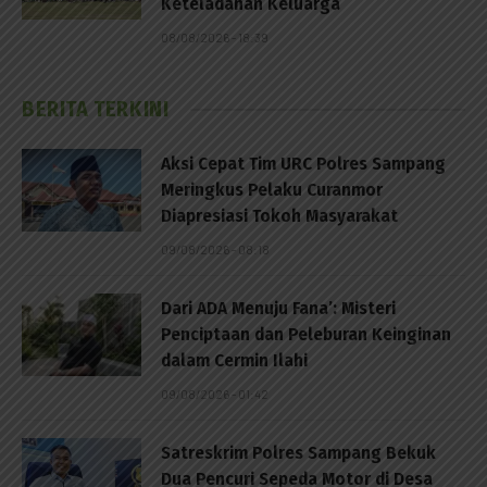
Keteladanan Keluarga
08/08/2026 - 18:39
BERITA TERKINI
Aksi Cepat Tim URC Polres Sampang
Meringkus Pelaku Curanmor
Diapresiasi Tokoh Masyarakat
09/08/2026 - 08:18
Dari ADA Menuju Fana’: Misteri
Penciptaan dan Peleburan Keinginan
dalam Cermin Ilahi
09/08/2026 - 01:42
Satreskrim Polres Sampang Bekuk
Dua Pencuri Sepeda Motor di Desa