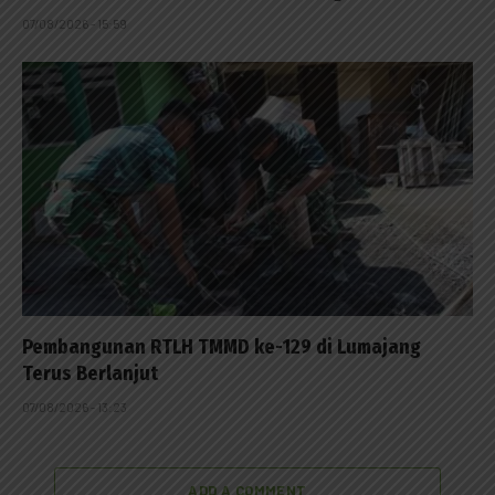
07/08/2026 - 15:59
Pembangunan RTLH TMMD ke-129 di Lumajang
Terus Berlanjut
07/08/2026 - 13:23
ADD A COMMENT