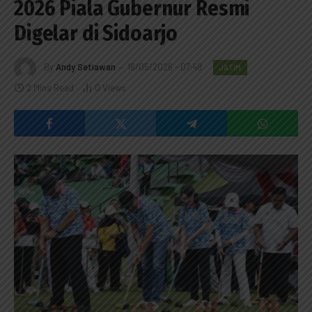
2026 Piala Gubernur Resmi
Digelar di Sidoarjo
By
Andy Setiawan
16/05/2026 - 07:49
JATIM
2 Mins Read
0
Views