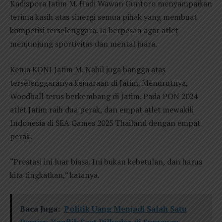
Kadispora Jatim M. Hadi Wawan Guntoro menyampaikan
terima kasih atas sinergi semua pihak yang membuat
kompetisi terselenggara. Ia berpesan agar atlet
menjunjung sportivitas dan mental juara.
Ketua KONI Jatim M. Nabil juga bangga atas
terselenggaranya kejuaraan di Jatim. Menurutnya,
Woodball terus berkembang di Jatim. Pada PON 2024
atlet Jatim raih dua perak, dan empat atlet mewakili
Indonesia di SEA Games 2025 Thailand dengan empat
perak.
“Prestasi ini luar biasa. Ini bukan kebetulan, dan harus
kita tingkatkan,” katanya.
Baca Juga:
Politik Uang Menjadi Salah Satu
Pemicu Konflik Saat Pilkades di Sumenep