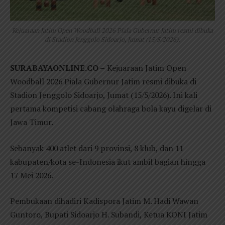
Kejuaraan Jatim Open Woodball 2026 Piala Gubernur Jatim resmi dibuka
di Stadion Jenggolo Sidoarjo, Jumat (15/5/2026).
SURABAYAONLINE.CO –
Kejuaraan Jatim Open
Woodball 2026 Piala Gubernur Jatim resmi dibuka di
Stadion Jenggolo Sidoarjo, Jumat (15/5/2026). Ini kali
pertama kompetisi cabang olahraga bola kayu digelar di
Jawa Timur.
Sebanyak 400 atlet dari 9 provinsi, 8 klub, dan 11
kabupaten/kota se-Indonesia ikut ambil bagian hingga
17 Mei 2026.
Pembukaan dihadiri Kadispora Jatim M. Hadi Wawan
Guntoro, Bupati Sidoarjo H. Subandi, Ketua KONI Jatim