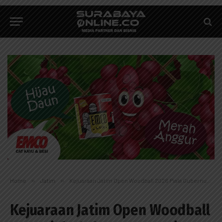
Home
»
Jatim
»
Kejuaraan Jatim Open Woodball 2026 Piala Gubernur Resmi Digelar di Sidoarjo
Kejuaraan Jatim Open Woodball