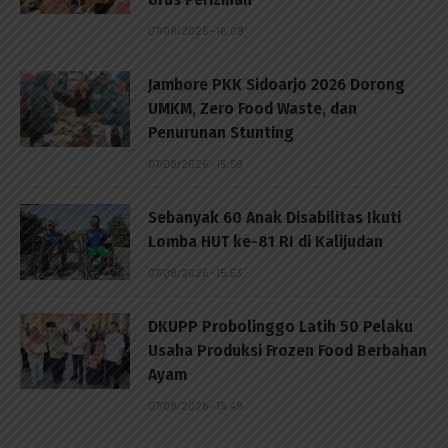
07/08/2026 - 16:09
Jambore PKK Sidoarjo 2026 Dorong
UMKM, Zero Food Waste, dan
Penurunan Stunting
07/08/2026 - 15:59
Sebanyak 60 Anak Disabilitas Ikuti
Lomba HUT ke-81 RI di Kalijudan
07/08/2026 - 15:53
DKUPP Probolinggo Latih 50 Pelaku
Usaha Produksi Frozen Food Berbahan
Ayam
07/08/2026 - 15:49