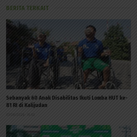
BERITA TERKAIT
Sebanyak 60 Anak Disabilitas Ikuti Lomba HUT ke-
81 RI di Kalijudan
07/08/2026 - 15:53