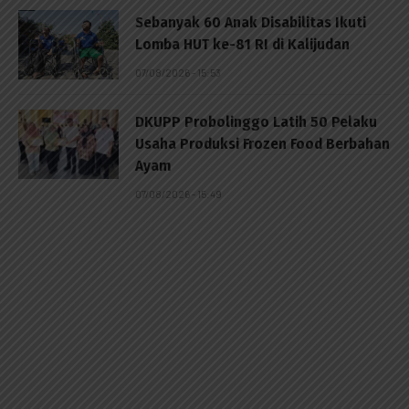
Sebanyak 60 Anak Disabilitas Ikuti
Lomba HUT ke-81 RI di Kalijudan
07/08/2026 - 15:53
DKUPP Probolinggo Latih 50 Pelaku
Usaha Produksi Frozen Food Berbahan
Ayam
07/08/2026 - 15:49