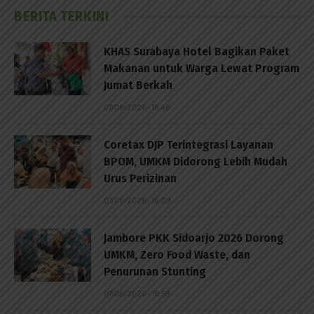
BERITA TERKINI
KHAS Surabaya Hotel Bagikan Paket
Makanan untuk Warga Lewat Program
Jumat Berkah
07/08/2026 - 16:46
Coretax DJP Terintegrasi Layanan
BPOM, UMKM Didorong Lebih Mudah
Urus Perizinan
07/08/2026 - 16:09
Jambore PKK Sidoarjo 2026 Dorong
UMKM, Zero Food Waste, dan
Penurunan Stunting
07/08/2026 - 15:59