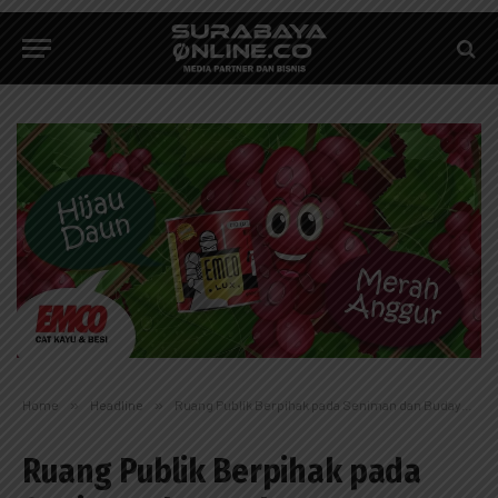
Home
»
Headline
»
Ruang Publik Berpihak pada Seniman dan Budayawan
Ruang Publik Berpihak pada