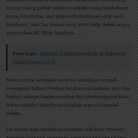
karena ruang publik sejatinya adalah ruang tumbuhnya
karya, kreativitas, dan ekspresi kebudayaan arek-arek
Suroboyo,” ujar Isa Ansori yang turut hadir dalam acara
penyerahan SK DKeb Surabaya.
Baca Juga:
Operasi Yustisi Serentak di Sidoarjo
Mulai Senin (11/1)
Menurutnya, kebijakan tersebut sekaligus menjadi
penegasan bahwa Pemkot Surabaya memahami seni dan
budaya sebagai bagian penting dari pembangunan kota,
bukan sekadar aktivitas pelengkap atau seremonial
belaka.
Isa Ansori juga menilai pernyataan wali kota tersebut
menepis berbagai anggapan yang berkembang selama