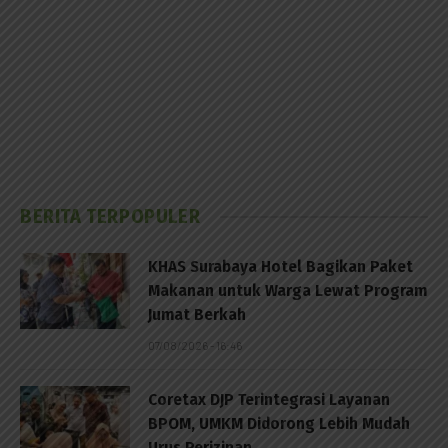
BERITA TERPOPULER
KHAS Surabaya Hotel Bagikan Paket
Makanan untuk Warga Lewat Program
Jumat Berkah
07/08/2026 - 16:46
Coretax DJP Terintegrasi Layanan
BPOM, UMKM Didorong Lebih Mudah
Urus Perizinan