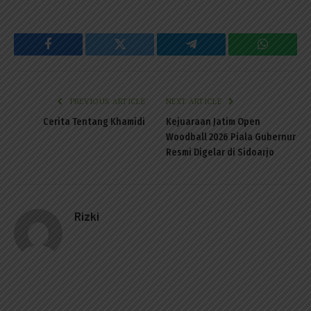
Facebook
Twitter
Telegram
WhatsAp
PREVIOUS ARTICLE
NEXT ARTICLE
Cerita Tentang Khamidi
Kejuaraan Jatim Open
Woodball 2026 Piala Gubernur
Resmi Digelar di Sidoarjo
Rizki