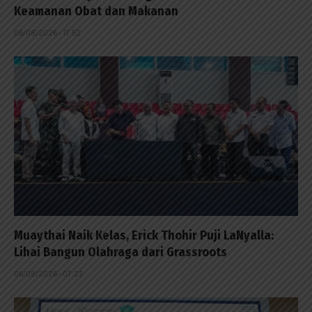
Keamanan Obat dan Makanan
06/08/2026 - 17:52
Muaythai Naik Kelas, Erick Thohir Puji LaNyalla:
Lihai Bangun Olahraga dari Grassroots
06/08/2026 - 07:23