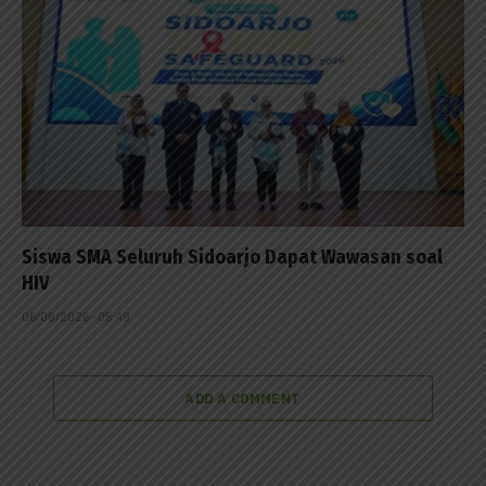
Siswa SMA Seluruh Sidoarjo Dapat Wawasan soal
HIV
06/08/2026 - 05:49
ADD A COMMENT