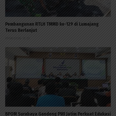
Pembangunan RTLH TMMD ke-129 di Lumajang
Terus Berlanjut
07/08/2026 - 13:23
BPOM Surabaya Gandeng PWI Jatim Perkuat Edukasi