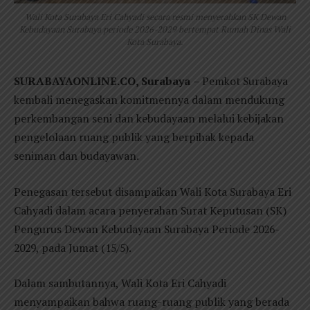
Wali Kota Surabaya Eri Cahyadi secara resmi menyerahkan SK Dewan
Kebudayaan Surabaya periode 2026-2029 bertempat Rumah Dinas Wali
Kota Surabaya.
SURABAYAONLINE.CO, Surabaya
– Pemkot Surabaya
kembali menegaskan komitmennya dalam mendukung
perkembangan seni dan kebudayaan melalui kebijakan
pengelolaan ruang publik yang berpihak kepada
seniman dan budayawan.
Penegasan tersebut disampaikan Wali Kota Surabaya Eri
Cahyadi dalam acara penyerahan Surat Keputusan (SK)
Pengurus Dewan Kebudayaan Surabaya Periode 2026-
2029, pada Jumat (15/5).
Dalam sambutannya, Wali Kota Eri Cahyadi
menyampaikan bahwa ruang-ruang publik yang berada