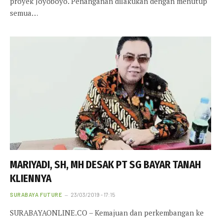
proyek Joyoboyo. Penanganan dilakukan dengan menutup
semua…
MARIYADI, SH, MH DESAK PT SG BAYAR TANAH
KLIENNYA
SURABAYA FUTURE
23/03/2019 - 17:15
SURABAYAONLINE.CO – Kemajuan dan perkembangan ke