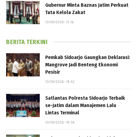
Gubernur Minta Baznas Jatim Perkuat
Tata Kelola Zakat
10/08/2026 - 13:16
BERITA TERKINI
Pemkab Sidoarjo Gaungkan Deklarasi:
Mangrove Jadi Benteng Ekonomi
Pesisir
10/08/2026 - 19:52
Satlantas Polresta Sidoarjo Terbaik
se-Jatim dalam Manajemen Lalu
Lintas Terminal
10/08/2026 - 18:38