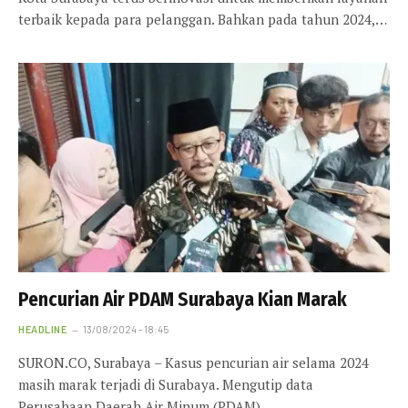
terbaik kepada para pelanggan. Bahkan pada tahun 2024,…
Pencurian Air PDAM Surabaya Kian Marak
HEADLINE
13/08/2024 - 18:45
SURON.CO, Surabaya – Kasus pencurian air selama 2024
masih marak terjadi di Surabaya. Mengutip data
Perusahaan Daerah Air Minum (PDAM)…