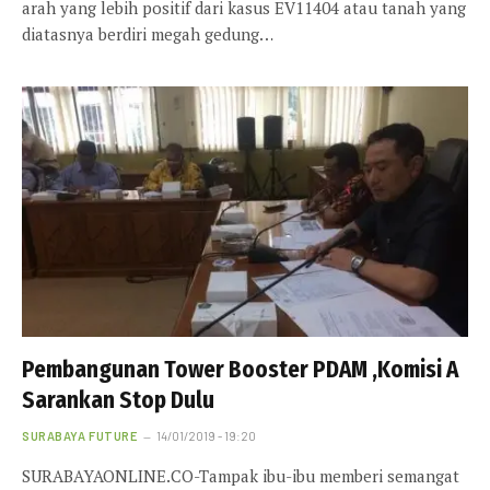
arah yang lebih positif dari kasus EV11404 atau tanah yang
diatasnya berdiri megah gedung…
Pembangunan Tower Booster PDAM ,Komisi A
Sarankan Stop Dulu
SURABAYA FUTURE
14/01/2019 - 19:20
SURABAYAONLINE.CO-Tampak ibu-ibu memberi semangat