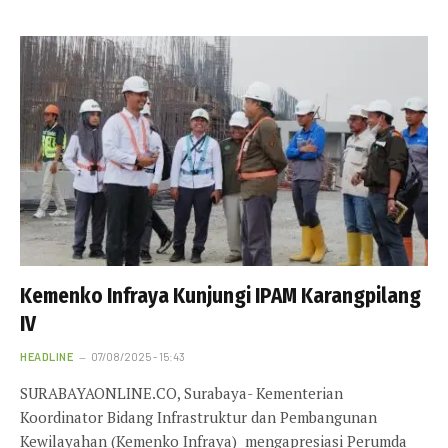
Kemenko Infraya Kunjungi IPAM Karangpilang
IV
HEADLINE
07/08/2025 - 15:43
SURABAYAONLINE.CO, Surabaya- Kementerian
Koordinator Bidang Infrastruktur dan Pembangunan
Kewilayahan (Kemenko Infraya) mengapresiasi Perumda