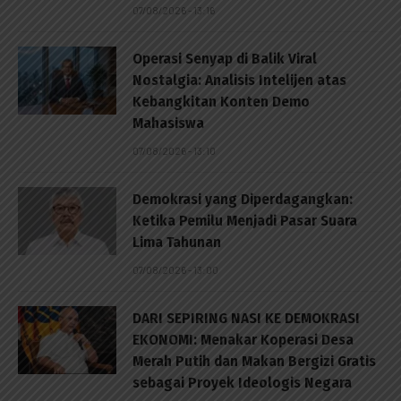
07/08/2026 - 13:16
Operasi Senyap di Balik Viral
Nostalgia: Analisis Intelijen atas
Kebangkitan Konten Demo
Mahasiswa
07/08/2026 - 13:10
Demokrasi yang Diperdagangkan:
Ketika Pemilu Menjadi Pasar Suara
Lima Tahunan
07/08/2026 - 13:00
DARI SEPIRING NASI KE DEMOKRASI
EKONOMI: Menakar Koperasi Desa
Merah Putih dan Makan Bergizi Gratis
sebagai Proyek Ideologis Negara