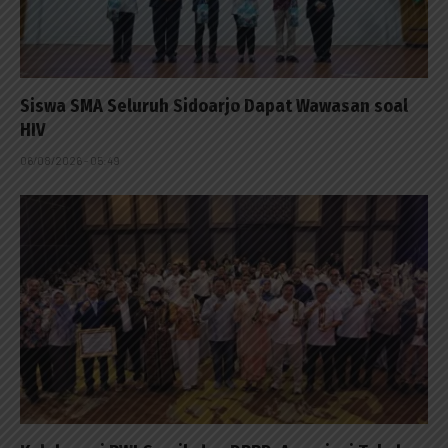
Siswa SMA Seluruh Sidoarjo Dapat Wawasan soal
HIV
06/08/2026 - 05:49