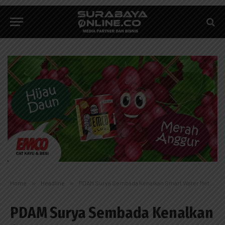
Home
»
Headline
»
PDAM Surya Sembada Kenalkan Smart Water Meter
PDAM Surya Sembada Kenalkan