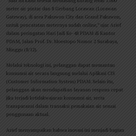
“Saat ini kami selesai memasang kurang lebih 1.000
meter air pintar dan 8 Gerbang Lorawan (Lorawan
Gateway), di area Pakuwon City dan Grand Pakuwon,
untuk pencatatan meternya sudah online,” ujar Arief
dalam peringatan Hari Jadi Ke-48 PDAM di Kantor
PDAM, Jalan Prof. Dr. Moestopo Nomor 2 Surabaya,
Minggu (8/12).
Melalui teknologi ini, pelanggan dapat memantau
konsumsi air secara langsung melalui Aplikasi CIS
(Customer Information System) PDAM. Selain itu,
pelanggan akan mendapatkan layanan respons cepat
jika terjadi ketidakwajaran konsumsi air, serta
transparansi dalam transaksi pemakaian air sesuai
penggunaan aktual.
Arief menyampaikan bahwa inovasi ini menjadi bagian