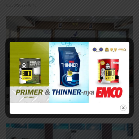
06/08/2026 - 18:45
BPOM Surabaya Gandeng PWI Jatim Perkuat Edukasi
Keamanan Obat dan Makanan
06/08/2026 - 17:52