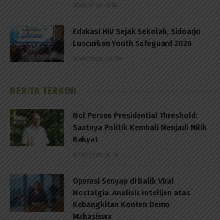
07/08/2026 - 11:56
Edukasi HIV Sejak Sekolah, Sidoarjo
Luncurkan Youth Safeguard 2026
07/08/2026 - 09:00
BERITA TERKINI
Nol Persen Presidential Threshold:
Saatnya Politik Kembali Menjadi Milik
Rakyat
07/08/2026 - 13:16
Operasi Senyap di Balik Viral
Nostalgia: Analisis Intelijen atas
Kebangkitan Konten Demo
Mahasiswa