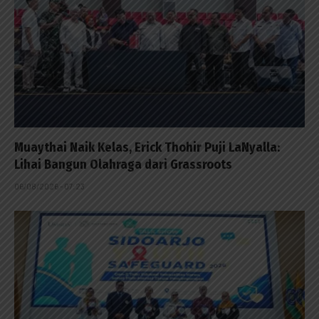
Muaythai Naik Kelas, Erick Thohir Puji LaNyalla:
Lihai Bangun Olahraga dari Grassroots
06/08/2026 - 07:23