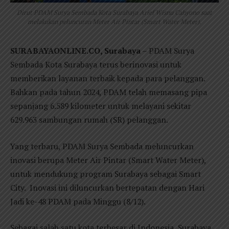
Dirut PDAM Surya Sembada Kota Surabaya Arief Wisnu Cahyono saat
melakukan peluncuran Meter Air Pintar (Smart Water Meter).
SURABAYAONLINE.CO, Surabaya
– PDAM Surya
Sembada Kota Surabaya terus berinovasi untuk
memberikan layanan terbaik kepada para pelanggan.
Bahkan pada tahun 2024, PDAM telah memasang pipa
sepanjang 6.589 kilometer untuk melayani sekitar
629.963 sambungan rumah (SR) pelanggan.
Yang terbaru, PDAM Surya Sembada meluncurkan
inovasi berupa Meter Air Pintar (Smart Water Meter),
untuk mendukung program Surabaya sebagai Smart
City. Inovasi ini diluncurkan bertepatan dengan Hari
Jadi ke-48 PDAM pada Minggu (8/12).
Sebagai salah satu kota terbesar di Indonesia, Surabaya