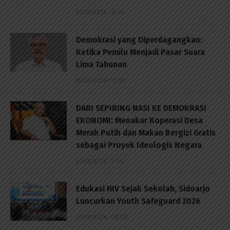
07/08/2026 - 13:10
Demokrasi yang Diperdagangkan:
Ketika Pemilu Menjadi Pasar Suara
Lima Tahunan
07/08/2026 - 13:00
DARI SEPIRING NASI KE DEMOKRASI
EKONOMI: Menakar Koperasi Desa
Merah Putih dan Makan Bergizi Gratis
sebagai Proyek Ideologis Negara
07/08/2026 - 11:56
Edukasi HIV Sejak Sekolah, Sidoarjo
Luncurkan Youth Safeguard 2026
07/08/2026 - 09:00