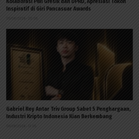
Kolaborasi PWI Gresik dan DPRD, Apresiasi Tokoh
Inspiratif di Giri Pancasuar Awards
05/08/2026 - 20:05
Gabriel Rey Antar Triv Group Sabet 5 Penghargaan,
Industri Kripto Indonesia Kian Berkembang
05/08/2026 - 13:05