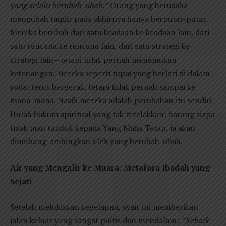
yang selalu berubah-ubah.”
Orang yang berusaha
mengubah taqdir pada akhirnya hanya berputar-putar.
Mereka berubah dari satu keadaan ke keadaan lain, dari
satu rencana ke rencana lain, dari satu strategi ke
strategi lain—tetapi tidak pernah menemukan
ketenangan. Mereka seperti tupai yang berlari di dalam
roda: terus bergerak, tetapi tidak pernah sampai ke
mana-mana. Nasib mereka adalah perubahan itu sendiri.
Itulah hukum spiritual yang tak terelakkan: barang siapa
tidak mau tunduk kepada Yang Maha Tetap, ia akan
diombang-ambingkan oleh yang berubah-ubah.
Air yang Mengalir ke Muara: Metafora Ibadah yang
Sejati
Setelah melukiskan kegelapan, syair ini memberikan
jalan keluar yang sangat puitis dan mendalam:
”Sebaik-