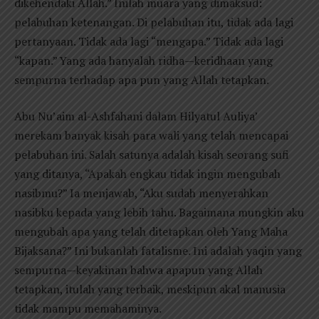
dikehendaki Allah.” Inilah muara yang dimaksud:
pelabuhan ketenangan. Di pelabuhan itu, tidak ada lagi
pertanyaan. Tidak ada lagi “mengapa.” Tidak ada lagi
“kapan.” Yang ada hanyalah ridha—keridhaan yang
sempurna terhadap apa pun yang Allah tetapkan.
Abu Nu’aim al-Ashfahani dalam Hilyatul Auliya’
merekam banyak kisah para wali yang telah mencapai
pelabuhan ini. Salah satunya adalah kisah seorang sufi
yang ditanya, “Apakah engkau tidak ingin mengubah
nasibmu?” Ia menjawab, “Aku sudah menyerahkan
nasibku kepada yang lebih tahu. Bagaimana mungkin aku
mengubah apa yang telah ditetapkan oleh Yang Maha
Bijaksana?” Ini bukanlah fatalisme. Ini adalah yaqin yang
sempurna—keyakinan bahwa apapun yang Allah
tetapkan, itulah yang terbaik, meskipun akal manusia
tidak mampu memahaminya.