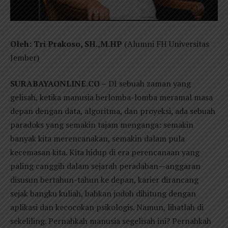
Oleh: Tri Prakoso, SH.,M.HP
(Alumni FH Universitas
Jember)
SURABAYAONLINE.CO –
DI sebuah zaman yang
gelisah, ketika manusia berlomba-lomba meramal masa
depan dengan data, algoritma, dan proyeksi, ada sebuah
paradoks yang semakin tajam menganga: semakin
banyak kita merencanakan, semakin dalam pula
kecemasan kita. Kita hidup di era perencanaan yang
paling canggih dalam sejarah peradaban—anggaran
disusun bertahun-tahun ke depan, karier dirancang
sejak bangku kuliah, bahkan jodoh dihitung dengan
aplikasi dan kecocokan psikologis. Namun, lihatlah di
sekeliling. Pernahkah manusia segelisah ini? Pernahkah