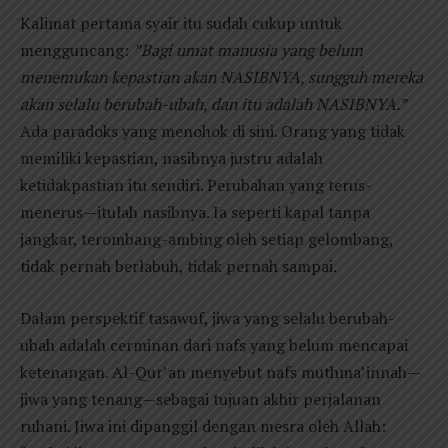
Kalimat pertama syair itu sudah cukup untuk
mengguncang:
”Bagi umat manusia yang belum
menemukan kepastian akan NASIBNYA, sungguh mereka
akan selalu berubah-ubah, dan itu adalah NASIBNYA.”
Ada paradoks yang menohok di sini. Orang yang tidak
memiliki kepastian, nasibnya justru adalah
ketidakpastian itu sendiri. Perubahan yang terus-
menerus—itulah nasibnya. Ia seperti kapal tanpa
jangkar, terombang-ambing oleh setiap gelombang,
tidak pernah berlabuh, tidak pernah sampai.
Dalam perspektif tasawuf, jiwa yang selalu berubah-
ubah adalah cerminan dari nafs yang belum mencapai
ketenangan. Al-Qur’an menyebut nafs muthma’innah—
jiwa yang tenang—sebagai tujuan akhir perjalanan
ruhani. Jiwa ini dipanggil dengan mesra oleh Allah: