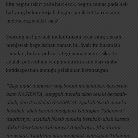
kita begitu takut pada hari esok, begitu cemas pada hal-
hal yang belum terjadi, begitu panik ketika rencana
melenceng sedikit saja?
Seorang arif pernah melantunkan syair yang seakan
menjawab kegelisahan zaman ini. Syair itu bukanlah
ramalan, bukan pula strategi manajemen risiko. Ia
adalah peta ruhani yang menuntun kita dari rimba
ketidakpastian menuju pelabuhan ketenangan:
”Bagi umat manusia yang belum menemukan kepastian
akan NASIBNYA, sungguh mereka akan selalu berubah-
ubah, dan itu adalah NASIBNYA. Apakah Nasib mereka
berubah-ubah karena mengikuti ketetapan Tuhannya?
(taqdirnya), ataukah Nasib mereka berubah-ubah karena
diikuti ketetapan Tuhannya? (taqdirnya). Jika dirimu
mengikuti Taqdirmu atau mengikuti ketetapan Tuhanmu,