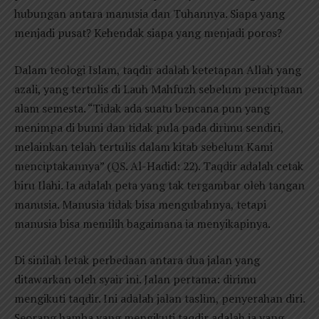
hubungan antara manusia dan Tuhannya. Siapa yang
menjadi pusat? Kehendak siapa yang menjadi poros?
Dalam teologi Islam, taqdir adalah ketetapan Allah yang
azali, yang tertulis di Lauh Mahfuzh sebelum penciptaan
alam semesta. “Tidak ada suatu bencana pun yang
menimpa di bumi dan tidak pula pada dirimu sendiri,
melainkan telah tertulis dalam kitab sebelum Kami
menciptakannya” (QS. Al-Hadid: 22). Taqdir adalah cetak
biru Ilahi. Ia adalah peta yang tak tergambar oleh tangan
manusia. Manusia tidak bisa mengubahnya, tetapi
manusia bisa memilih bagaimana ia menyikapinya.
Di sinilah letak perbedaan antara dua jalan yang
ditawarkan oleh syair ini. Jalan pertama: dirimu
mengikuti taqdir. Ini adalah jalan taslim, penyerahan diri.
Seorang hamba yang mengikuti taqdir adalah ia yang