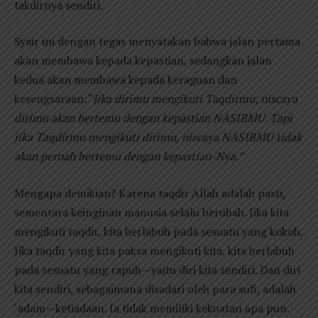
takdirnya sendiri.
Syair ini dengan tegas menyatakan bahwa jalan pertama
akan membawa kepada kepastian, sedangkan jalan
kedua akan membawa kepada keraguan dan
kesengsaraan. “
Jika dirimu mengikuti Taqdirmu, niscaya
dirimu akan bertemu dengan kepastian NASIBMU. Tapi
jika Taqdirmu mengikuti dirimu, niscaya NASIBMU tidak
akan pernah bertemu dengan kepastian-Nya.”
Mengapa demikian? Karena taqdir Allah adalah pasti,
sementara keinginan manusia selalu berubah. Jika kita
mengikuti taqdir, kita berlabuh pada sesuatu yang kokoh.
Jika taqdir yang kita paksa mengikuti kita, kita berlabuh
pada sesuatu yang rapuh—yaitu diri kita sendiri. Dan diri
kita sendiri, sebagaimana disadari oleh para sufi, adalah
‘adam—ketiadaan. Ia tidak memiliki kekuatan apa pun.