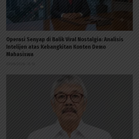
Operasi Senyap di Balik Viral Nostalgia: Analisis
Intelijen atas Kebangkitan Konten Demo
Mahasiswa
07/08/2026 - 13:10