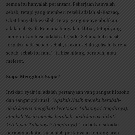
semua itu hanyalah perantara. Pekerjaan hanyalah
sebab, tetapi yang memberi rezeki adalah al-Razzaq.
Obat hanyalah wasilah, tetapi yang menyembuhkan
adalah al-Syafi. Rencana hanyalah ikhtiar, tetapi yang
menentukan hasil adalah al-Qadir. Selama hati masih
terpaku pada sebab-sebab, ia akan selalu gelisah, karena
sebab-sebab itu fana’—ia bisa hilang, berubah, atau
meleset.
Siapa Mengikuti Siapa?
Inti dari syair ini adalah pertanyaan yang sangat filosofis
dan sangat spiritual:
”Apakah Nasib mereka berubah-
ubah karena mengikuti ketetapan Tuhannya? (taqdirnya),
ataukah Nasib mereka berubah-ubah karena diikuti
ketetapan Tuhannya? (taqdirnya).”
Ini bukan sekadar
permainan kata. Ini adalah pertanyaan tentang arah