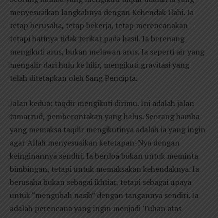
menyesuaikan langkahnya dengan Kehendak Ilahi. Ia
tetap berusaha, tetap bekerja, tetap merencanakan—
tetapi hatinya tidak terikat pada hasil. Ia berenang
mengikuti arus, bukan melawan arus. Ia seperti air yang
mengalir dari hulu ke hilir, mengikuti gravitasi yang
telah ditetapkan oleh Sang Pencipta.
Jalan kedua: taqdir mengikuti dirimu. Ini adalah jalan
tamarrud, pemberontakan yang halus. Seorang hamba
yang memaksa taqdir mengikutinya adalah ia yang ingin
agar Allah menyesuaikan ketetapan-Nya dengan
keinginannya sendiri. Ia berdoa bukan untuk meminta
bimbingan, tetapi untuk memaksakan kehendaknya. Ia
berusaha bukan sebagai ikhtiar, tetapi sebagai upaya
untuk “mengubah nasib” dengan tangannya sendiri. Ia
adalah perencana yang ingin menjadi Tuhan atas