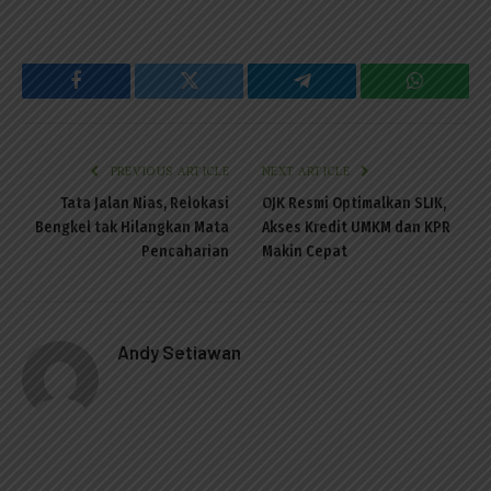
Facebook
Twitter
Telegram
WhatsAp
PREVIOUS ARTICLE
NEXT ARTICLE
Tata Jalan Nias, Relokasi
OJK Resmi Optimalkan SLIK,
Bengkel tak Hilangkan Mata
Akses Kredit UMKM dan KPR
Pencaharian
Makin Cepat
Andy Setiawan