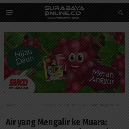
Home
»
Opini
»
Air yang Mengalir ke Muara: Menemukan Kepastian Nasib dalam Samudra Taqdir
Air yang Mengalir ke Muara: