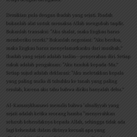
Demikian pula dengan ibadah yang sejati. Ibadah
bukanlah alat untuk memaksa Allah mengubah taqdir.
Bukanlah transaksi: “Aku shalat, maka Engkau harus
memberiku rezeki.” Bukanlah negosiasi: “Aku berdoa,
maka Engkau harus menyelamatkanku dari musibah.”
Ibadah yang sejati adalah taslim—penyerahan diri. Setiap
rukuk adalah pengakuan: “Aku tunduk kepada-Mu.”
Setiap sujud adalah deklarasi: “Aku meletakkan kepala
yang paling mulia di tubuhku ke tanah yang paling
rendah, karena aku tahu bahwa diriku hanyalah debu.”
Al-Kamasykhanawi menulis bahwa ‘ubudiyyah yang
sejati adalah ketika seorang hamba “menyerahkan
seluruh kehendaknya kepada Allah, sehingga tidak ada
lagi kehendak dalam dirinya kecuali apa yang