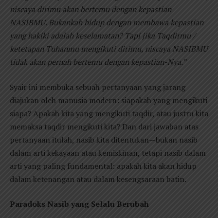
niscaya dirimu akan bertemu dengan kepastian
NASIBMU. Bukankah hidup dengan membawa kepastian
yang hakiki adalah keselamatan? Tapi jika Taqdirmu /
ketetapan Tuhanmu mengikuti dirimu, niscaya NASIBMU
tidak akan pernah bertemu dengan kepastian-Nya.”
Syair ini membuka sebuah pertanyaan yang jarang
diajukan oleh manusia modern: siapakah yang mengikuti
siapa? Apakah kita yang mengikuti taqdir, atau justru kita
memaksa taqdir mengikuti kita? Dan dari jawaban atas
pertanyaan itulah, nasib kita ditentukan—bukan nasib
dalam arti kekayaan atau kemiskinan, tetapi nasib dalam
arti yang paling fundamental: apakah kita akan hidup
dalam ketenangan atau dalam kesengsaraan batin.
Paradoks Nasib yang Selalu Berubah