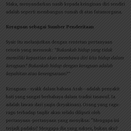
Maka, menyandarkan nasib kepada keinginan diri sendiri
adalah seperti membangun rumah di atas fatamorgana.
Keraguan sebagai Sumber Penderitaan
Syair itu melanjutkan dengan rentetan pertanyaan
retoris yang menusuk:
”Bukankah hidup yang tidak
memiliki kepastian akan membawa diri kita hidup dalam
keraguan? Bukankah hidup dengan keraguan adalah
kepahitan atau kesengsaraan?”
Keraguan—syakk dalam bahasa Arab—adalah penyakit
hati yang sangat berbahaya dalam tradisi tasawuf. Ia
adalah lawan dari yaqin (keyakinan). Orang yang ragu-
ragu terhadap taqdir akan selalu diliputi oleh
pertanyaan-pertanyaan yang menyiksa: “Mengapa ini
terjadi padaku? Mengapa dia yang sukses, bukan aku?