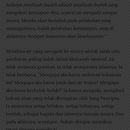
baiknya amaliyah ibadah adalah amaliyah ibadah yang
mengikuti ketetapan-Nya, seperti air mengalir sampai
muara. Mereka akan berlabuh pada pelabuhan yang
sesungguhnya, itulah pelabuhan ketenangan, yang di
dalamnya terdapat kepastian akan keselamatan.”
Metafora air yang mengalir ke muara adalah salah satu
gambaran paling indah dalam khazanah tasawuf. Air
tidak melawan gravitasi. Ia tidak memprotes jalannya. Ia
tidak bertanya, “Mengapa aku harus melewati bebatuan
ini? Mengapa aku harus jatuh dari air terjun? Mengapa
aku harus berbelok-belok?” Ia hanya mengalir, mengikuti
hukum alam yang telah ditetapkan oleh Sang Pencipta.
Ia menerima setiap belokan, setiap bebatuan, setiap
lembah, sebagai bagian dari jalannya menuju muara. Dan
pada akhirnya, ia sampai—bukan dengan memaksa,
tetapi dengan mengikuti.