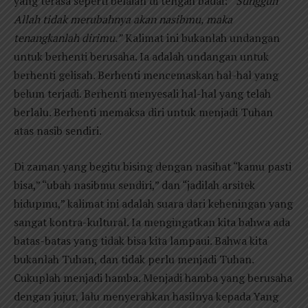
yang terasa seperti belaian di tengah badai:
”Sungguh
Allah tidak merubahnya akan nasibmu, maka
tenangkanlah dirimu.”
Kalimat ini bukanlah undangan
untuk berhenti berusaha. Ia adalah undangan untuk
berhenti gelisah. Berhenti mencemaskan hal-hal yang
belum terjadi. Berhenti menyesali hal-hal yang telah
berlalu. Berhenti memaksa diri untuk menjadi Tuhan
atas nasib sendiri.
Di zaman yang begitu bising dengan nasihat “kamu pasti
bisa,” “ubah nasibmu sendiri,” dan “jadilah arsitek
hidupmu,” kalimat ini adalah suara dari keheningan yang
sangat kontra-kultural. Ia mengingatkan kita bahwa ada
batas-batas yang tidak bisa kita lampaui. Bahwa kita
bukanlah Tuhan, dan tidak perlu menjadi Tuhan.
Cukuplah menjadi hamba. Menjadi hamba yang berusaha
dengan jujur, lalu menyerahkan hasilnya kepada Yang