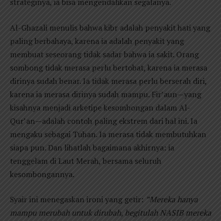
strateginya, ia bisa mengendalikan segalanya.
Al-Ghazali menulis bahwa kibr adalah penyakit hati yang
paling berbahaya, karena ia adalah penyakit yang
membuat seseorang tidak sadar bahwa ia sakit. Orang
sombong tidak merasa perlu bertobat, karena ia merasa
dirinya sudah benar. Ia tidak merasa perlu berserah diri,
karena ia merasa dirinya sudah mampu. Fir’aun—yang
kisahnya menjadi arketipe kesombongan dalam Al-
Qur’an—adalah contoh paling ekstrem dari hal ini. Ia
mengaku sebagai Tuhan. Ia merasa tidak membutuhkan
siapa pun. Dan lihatlah bagaimana akhirnya: ia
tenggelam di Laut Merah, bersama seluruh
kesombongannya.
Syair ini menegaskan ironi yang getir:
”Mereka hanya
mampu merubah untuk dirubah, begitulah NASIB mereka