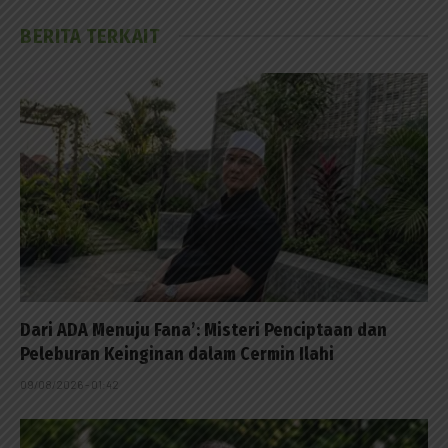
BERITA TERKAIT
Dari ADA Menuju Fana’: Misteri Penciptaan dan
Peleburan Keinginan dalam Cermin Ilahi
09/08/2026 - 01:42