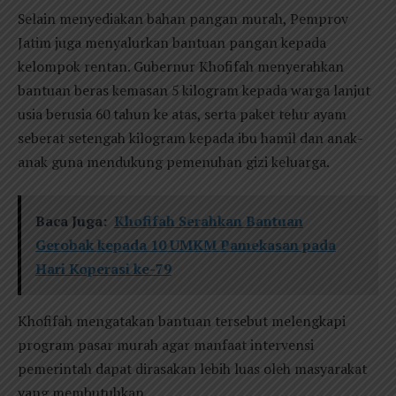
Selain menyediakan bahan pangan murah, Pemprov
Jatim juga menyalurkan bantuan pangan kepada
kelompok rentan. Gubernur Khofifah menyerahkan
bantuan beras kemasan 5 kilogram kepada warga lanjut
usia berusia 60 tahun ke atas, serta paket telur ayam
seberat setengah kilogram kepada ibu hamil dan anak-
anak guna mendukung pemenuhan gizi keluarga.
Baca Juga:
Khofifah Serahkan Bantuan
Gerobak kepada 10 UMKM Pamekasan pada
Hari Koperasi ke-79
Khofifah mengatakan bantuan tersebut melengkapi
program pasar murah agar manfaat intervensi
pemerintah dapat dirasakan lebih luas oleh masyarakat
yang membutuhkan.