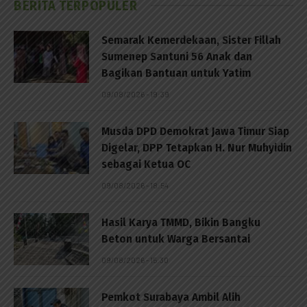
BERITA TERPOPULER
Semarak Kemerdekaan, Sister Fillah
Sumenep Santuni 56 Anak dan
Bagikan Bantuan untuk Yatim
09/08/2026 - 19:39
Musda DPD Demokrat Jawa Timur Siap
Digelar, DPP Tetapkan H. Nur Muhyidin
sebagai Ketua OC
09/08/2026 - 18:54
Hasil Karya TMMD, Bikin Bangku
Beton untuk Warga Bersantai
09/08/2026 - 15:30
Pemkot Surabaya Ambil Alih