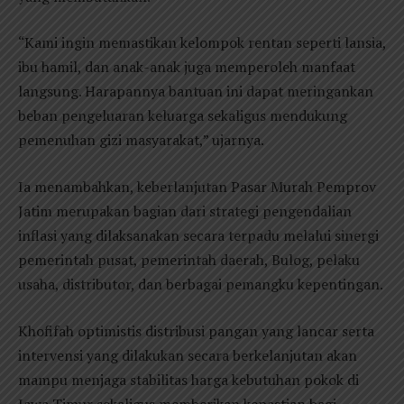
“Kami ingin memastikan kelompok rentan seperti lansia,
ibu hamil, dan anak-anak juga memperoleh manfaat
langsung. Harapannya bantuan ini dapat meringankan
beban pengeluaran keluarga sekaligus mendukung
pemenuhan gizi masyarakat,” ujarnya.
Ia menambahkan, keberlanjutan Pasar Murah Pemprov
Jatim merupakan bagian dari strategi pengendalian
inflasi yang dilaksanakan secara terpadu melalui sinergi
pemerintah pusat, pemerintah daerah, Bulog, pelaku
usaha, distributor, dan berbagai pemangku kepentingan.
Khofifah optimistis distribusi pangan yang lancar serta
intervensi yang dilakukan secara berkelanjutan akan
mampu menjaga stabilitas harga kebutuhan pokok di
Jawa Timur sekaligus memberikan kepastian bagi