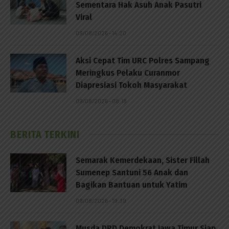
Sementara Hak Asuh Anak Pasutri
Viral
09/08/2026 - 14:20
Aksi Cepat Tim URC Polres Sampang
Meringkus Pelaku Curanmor
Diapresiasi Tokoh Masyarakat
09/08/2026 - 08:18
BERITA TERKINI
Semarak Kemerdekaan, Sister Fillah
Sumenep Santuni 56 Anak dan
Bagikan Bantuan untuk Yatim
09/08/2026 - 19:39
Musda DPD Demokrat Jawa Timur Siap