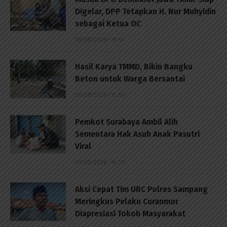
Digelar, DPP Tetapkan H. Nur Muhyidin
sebagai Ketua OC
09/08/2026 - 18:54
Hasil Karya TMMD, Bikin Bangku
Beton untuk Warga Bersantai
09/08/2026 - 15:30
Pemkot Surabaya Ambil Alih
Sementara Hak Asuh Anak Pasutri
Viral
09/08/2026 - 14:20
Aksi Cepat Tim URC Polres Sampang
Meringkus Pelaku Curanmor
Diapresiasi Tokoh Masyarakat