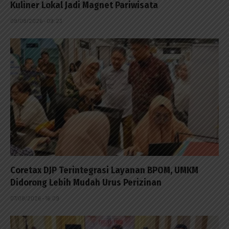
Kuliner Lokal Jadi Magnet Pariwisata
08/08/2026 - 09:23
Coretax DJP Terintegrasi Layanan BPOM, UMKM
Didorong Lebih Mudah Urus Perizinan
07/08/2026 - 16:09