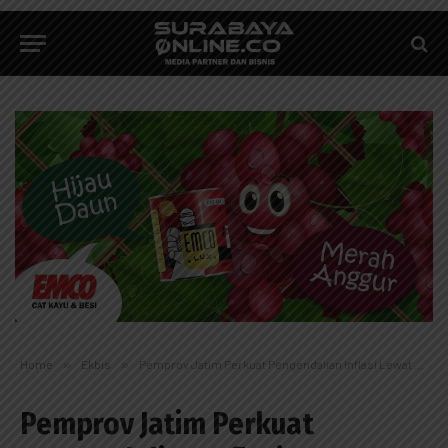
Home
»
Ekbis
»
Pemprov Jatim Perkuat Pengendalian Inflasi Lewat Pasar Murah ke-81 di Pasuruan
Pemprov Jatim Perkuat