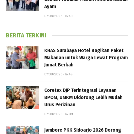
Ayam
07/08/2026 - 15:49
BERITA TERKINI
KHAS Surabaya Hotel Bagikan Paket
Makanan untuk Warga Lewat Program
Jumat Berkah
07/08/2026 - 16:46
Coretax DJP Terintegrasi Layanan
BPOM, UMKM Didorong Lebih Mudah
Urus Perizinan
07/08/2026 - 16:09
Jambore PKK Sidoarjo 2026 Dorong