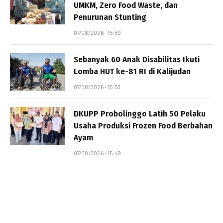
UMKM, Zero Food Waste, dan
Penurunan Stunting
07/08/2026 - 15:59
Sebanyak 60 Anak Disabilitas Ikuti
Lomba HUT ke-81 RI di Kalijudan
07/08/2026 - 15:53
DKUPP Probolinggo Latih 50 Pelaku
Usaha Produksi Frozen Food Berbahan
Ayam
07/08/2026 - 15:49