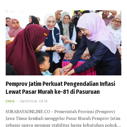
Pemprov Jatim Perkuat Pengendalian Inflasi
Lewat Pasar Murah ke-81 di Pasuruan
EKBIS
06/07/2026 - 09:53
SURABAYAONLINE.CO – Pemerintah Provinsi (Pemprov)
Jawa Timur kembali menggelar Pasar Murah Pemprov Jatim
sebagai upaya menjaga stabilitas harga kebutuhan pokok…