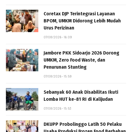
Coretax DJP Terintegrasi Layanan
BPOM, UMKM Didorong Lebih Mudah
Urus Perizinan
07/08/2026 - 16:09
Jambore PKK Sidoarjo 2026 Dorong
UMKM, Zero Food Waste, dan
Penurunan Stunting
07/08/2026 - 15:59
Sebanyak 60 Anak Disabilitas Ikuti
Lomba HUT ke-81 RI di Kalijudan
07/08/2026 - 15:53
DKUPP Probolinggo Latih 50 Pelaku
Usaha Produksi Frozen Food Berbahan