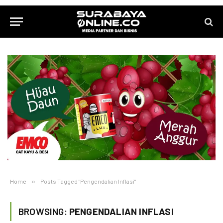
Home
»
Posts Tagged "Pengendalian Inflasi"
BROWSING:
PENGENDALIAN INFLASI