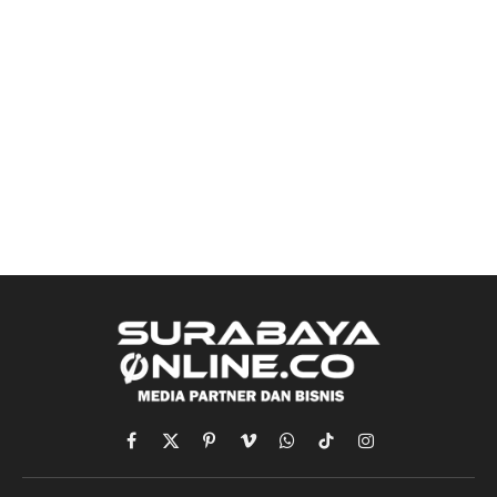
Facebook
X
Pinterest
Vimeo
WhatsApp
TikTok
Instagram
(Twitter)