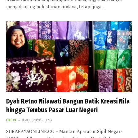
menjadi ajang pelestarian budaya, tetapi juga…
Dyah Retno Nilawati Bangun Batik Kreasi Nila
hingga Tembus Pasar Luar Negeri
EKBIS
03/08/2026 - 10:23
SURABAYAONLINE.CO – Mantan Aparatur Sipil Negara