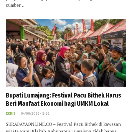
sumber…
Bupati Lumajang: Festival Pacu Bithek Harus
Beri Manfaat Ekonomi bagi UMKM Lokal
EKBIS
04/08/2026 - 15:56
SURABAYAONLINE.CO – Festival Pacu Bithek di kawasan
wisata Ranu Klakah, Kabupaten Lumajang, tidak hanya