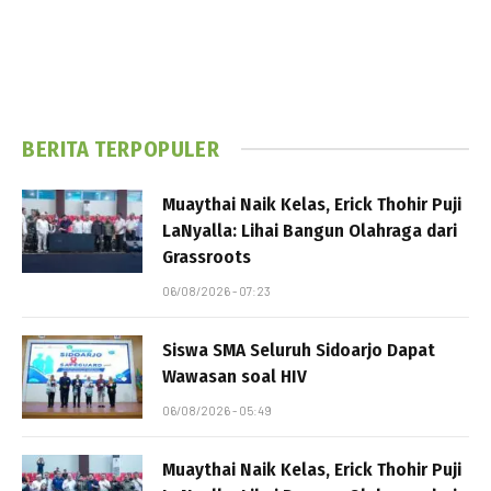
BERITA TERPOPULER
Muaythai Naik Kelas, Erick Thohir Puji
LaNyalla: Lihai Bangun Olahraga dari
Grassroots
06/08/2026 - 07:23
Siswa SMA Seluruh Sidoarjo Dapat
Wawasan soal HIV
06/08/2026 - 05:49
Muaythai Naik Kelas, Erick Thohir Puji