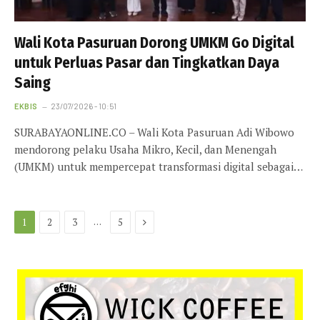
Wali Kota Pasuruan Dorong UMKM Go Digital
untuk Perluas Pasar dan Tingkatkan Daya
Saing
EKBIS
23/07/2026 - 10:51
SURABAYAONLINE.CO – Wali Kota Pasuruan Adi Wibowo
mendorong pelaku Usaha Mikro, Kecil, dan Menengah
(UMKM) untuk mempercepat transformasi digital sebagai…
Next
…
1
2
3
5