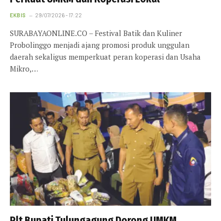
EKBIS
29/07/2026 - 17:22
SURABAYAONLINE.CO – Festival Batik dan Kuliner
Probolinggo menjadi ajang promosi produk unggulan
daerah sekaligus memperkuat peran koperasi dan Usaha
Mikro,…
Plt Bupati Tulungagung Dorong UMKM