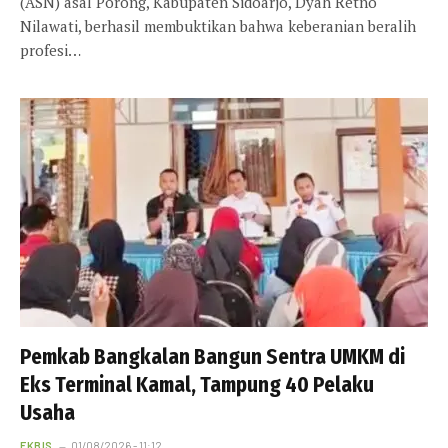
(ASN) asal Porong, Kabupaten Sidoarjo, Dyah Retno
Nilawati, berhasil membuktikan bahwa keberanian beralih
profesi…
Pemkab Bangkalan Bangun Sentra UMKM di
Eks Terminal Kamal, Tampung 40 Pelaku
Usaha
EKBIS
01/08/2026 - 11:12