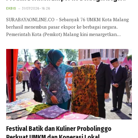
EKBIS
31/07/2026 - 16:26
SURABAYAONLINE.CO – Sebanyak 76 UMKM Kota Malang
berhasil menembus pasar ekspor ke berbagai negara.
Pemerintah Kota (Pemkot) Malang kini menargetkan…
Festival Batik dan Kuliner Probolinggo
Perkuat UMKM dan Koperasi Lokal