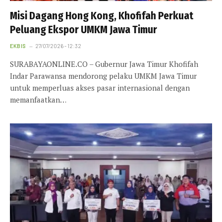
Misi Dagang Hong Kong, Khofifah Perkuat
Peluang Ekspor UMKM Jawa Timur
EKBIS
27/07/2026 - 12:32
SURABAYAONLINE.CO – Gubernur Jawa Timur Khofifah
Indar Parawansa mendorong pelaku UMKM Jawa Timur
untuk memperluas akses pasar internasional dengan
memanfaatkan…