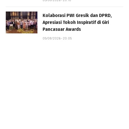
Kolaborasi PWI Gresik dan DPRD,
Apresiasi Tokoh Inspiratif di Giri
Pancasuar Awards
05/08/2026 - 20:05