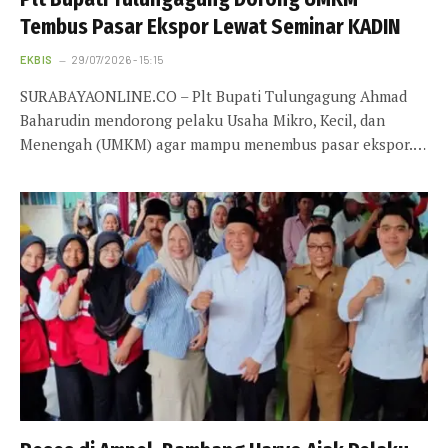
Tembus Pasar Ekspor Lewat Seminar KADIN
EKBIS
29/07/2026 - 15:15
SURABAYAONLINE.CO – Plt Bupati Tulungagung Ahmad
Baharudin mendorong pelaku Usaha Mikro, Kecil, dan
Menengah (UMKM) agar mampu menembus pasar ekspor.…