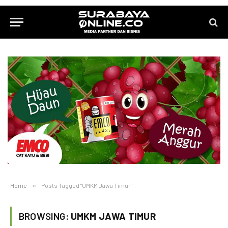
Home
»
Posts Tagged "UMKM Jawa Timur"
BROWSING:
UMKM JAWA TIMUR