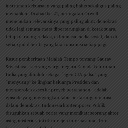
instrumen kekuasaan yang paling halus sekaligus paling
mematikan. Di abad ke-21, peringatan Orwell
menemukan relevansinya yang paling akut: demokrasi
tidak lagi semata-mata dipertarungkan di kotak suara,
tetapi di ruang redaksi, di linimasa media sosial, dan di
setiap judul berita yang kita konsumsi setiap pagi.
Kasus pemberitaan Majalah Tempo tentang Gaurav
Srivastava—seorang warga negara Kanada keturunan
India yang dituduh sebagai “agen CIA palsu” yang
“menyusup” ke lingkar keluarga Presiden dan
memperoleh akses ke proyek pertahanan—adalah
episode yang menyingkap tabir pertarungan narasi
dalam demokrasi Indonesia kontemporer. Publik
disuguhkan sebuah cerita yang memikat: seorang aktor
asing misterius, intrik intelijen internasional, foto