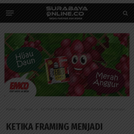
Home
»
Opini
»
KETIKA FRAMING MENJADI KEKUASAAN: Pertarungan Narasi, Demokrasi, dan Tanggung Jawab Etis Media
KETIKA FRAMING MENJADI