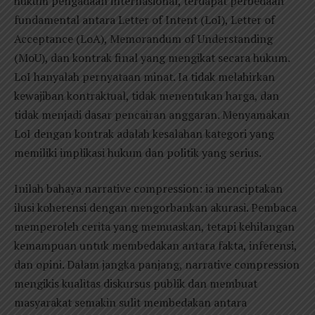
hukum pengadaan internasional, terdapat perbedaan
fundamental antara Letter of Intent (LoI), Letter of
Acceptance (LoA), Memorandum of Understanding
(MoU), dan kontrak final yang mengikat secara hukum.
LoI hanyalah pernyataan minat. Ia tidak melahirkan
kewajiban kontraktual, tidak menentukan harga, dan
tidak menjadi dasar pencairan anggaran. Menyamakan
LoI dengan kontrak adalah kesalahan kategori yang
memiliki implikasi hukum dan politik yang serius.
Inilah bahaya narrative compression: ia menciptakan
ilusi koherensi dengan mengorbankan akurasi. Pembaca
memperoleh cerita yang memuaskan, tetapi kehilangan
kemampuan untuk membedakan antara fakta, inferensi,
dan opini. Dalam jangka panjang, narrative compression
mengikis kualitas diskursus publik dan membuat
masyarakat semakin sulit membedakan antara