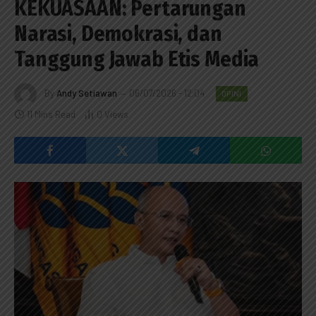
KEKUASAAN: Pertarungan
Narasi, Demokrasi, dan
Tanggung Jawab Etis Media
By
Andy Setiawan
06/07/2026 - 12:04
OPINI
11 Mins Read
0
Views