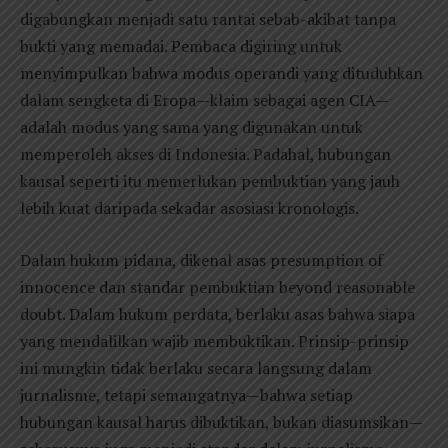
digabungkan menjadi satu rantai sebab-akibat tanpa
bukti yang memadai. Pembaca digiring untuk
menyimpulkan bahwa modus operandi yang dituduhkan
dalam sengketa di Eropa—klaim sebagai agen CIA—
adalah modus yang sama yang digunakan untuk
memperoleh akses di Indonesia. Padahal, hubungan
kausal seperti itu memerlukan pembuktian yang jauh
lebih kuat daripada sekadar asosiasi kronologis.
Dalam hukum pidana, dikenal asas presumption of
innocence dan standar pembuktian beyond reasonable
doubt. Dalam hukum perdata, berlaku asas bahwa siapa
yang mendalilkan wajib membuktikan. Prinsip-prinsip
ini mungkin tidak berlaku secara langsung dalam
jurnalisme, tetapi semangatnya—bahwa setiap
hubungan kausal harus dibuktikan, bukan diasumsikan—