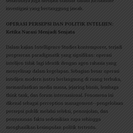
seharusnya juga menjadi standar dalam jurnalisme
investigasi yang bertanggung jawab.
OPERASI PERSEPSI DAN POLITIK INTELIJEN:
Ketika Narasi Menjadi Senjata
Dalam kajian Intelligence Studies kontemporer, terjadi
pergeseran paradigmatik yang signifikan: operasi
intelijen tidak lagi identik dengan agen rahasia yang
menyelinap dalam kegelapan. Sebagian besar operasi
intelijen modern justru berlangsung di ruang terbuka,
memanfaatkan media massa, jejaring bisnis, lembaga
think tank, dan forum internasional. Fenomena ini
dikenal sebagai perception management—pengelolaan
persepsi publik melalui seleksi, penonjolan, dan
penyusunan fakta sedemikian rupa sehingga
menghasilkan kesimpulan politik tertentu.