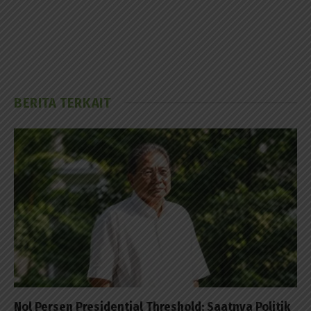
BERITA TERKAIT
Nol Persen Presidential Threshold: Saatnya Politik