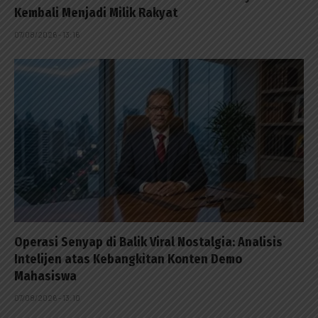
Kembali Menjadi Milik Rakyat
07/08/2026 - 13:16
Operasi Senyap di Balik Viral Nostalgia: Analisis
Intelijen atas Kebangkitan Konten Demo
Mahasiswa
07/08/2026 - 13:10