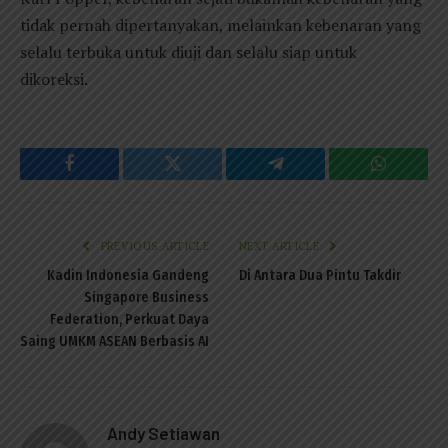
tidak pernah dipertanyakan, melainkan kebenaran yang
selalu terbuka untuk diuji dan selalu siap untuk
dikoreksi.
Facebook
Twitter
Telegram
WhatsAp
PREVIOUS ARTICLE
NEXT ARTICLE
Kadin Indonesia Gandeng
Di Antara Dua Pintu Takdir
Singapore Business
Federation, Perkuat Daya
Saing UMKM ASEAN Berbasis AI
Andy Setiawan