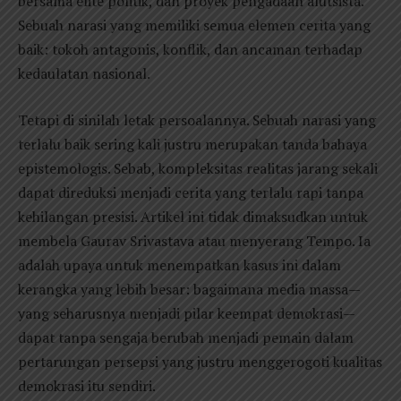
bersama elite politik, dan proyek pengadaan alutsista.
Sebuah narasi yang memiliki semua elemen cerita yang
baik: tokoh antagonis, konflik, dan ancaman terhadap
kedaulatan nasional.
Tetapi di sinilah letak persoalannya. Sebuah narasi yang
terlalu baik sering kali justru merupakan tanda bahaya
epistemologis. Sebab, kompleksitas realitas jarang sekali
dapat direduksi menjadi cerita yang terlalu rapi tanpa
kehilangan presisi. Artikel ini tidak dimaksudkan untuk
membela Gaurav Srivastava atau menyerang Tempo. Ia
adalah upaya untuk menempatkan kasus ini dalam
kerangka yang lebih besar: bagaimana media massa—
yang seharusnya menjadi pilar keempat demokrasi—
dapat tanpa sengaja berubah menjadi pemain dalam
pertarungan persepsi yang justru menggerogoti kualitas
demokrasi itu sendiri.