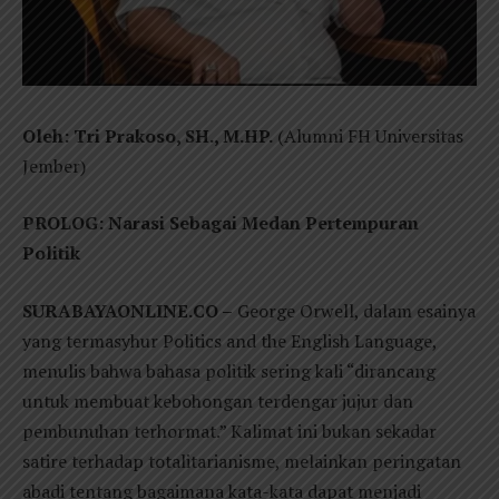
Oleh: Tri Prakoso, SH., M.HP.
(Alumni FH Universitas
Jember)
PROLOG: Narasi Sebagai Medan Pertempuran
Politik
SURABAYAONLINE.CO –
George Orwell, dalam esainya
yang termasyhur Politics and the English Language,
menulis bahwa bahasa politik sering kali “dirancang
untuk membuat kebohongan terdengar jujur dan
pembunuhan terhormat.” Kalimat ini bukan sekadar
satire terhadap totalitarianisme, melainkan peringatan
abadi tentang bagaimana kata-kata dapat menjadi