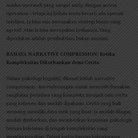
modus operandi yang sangat mirip dengan access
operation—tetapi ini belum tentu berarti ada operasi
intelijen. Ia bisa saja merupakan strategi bisnis yang
agresif. Atau ia bisa merupakan keduanya. Yang
diperlukan adalah pembuktian, bukan asosiasi.
BAHAYA NARRATIVE COMPRESSION: Ketika
Kompleksitas Dikorbankan demi Cerita
Dalam psikologi kognitif, dikenal istilah narrative
compression—kecenderungan untuk menyederhanakan
rangkaian peristiwa yang kompleks menjadi satu cerita
yang koheren dan mudah dipahami. Cerita yang baik
memang memiliki daya tarik yang kuat: ia mudah diingat,
mudah disebarkan, dan memberikan kepuasan psikologis
berupa kejelasan di tengah kompleksitas yang
membingungkan. Tetapi justru karena kekuatannya