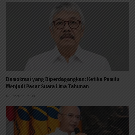
Demokrasi yang Diperdagangkan: Ketika Pemilu
Menjadi Pasar Suara Lima Tahunan
07/08/2026 - 13:00