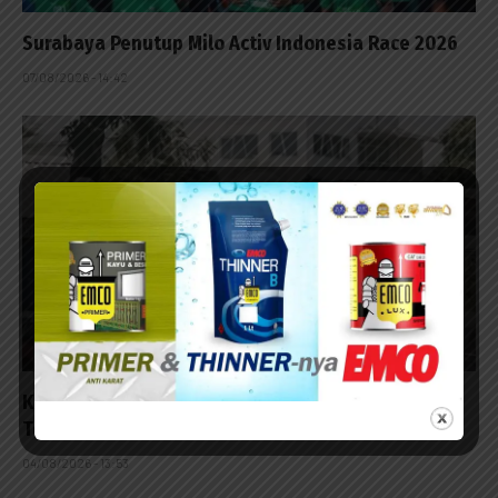
Surabaya Penutup Milo Activ Indonesia Race 2026
07/08/2026 - 14:42
Kontraktor Diminta Tanggung Biayai Warga
Terpleset
04/08/2026 - 13:53