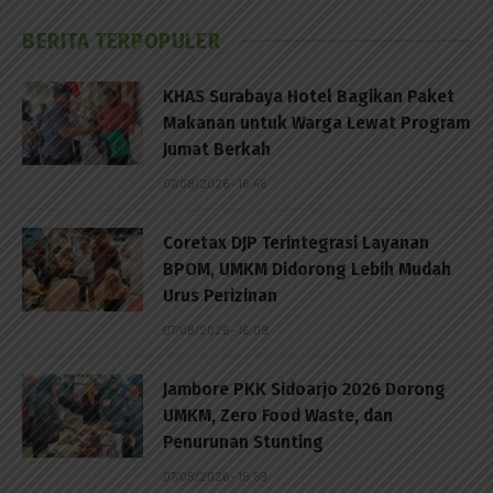
BERITA TERPOPULER
KHAS Surabaya Hotel Bagikan Paket
Makanan untuk Warga Lewat Program
Jumat Berkah
07/08/2026 - 16:46
Coretax DJP Terintegrasi Layanan
BPOM, UMKM Didorong Lebih Mudah
Urus Perizinan
07/08/2026 - 16:09
Jambore PKK Sidoarjo 2026 Dorong
UMKM, Zero Food Waste, dan
Penurunan Stunting
07/08/2026 - 15:59