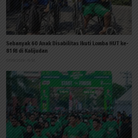
Sebanyak 60 Anak Disabilitas Ikuti Lomba HUT ke-
81 RI di Kalijudan
07/08/2026 - 15:53