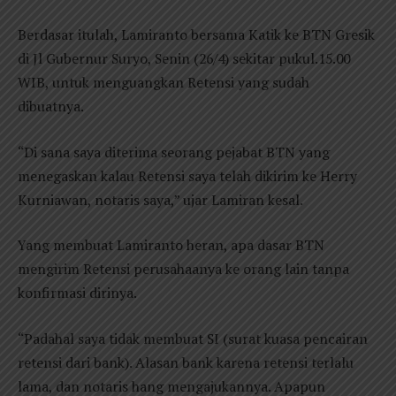
Berdasar itulah, Lamiranto bersama Katik ke BTN Gresik
di Jl Gubernur Suryo, Senin (26/4) sekitar pukul.15.00
WIB, untuk menguangkan Retensi yang sudah
dibuatnya.
“Di sana saya diterima seorang pejabat BTN yang
menegaskan kalau Retensi saya telah dikirim ke Herry
Kurniawan, notaris saya,” ujar Lamiran kesal.
Yang membuat Lamiranto heran, apa dasar BTN
mengirim Retensi perusahaanya ke orang lain tanpa
konfirmasi dirinya.
“Padahal saya tidak membuat SI (surat kuasa pencairan
retensi dari bank). Alasan bank karena retensi terlalu
lama, dan notaris hang mengajukannya. Apapun