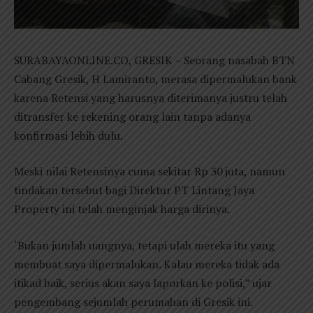
SURABAYAONLINE.CO, GRESIK – Seorang nasabah BTN
Cabang Gresik, H Lamiranto, merasa dipermalukan bank
karena Retensi yang harusnya diterimanya justru telah
ditransfer ke rekening orang lain tanpa adanya
konfirmasi lebih dulu.
Meski nilai Retensinya cuma sekitar Rp 30 juta, namun
tindakan tersebut bagi Direktur PT Lintang Jaya
Property ini telah menginjak harga dirinya.
‘Bukan jumlah uangnya, tetapi ulah mereka itu yang
membuat saya dipermalukan. Kalau mereka tidak ada
itikad baik, serius akan saya laporkan ke polisi,” ujar
pengembang sejumlah perumahan di Gresik ini.