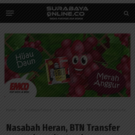
Home
»
Surabaya Future
»
Nasabah Heran, BTN Transfer Retensi Ke Pihak Lain Tanpa Konfirmasi
Nasabah Heran, BTN Transfer