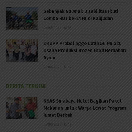
Sebanyak 60 Anak Disabilitas Ikuti
Lomba HUT ke-81 RI di Kalijudan
07/08/2026 - 15:53
DKUPP Probolinggo Latih 50 Pelaku
Usaha Produksi Frozen Food Berbahan
Ayam
07/08/2026 - 15:49
BERITA TERKINI
KHAS Surabaya Hotel Bagikan Paket
Makanan untuk Warga Lewat Program
Jumat Berkah
07/08/2026 - 16:46