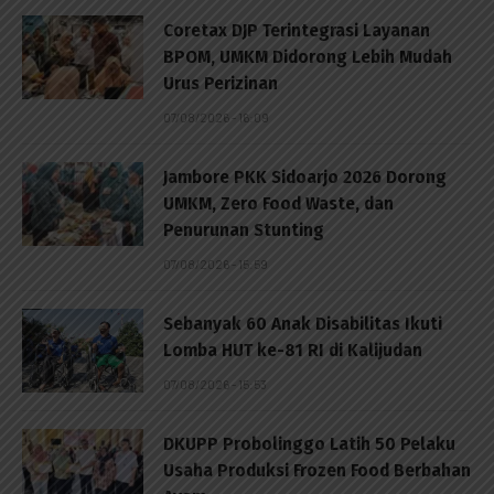
Coretax DJP Terintegrasi Layanan
BPOM, UMKM Didorong Lebih Mudah
Urus Perizinan
07/08/2026 - 16:09
Jambore PKK Sidoarjo 2026 Dorong
UMKM, Zero Food Waste, dan
Penurunan Stunting
07/08/2026 - 15:59
Sebanyak 60 Anak Disabilitas Ikuti
Lomba HUT ke-81 RI di Kalijudan
07/08/2026 - 15:53
DKUPP Probolinggo Latih 50 Pelaku
Usaha Produksi Frozen Food Berbahan