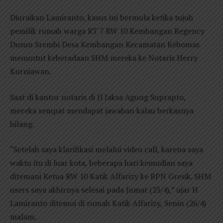
Diuraikan Lamiranto, kasus ini bermula ketika tujuh
pemilik rumah warga RT 7 RW 10 Kembangan Regency
Dusun Srembi Desa Kembangan Kecamatan Kebomas
menuntut keberadaan SHM mereka ke Notaris Herry
Kurniawan.
Saat di kantor notaris di Jl Jaksa Agung Suprapto,
mereka sempat mendapat jawaban kalau berkasnya
hilang.
“Setelah saya klarifikasi melalui video call, karena saya
waktu itu di luar kota, beberapa hari kemudian saya
ditemani Ketua RW 10 Katik Alfarizy ke BPN Gresik. SHM
users saya akhirnya selesai pada Jumat (23/4),” ujar H
Lamiranto ditemui di rumah Katik Alfarizy, Senin (26/4)
malam.