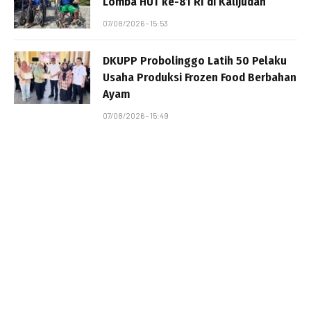
Lomba HUT ke-81 RI di Kalijudan
07/08/2026 - 15:53
DKUPP Probolinggo Latih 50 Pelaku
Usaha Produksi Frozen Food Berbahan
Ayam
07/08/2026 - 15:49