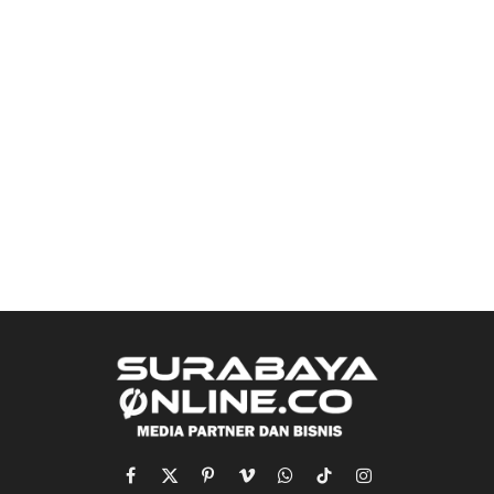
Facebook
X
Pinterest
Vimeo
WhatsApp
TikTok
Instagram