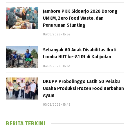
Jambore PKK Sidoarjo 2026 Dorong
UMKM, Zero Food Waste, dan
Penurunan Stunting
07/08/2026 - 15:59
Sebanyak 60 Anak Disabilitas Ikuti
Lomba HUT ke-81 RI di Kalijudan
07/08/2026 - 15:53
DKUPP Probolinggo Latih 50 Pelaku
Usaha Produksi Frozen Food Berbahan
Ayam
07/08/2026 - 15:49
BERITA TERKINI