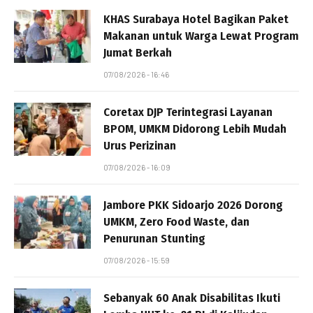
KHAS Surabaya Hotel Bagikan Paket
Makanan untuk Warga Lewat Program
Jumat Berkah
07/08/2026 - 16:46
Coretax DJP Terintegrasi Layanan
BPOM, UMKM Didorong Lebih Mudah
Urus Perizinan
07/08/2026 - 16:09
Jambore PKK Sidoarjo 2026 Dorong
UMKM, Zero Food Waste, dan
Penurunan Stunting
07/08/2026 - 15:59
Sebanyak 60 Anak Disabilitas Ikuti