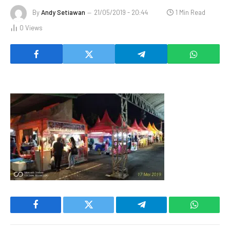
By
Andy Setiawan
21/05/2019 - 20:44
1 Min Read
0
Views
Facebook
Twitter
Telegram
WhatsAp