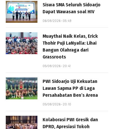
Siswa SMA Seluruh Sidoarjo
Dapat Wawasan soal HIV
06/08/2026 - 05:49
Muaythai Naik Kelas, Erick
Thohir Puji LaNyalla: Lihai
Bangun Olahraga dari
Grassroots
05/08/2026 - 20:41
PWI Sidoarjo Uji Kekuatan
Lawan Sapma PP di Laga
Persahabatan Ben’s Arena
05/08/2026 - 20:10
Kolaborasi PWI Gresik dan
DPRD, Apresiasi Tokoh