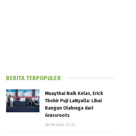
BERITA TERPOPULER
Muaythai Naik Kelas, Erick
Thohir Puji LaNyalla: Lihai
Bangun Olahraga dari
Grassroots
06/08/2026 - 07:23