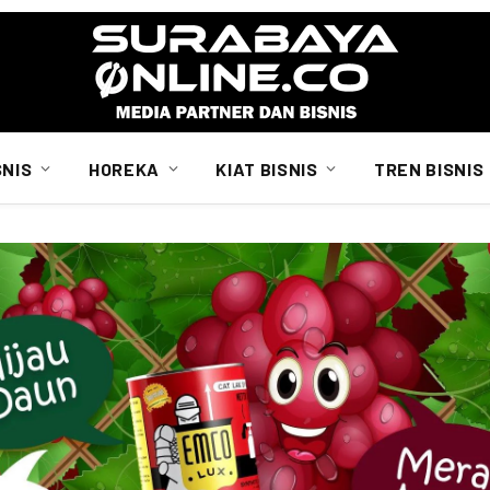
SNIS
HOREKA
KIAT BISNIS
TREN BISNIS