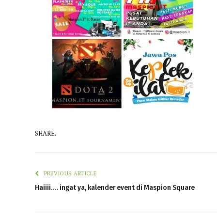
SHARE.
PREVIOUS ARTICLE
Haiiii…. ingat ya, kalender event di Maspion Square