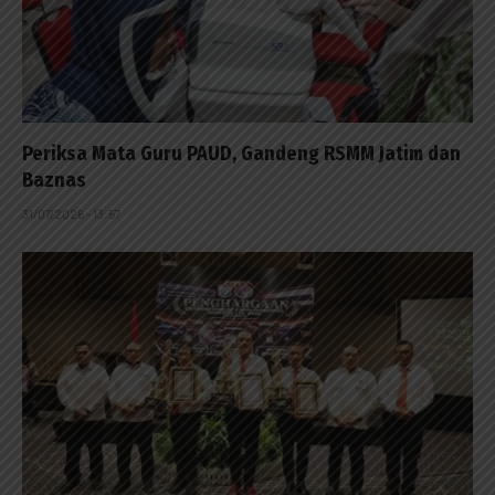
Periksa Mata Guru PAUD, Gandeng RSMM Jatim dan
Baznas
31/07/2026 - 13:57