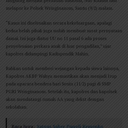
langsung menjadi perhatian nasional, Nur Khalim lalu
melapor ke Polsek Wringinanom, Santu (9/2) malam.
“Kasus ini diselesaikan secara kekeluargaan, apalagi
kedua belah pihak juga sudah membuat surat pernyataan
damai. Ini juga diatur UU no 11 pasal 6 ada proses
penyelesaian perkara anak di luar pengadilan,” ujar
kapolres didampingi Kadispendik Mahin.
Bahkan untuk memberi wejangan kepada siswa lainnya,
Kapolres AKBP Wahyu memastikan akan menjadi Irup
pada upacara bendera hari Senin (11/2) pagi di SMP
PGRI Wringinanom. Setelah itu, kapolres dan kapolsek
akan mendatangi rumah AA yang dekst demgan
sekolahan.
Baca Juga:
Satgas Saber Pungli Kemenko