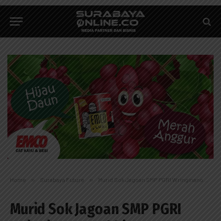
Home
»
Surabaya Future
»
Murid Sok Jagoan SMP PGRI Wringinanom Akhirnya Menangis Minta Maaf di Kantor Polisi
Murid Sok Jagoan SMP PGRI