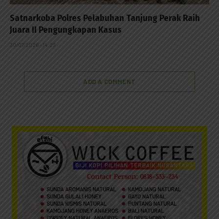
Satnarkoba Polres Pelabuhan Tanjung Perak Raih
Juara II Pengungkapan Kasus
30/07/2026 - 14:23
ADD A COMMENT