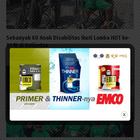
Sebanyak 60 Anak Disabilitas Ikuti Lomba HUT ke-
81 RI di Kalijudan
07/08/2026 - 15:53