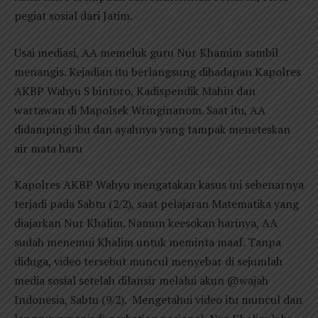
pegiat sosial dari Jatim.
Usai mediasi, AA memeluk guru Nur Khamim sambil
menangis. Kejadian itu berlangsung dihadapan Kapolres
AKBP Wahyu S bintoro, Kadispendik Mahin dan
wartawan di Mapolsek Wringinanom. Saat itu, AA
didampingi ibu dan ayahnya yang tampak meneteskan
air mata haru
Kapolres AKBP Wahyu mengatakan kasus ini sebenarnya
terjadi pada Sabtu (2/2), saat pelajaran Matematika yang
diajarkan Nur Khalim. Namun keesokan harinya, AA
sudah menemui Khalim untuk meminta maaf. Tanpa
diduga, video tersebut muncul menyebar di sejumlah
media sosial setelah dilansir melalui akun @wajah
Indonesia, Sabtu (9/2). Mengetahui video itu muncul dan