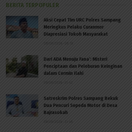
BERITA TERPOPULER
Aksi Cepat Tim URC Polres Sampang
Meringkus Pelaku Curanmor
Diapresiasi Tokoh Masyarakat
09/08/2026 - 08:18
Dari ADA Menuju Fana’: Misteri
Penciptaan dan Peleburan Keinginan
dalam Cermin Ilahi
09/08/2026 - 01:42
Satreskrim Polres Sampang Bekuk
Dua Pencuri Sepeda Motor di Desa
Bajrasokah
08/08/2026 - 21:48