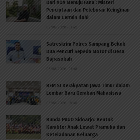
Dari ADA Menuju Fana’: Misteri
Penciptaan dan Peleburan Keinginan
dalam Cermin Ilahi
09/08/2026 - 01:42
Satreskrim Polres Sampang Bekuk
Dua Pencuri Sepeda Motor di Desa
Bajrasokah
08/08/2026 - 21:48
BEM SI Kerakyatan Jawa Timur dalam
Lembar Baru Gerakan Mahasiswa
08/08/2026 - 18:48
Bunda PAUD Sidoarjo: Bentuk
Karakter Anak Lewat Pramuka dan
Keteladanan Keluarga