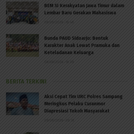
BEM SI Kerakyatan Jawa Timur dalam
Lembar Baru Gerakan Mahasiswa
08/08/2026 - 18:48
Bunda PAUD Sidoarjo: Bentuk
Karakter Anak Lewat Pramuka dan
Keteladanan Keluarga
08/08/2026 - 18:39
BERITA TERKINI
Aksi Cepat Tim URC Polres Sampang
Meringkus Pelaku Curanmor
Diapresiasi Tokoh Masyarakat
09/08/2026 - 08:18