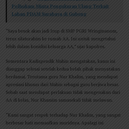
Polhukam Minta Pengukuran Ulang Terkait
Lahan PDAM Surabaya di Gubeng
“Saya besok akan jadi Irup di SMP PGRI Wringinanom,
terus silaturahim ke rumah AA. Ini untuk mengetahui
lebih dalam konidisi keluarga AA,” ujar kapolres.
Sementara Kadispendik Mahin mengatakan, kasus ini
dianggap selesai setelah kedua belah pihak menyatakan
berdamai. Terutama guru Nur Khalim, yang mendapat
apresiasi khusus dari Mahin sebagai guru berjiwa besar.
Sebab saat mendapat perlakuan tidak mengenakan dari
AA di kelas, Nur Khamim samasekali tidak melawan.
“Kami sangat respek terhadap Nur Khalim, yang sangat
berbesar hati memaafkan muridnya. Apalagi ini