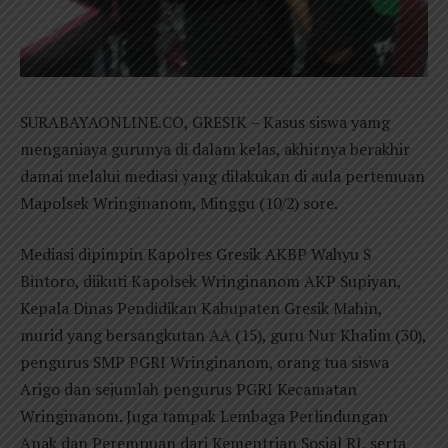
SURABAYAONLINE.CO, GRESIK – Kasus siswa yamg
menganiaya gurunya di dalam kelas, akhirnya berakhir
damai melalui mediasi yang dilakukan di aula pertemuan
Mapolsek Wringinanom, Minggu (10/2) sore.
Mediasi dipimpin Kapolres Gresik AKBP Wahyu S
Bintoro, diikuti Kapolsek Wringinanom AKP Supiyan,
Kepala Dinas Pendidikan Kabupaten Gresik Mahin,
murid yang bersangkutan AA (15), guru Nur Khalim (30),
pengurus SMP PGRI Wringinanom, orang tua siswa
Arigo dan sejumlah pengurus PGRI Kecamatan
Wringinanom. Juga tampak Lembaga Perlindungan
Anak dan Perempuan dari Kementrian Sosial RI, serta