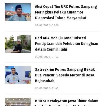
Aksi Cepat Tim URC Polres Sampang
Meringkus Pelaku Curanmor
Diapresiasi Tokoh Masyarakat
09/08/2026 - 08:18
Dari ADA Menuju Fana’: Misteri
Penciptaan dan Peleburan Keinginan
dalam Cermin Ilahi
09/08/2026 - 01:42
Satreskrim Polres Sampang Bekuk
Dua Pencuri Sepeda Motor di Desa
Bajrasokah
08/08/2026 - 21:48
BEM SI Kerakyatan Jawa Timur dalam