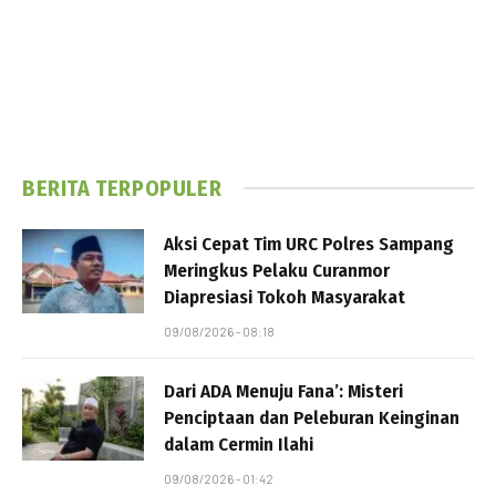
BERITA TERPOPULER
Aksi Cepat Tim URC Polres Sampang
Meringkus Pelaku Curanmor
Diapresiasi Tokoh Masyarakat
09/08/2026 - 08:18
Dari ADA Menuju Fana’: Misteri
Penciptaan dan Peleburan Keinginan
dalam Cermin Ilahi
09/08/2026 - 01:42