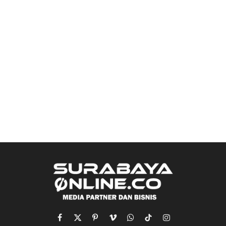
Facebook
X
Pinterest
Vimeo
WhatsApp
TikTok
Instagram