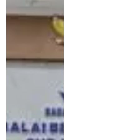
Keamanan Obat dan
Makanan