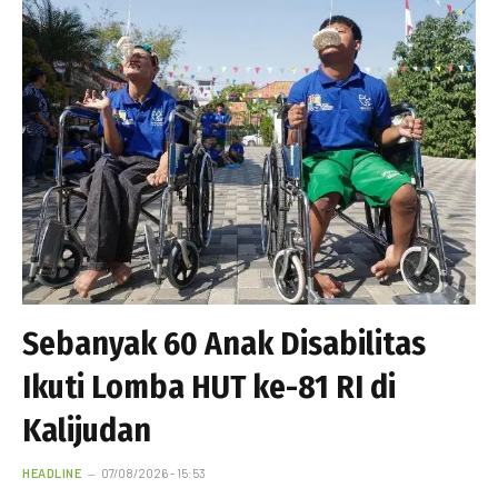
Sebanyak 60 Anak Disabilitas
Ikuti Lomba HUT ke-81 RI di
Kalijudan
HEADLINE
07/08/2026 - 15:53