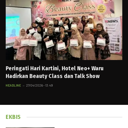
Peringati Hari Kartini, Hotel Neo+ Waru
Hadirkan Beauty Class dan Talk Show
HEADLINE
27/04/2026 - 13:49
EKBIS