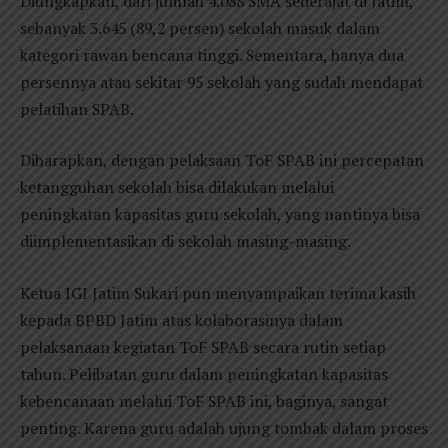
Diungkapkan, dari jumlah 4.088 SMA sederajat di Jatim,
sebanyak 3.645 (89,2 persen) sekolah masuk dalam
kategori rawan bencana tinggi. Sementara, hanya dua
persennya atau sekitar 95 sekolah yang sudah mendapat
pelatihan SPAB.
Diharapkan, dengan pelaksaan ToF SPAB ini percepatan
ketangguhan sekolah bisa dilakukan melalui
peningkatan kapasitas guru sekolah, yang nantinya bisa
diimplementasikan di sekolah masing-masing.
Ketua IGI Jatim Sukari pun menyampaikan terima kasih
kepada BPBD Jatim atas kolaborasinya dalam
pelaksanaan kegiatan ToF SPAB secara rutin setiap
tahun. Pelibatan guru dalam peningkatan kapasitas
kebencanaan melalui ToF SPAB ini, baginya, sangat
penting. Karena guru adalah ujung tombak dalam proses