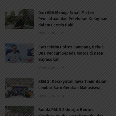
Dari ADA Menuju Fana’: Misteri
Penciptaan dan Peleburan Keinginan
dalam Cermin Ilahi
09/08/2026 - 01:42
Satreskrim Polres Sampang Bekuk
Dua Pencuri Sepeda Motor di Desa
Bajrasokah
08/08/2026 - 21:48
BEM SI Kerakyatan Jawa Timur dalam
Lembar Baru Gerakan Mahasiswa
08/08/2026 - 18:48
Bunda PAUD Sidoarjo: Bentuk
Karakter Anak Lewat Pramuka dan