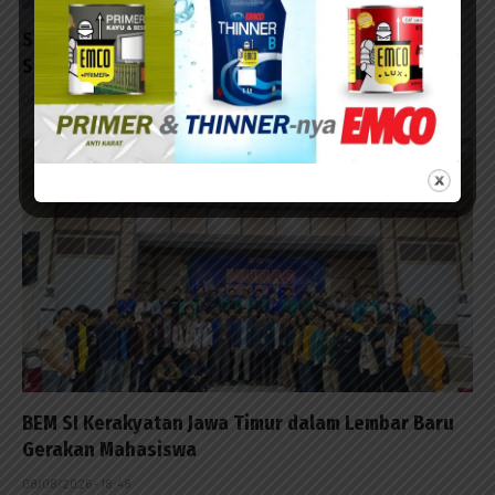
Satreskrim Polres Sampang Bekuk Dua Pencuri
Sepeda Motor di Desa Bajrasokah
08/08/2026 - 21:48
BEM SI Kerakyatan Jawa Timur dalam Lembar Baru
Gerakan Mahasiswa
08/08/2026 - 18:48