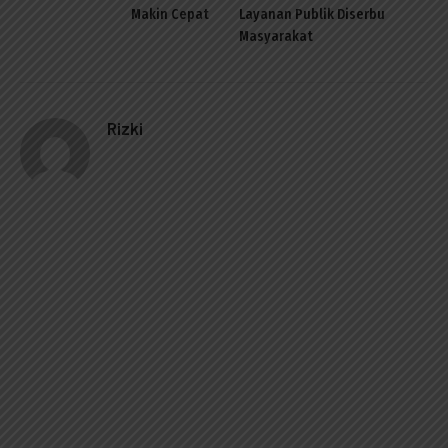
Makin Cepat
Layanan Publik Diserbu
Masyarakat
Rizki