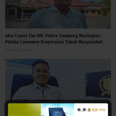
Aksi Cepat Tim URC Polres Sampang Meringkus
Pelaku Curanmor Diapresiasi Tokoh Masyarakat
09/08/2026 - 08:18