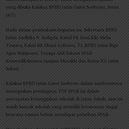
yang dibuka Kalaksa BPBD Jatim Gatot Soebroto, Senin
(6/7).
Hadir dalam pembukaan kegiatan ini, Sekretaris BPBD
Jatim Andhika N. Sudigda, Kabid PK Deni Kiki Melia
Tamara, Kabid RR Dhani Aribowo, TA BPBD Jatim Bige
Agus Wahjuono, Tenaga Ahli Seknas SPAB
Kemendikdasmen Jamjam Muzakki dan Ketua IGI Jatim
Sukari.
Kalaksa BPBD Jatim Gatot Soebroto dalam sambutannya
menegaskan pentingnya TOF SPAB ini dalam
percepatan ketangguhan sekolah di Jatim. Sebab, saat ini
masih banyak sekolah yang memiliki kerawanan tinggi
bencana namun belum mendapat pelatihan SPAB.