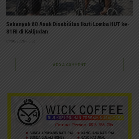
Sebanyak 60 Anak Disabilitas Ikuti Lomba HUT ke-
81 RI di Kalijudan
07/08/2026 - 15:53
ADD A COMMENT