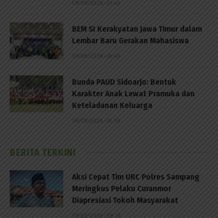
08/08/2026 - 21:48
BEM SI Kerakyatan Jawa Timur dalam
Lembar Baru Gerakan Mahasiswa
08/08/2026 - 18:48
Bunda PAUD Sidoarjo: Bentuk
Karakter Anak Lewat Pramuka dan
Keteladanan Keluarga
08/08/2026 - 18:39
BERITA TERKINI
Aksi Cepat Tim URC Polres Sampang
Meringkus Pelaku Curanmor
Diapresiasi Tokoh Masyarakat
09/08/2026 - 08:18