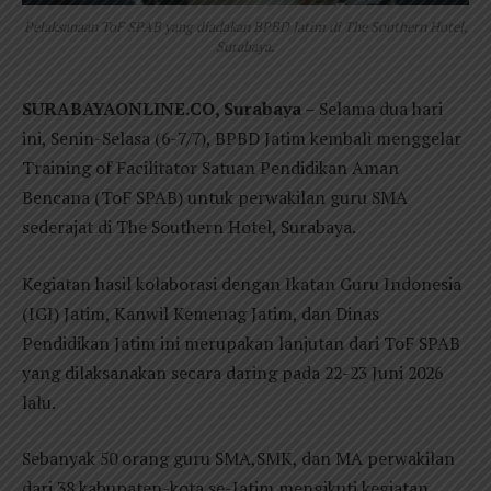
Pelaksanaan ToF SPAB yang diadakan BPBD Jatim di The Southern Hotel,
Surabaya.
SURABAYAONLINE.CO, Surabaya
– Selama dua hari
ini, Senin-Selasa (6-7/7), BPBD Jatim kembali menggelar
Training of Facilitator Satuan Pendidikan Aman
Bencana (ToF SPAB) untuk perwakilan guru SMA
sederajat di The Southern Hotel, Surabaya.
Kegiatan hasil kolaborasi dengan Ikatan Guru Indonesia
(IGI) Jatim, Kanwil Kemenag Jatim, dan Dinas
Pendidikan Jatim ini merupakan lanjutan dari ToF SPAB
yang dilaksanakan secara daring pada 22-23 Juni 2026
lalu.
Sebanyak 50 orang guru SMA,SMK, dan MA perwakilan
dari 38 kabupaten-kota se-Jatim mengikuti kegiatan