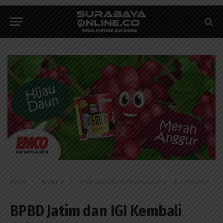
Home
»
Headline
»
BPBD Jatim dan IGI Kembali Gelar ToF SPAB 2026
BPBD Jatim dan IGI Kembali