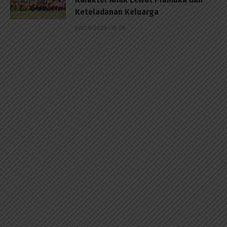
Keteladanan Keluarga
08/08/2026 - 18:39