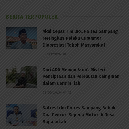
BERITA TERPOPULER
Aksi Cepat Tim URC Polres Sampang
Meringkus Pelaku Curanmor
Diapresiasi Tokoh Masyarakat
09/08/2026 - 08:18
Dari ADA Menuju Fana’: Misteri
Penciptaan dan Peleburan Keinginan
dalam Cermin Ilahi
09/08/2026 - 01:42
Satreskrim Polres Sampang Bekuk
Dua Pencuri Sepeda Motor di Desa
Bajrasokah