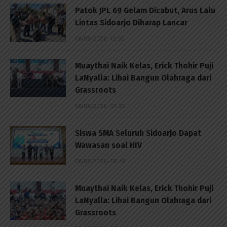
Patok JPL 69 Gelam Dicabut, Arus Lalu
Lintas Sidoarjo Diharap Lancar
06/08/2026 - 12:55
Muaythai Naik Kelas, Erick Thohir Puji
LaNyalla: Lihai Bangun Olahraga dari
Grassroots
06/08/2026 - 07:23
Siswa SMA Seluruh Sidoarjo Dapat
Wawasan soal HIV
06/08/2026 - 05:49
Muaythai Naik Kelas, Erick Thohir Puji
LaNyalla: Lihai Bangun Olahraga dari
Grassroots