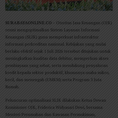
SURABAYAONLINE.CO –
Otoritas Jasa Keuangan (OJK)
resmi mengoptimalkan Sistem Layanan Informasi
Keuangan (SLIK) guna memperkuat infrastruktur
informasi perkreditan nasional. Kebijakan yang mulai
berlaku efektif sejak 1 Juli 2026 tersebut ditujukan untuk
meningkatkan kualitas data debitur, memperluas akses
pembiayaan yang sehat, serta mendukung penyaluran
kredit kepada sektor produktif, khususnya usaha mikro,
kecil, dan menengah (UMKM) serta Program 3 Juta
Rumah.
Peluncuran optimalisasi SLIK dilakukan Ketua Dewan
Komisioner OJK, Friderica Widyasari Dewi, bersama
Menteri Perumahan dan Kawasan Permukiman,