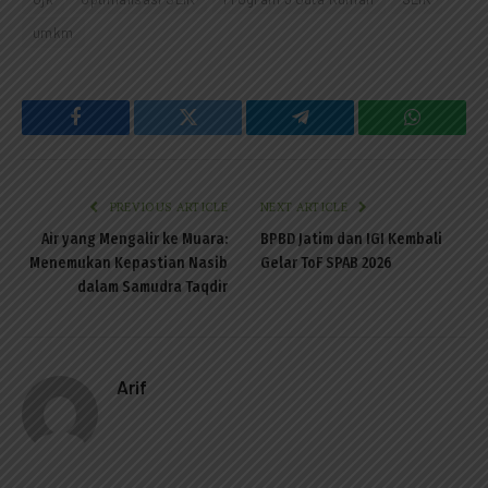
umkm
Facebook
Twitter
Telegram
WhatsAp
PREVIOUS ARTICLE
NEXT ARTICLE
Air yang Mengalir ke Muara:
BPBD Jatim dan IGI Kembali
Menemukan Kepastian Nasib
Gelar ToF SPAB 2026
dalam Samudra Taqdir
Arif