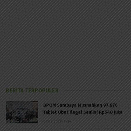
BERITA TERPOPULER
BPOM Surabaya Musnahkan 97.676
Tablet Obat Ilegal Senilai Rp540 Juta
06/08/2026 - 14:14