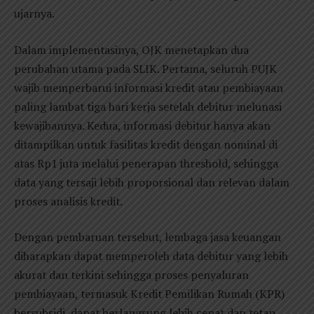
ujarnya.
Dalam implementasinya, OJK menetapkan dua
perubahan utama pada SLIK. Pertama, seluruh PUJK
wajib memperbarui informasi kredit atau pembiayaan
paling lambat tiga hari kerja setelah debitur melunasi
kewajibannya. Kedua, informasi debitur hanya akan
ditampilkan untuk fasilitas kredit dengan nominal di
atas Rp1 juta melalui penerapan threshold, sehingga
data yang tersaji lebih proporsional dan relevan dalam
proses analisis kredit.
Dengan pembaruan tersebut, lembaga jasa keuangan
diharapkan dapat memperoleh data debitur yang lebih
akurat dan terkini sehingga proses penyaluran
pembiayaan, termasuk Kredit Pemilikan Rumah (KPR)
bersubsidi, dapat berlangsung lebih cepat dan tetap