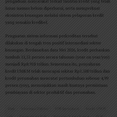
pengaduan masyarakat terkait fasilitas kredit yang telah
lunas namun belum diperbarui, serta memperkuat
ekosistem keuangan melalui sistem pelaporan kredit
yang semakin kredibel.
Penguatan sistem informasi perkreditan tersebut
dilakukan di tengah tren positif intermediasi sektor
keuangan. Berdasarkan data Mei 2026, kredit perbankan
tumbuh 11,51 persen secara tahunan (year on year/yoy)
menjadi Rp8.918 triliun. Sementara itu, penyaluran
kredit UMKM telah mencapai sekitar Rp1.500 triliun dan
kredit perumahan mencatat pertumbuhan sebesar 4,99
persen (yoy), menunjukkan masih kuatnya permintaan
pembiayaan di sektor produktif dan perumahan.
iDeb
Informasi Debitur
KPR Bersubsidi
Kredit UMKM
ojk
Optimalisasi SLIK
Program 3 Juta Rumah
SLIK