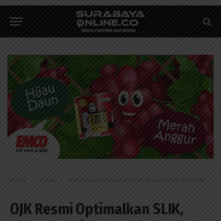
Home
»
Ekbis
»
OJK Resmi Optimalkan SLIK, Akses Kredit UMKM dan KPR Makin Cepat
OJK Resmi Optimalkan SLIK,