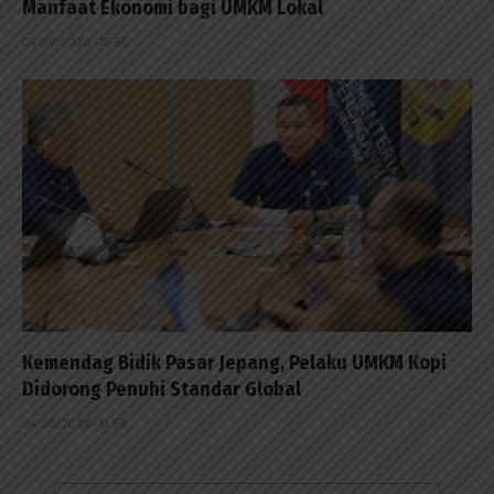
Manfaat Ekonomi bagi UMKM Lokal
04/08/2026 - 15:56
Kemendag Bidik Pasar Jepang, Pelaku UMKM Kopi
Didorong Penuhi Standar Global
04/08/2026 - 11:59