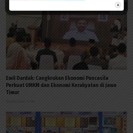
Emil Dardak: Cangkrukan Ekonomi Pancasila
Perkuat UMKM dan Ekonomi Kerakyatan di Jawa
Timur
05/08/2026 - 11:06