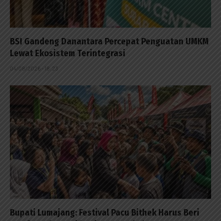
BSI Gandeng Danantara Percepat Penguatan UMKM
Lewat Ekosistem Terintegrasi
04/08/2026 - 18:23
Bupati Lumajang: Festival Pacu Bithek Harus Beri