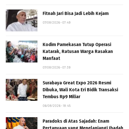
Fitnah Jari Bisa Jadi Lebih Kejam
07/08/2026 - 07:49
Kodim Pamekasan Tutup Operasi
Katarak, Ratusan Warga Rasakan
Manfaat
07/08/2026 - 07:39
Surabaya Great Expo 2026 Resmi
Dibuka, Wali Kota Eri Bidik Transaksi
Tembus Rp9 Miliar
06/08/2026 - 18:45
Paradoks di Atas Sajadah: Enam
Pertanyaan yang Menelanjangi Ibadah