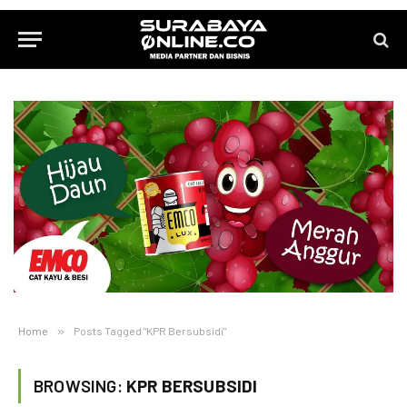
Home
»
Posts Tagged "KPR Bersubsidi"
BROWSING:
KPR BERSUBSIDI