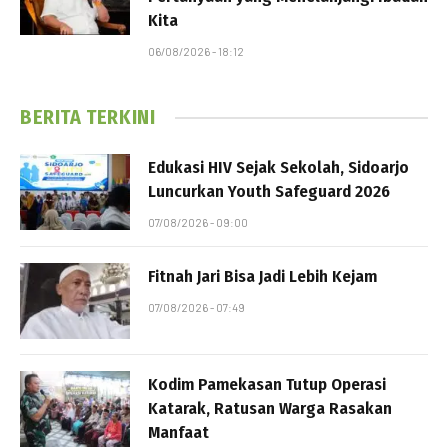
Kita
06/08/2026 - 18:12
BERITA TERKINI
Edukasi HIV Sejak Sekolah, Sidoarjo
Luncurkan Youth Safeguard 2026
07/08/2026 - 09:00
Fitnah Jari Bisa Jadi Lebih Kejam
07/08/2026 - 07:49
Kodim Pamekasan Tutup Operasi
Katarak, Ratusan Warga Rasakan
Manfaat